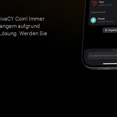
PRivaCY Coin! Immer
 Tangem aufgrund
 Lösung. Werden Sie