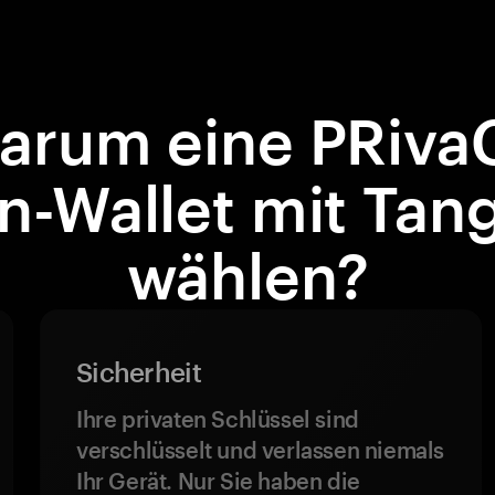
arum eine PRiva
n-Wallet mit Ta
wählen?
Sicherheit
Ihre privaten Schlüssel sind
verschlüsselt und verlassen niemals
Ihr Gerät. Nur Sie haben die