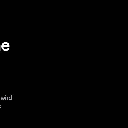
ne
 wird
: