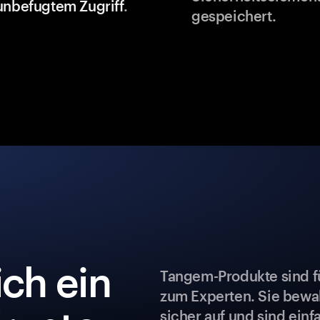
unbefugtem Zugriff
.
gespeichert.
ch ein
Tangem-Produkte sind fü
zum Experten. Sie bew
sicher auf und sind ein