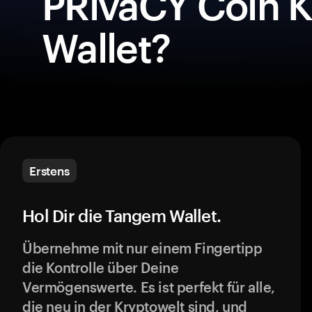
PRivaCY Coin K
Wallet?
Erstens
Hol Dir die Tangem Wallet.
Übernehme mit nur einem Fingertipp
die Kontrolle über Deine
Vermögenswerte. Es ist perfekt für alle,
die neu in der Kryptowelt sind, und