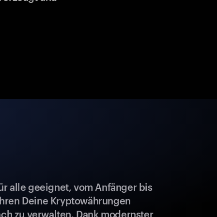
r alle geeignet, vom Anfänger bis
ahren Deine Kryptowährungen
fach zu verwalten. Dank modernster