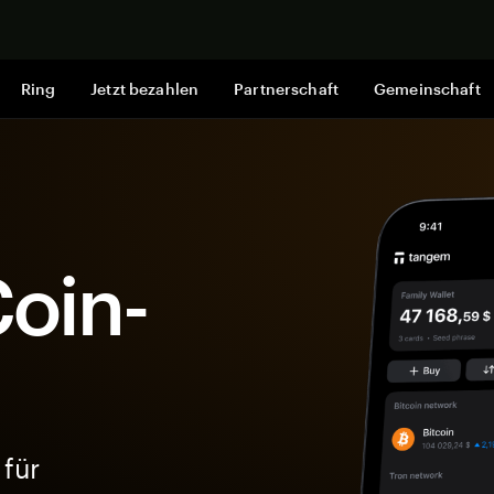
Jetzt shop
Ring
Jetzt bezahlen
Partnerschaft
Gemeinschaft
oin-
 für