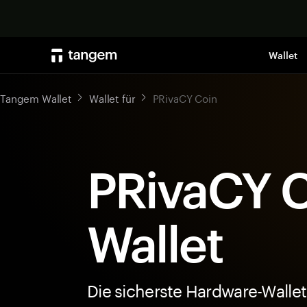
Wallet
Tangem Wallet
Wallet für
PRivaCY Coin
PRivaCY C
Wallet
Die sicherste Hardware-Wallet