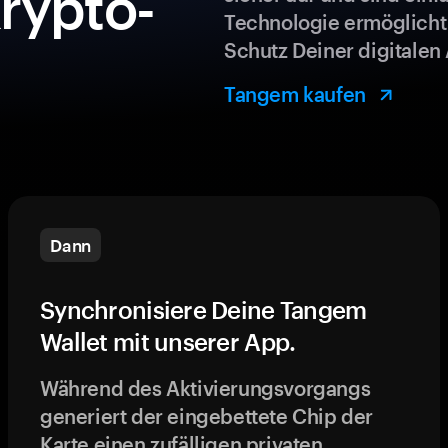
rypto-
Technologie ermöglicht
Schutz Deiner digitalen 
Tangem kaufen
Dann
Synchronisiere Deine Tangem
Wallet mit unserer App.
Während des Aktivierungsvorgangs
generiert der eingebettete Chip der
Karte einen zufälligen privaten