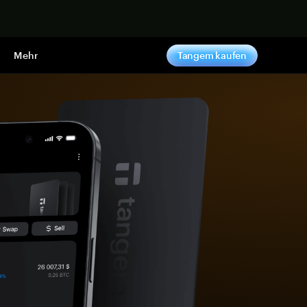
pen
Mehr
Tangem kaufen