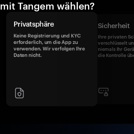
mit Tangem wählen?
Privatsphäre
Sicherheit
Keine Registrierung und KYC
Ihre privaten Sc
erforderlich, um die App zu
verschlüsselt u
verwenden. Wir verfolgen Ihre
niemals Ihr Ger
Daten nicht.
die Kontrolle üb