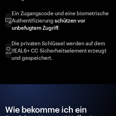
Ein Zugangscode und eine biometrische
Authentifizierung
schützen vor
unbefugtem Zugriff
.
Die privaten Schlüssel werden auf dem
!!EAL6+ CC Sicherheitselement erzeugt
und gespeichert.
Wie bekomme ich ein