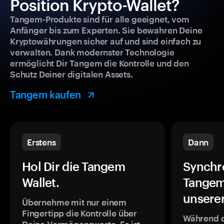
Position Krypto-Wallet?
Tangem-Produkte sind für alle geeignet, vom
Anfänger bis zum Experten. Sie bewahren Deine
Kryptowährungen sicher auf und sind einfach zu
verwalten. Dank modernster Technologie
ermöglicht Dir Tangem die Kontrolle und den
Schutz Deiner digitalen Assets.
Tangem kaufen
Erstens
Dann
Hol Dir die Tangem
Synchr
Wallet.
Tangem
unsere
Übernehme mit nur einem
Fingertipp die Kontrolle über
Während 