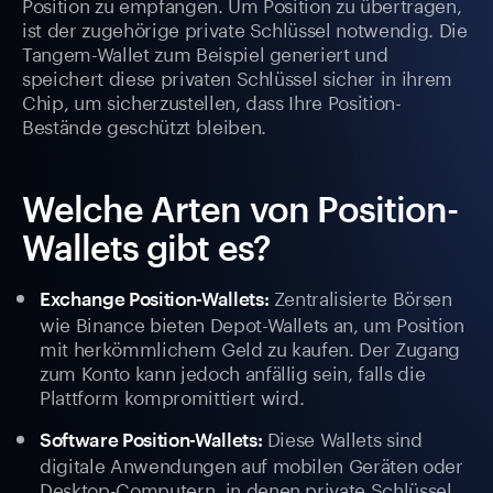
Position zu empfangen. Um Position zu übertragen,
ist der zugehörige private Schlüssel notwendig. Die
Tangem-Wallet zum Beispiel generiert und
speichert diese privaten Schlüssel sicher in ihrem
Chip, um sicherzustellen, dass Ihre Position-
Bestände geschützt bleiben.
Welche Arten von Position-
Wallets gibt es?
Zentralisierte Börsen
Exchange Position-Wallets:
wie Binance bieten Depot-Wallets an, um Position
mit herkömmlichem Geld zu kaufen. Der Zugang
zum Konto kann jedoch anfällig sein, falls die
Plattform kompromittiert wird.
Diese Wallets sind
Software Position-Wallets:
digitale Anwendungen auf mobilen Geräten oder
Desktop-Computern, in denen private Schlüssel