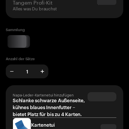
Tangem Profi-Kit
$180.00
Alles was Du brauchst
Sammlung
Anzahl der Sätze
Napa-Leder-Kartenetui hinzufügen
Schlanke schwarze Außenseite,
kühnes blaues Innenfutter –
bietet Platz für bis zu 4 Karten.
Kartenetui