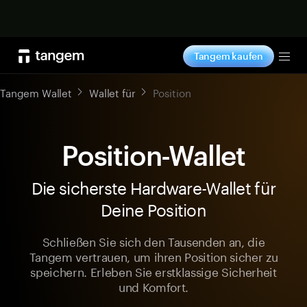
Jetzt shoppen
Tangem kaufen
Tog
Tangem Wallet
Wallet für
Position
Position-Wallet
Die sicherste Hardware-Wallet für
Deine Position
Schließen Sie sich den Tausenden an, die
Tangem vertrauen, um ihren Position sicher zu
speichern. Erleben Sie erstklassige Sicherheit
und Komfort.