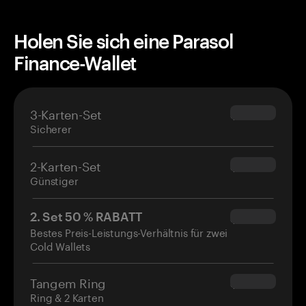
Holen Sie sich eine Parasol
Finance-Wallet
3-Karten-Set
$69.90
Sicherer
2-Karten-Set
$54.90
Günstiger
2. Set 50 % RABATT
$34.95
Bestes Preis-Leistungs-Verhältnis für zwei
Cold Wallets
Tangem Ring
$160.00
Ring & 2 Karten