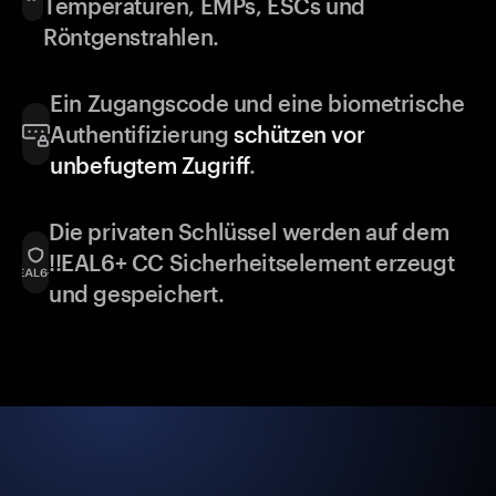
Temperaturen, EMPs, ESCs und
Röntgenstrahlen.
Ein Zugangscode und eine biometrische
Authentifizierung
schützen vor
unbefugtem Zugriff
.
Die privaten Schlüssel werden auf dem
!!EAL6+ CC Sicherheitselement erzeugt
und gespeichert.