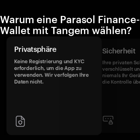
Warum eine Parasol Finance-
Wallet mit Tangem wählen?
Privatsphäre
Sicherheit
Keine Registrierung und KYC
Ihre privaten Sc
erforderlich, um die App zu
verschlüsselt u
verwenden. Wir verfolgen Ihre
niemals Ihr Ger
Daten nicht.
die Kontrolle üb