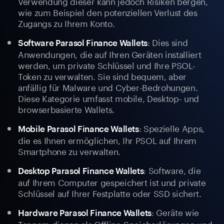
Verwendung dieser kann jedoch Risiken bergen,
wie zum Beispiel den potenziellen Verlust des
Zugangs zu Ihrem Konto.
: Dies sind
Software Parasol Finance Wallets
Anwendungen, die auf Ihren Geräten installiert
werden, um private Schlüssel und Ihre PSOL-
Token zu verwalten. Sie sind bequem, aber
anfällig für Malware und Cyber-Bedrohungen.
Diese Kategorie umfasst mobile, Desktop- und
browserbasierte Wallets.
: Spezielle Apps,
Mobile Parasol Finance Wallets
die es Ihnen ermöglichen, Ihr PSOL auf Ihrem
Smartphone zu verwalten.
: Software, die
Desktop Parasol Finance Wallets
auf Ihrem Computer gespeichert ist und private
Schlüssel auf Ihrer Festplatte oder SSD sichert.
: Geräte wie
Hardware Parasol Finance Wallets
Tangem dienen als Offline-Speicherlösungen und