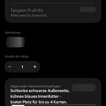
Tangem Profi-Kit
$180.00
Alles was Du brauchst
Sammlung
Anzahl der Sätze
Napa-Leder-Kartenetui hinzufügen
Schlanke schwarze Außenseite,
kühnes blaues Innenfutter –
bietet Platz für bis zu 4 Karten.