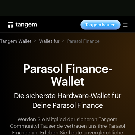
Jetzt shoppen
Tangem kaufen
Tog
Tangem Wallet
Wallet für
Parasol Finance
Parasol Finance-
Wallet
Die sicherste Hardware-Wallet für
Deine Parasol Finance
Werden Sie Mitglied der sicheren Tangem
Community! Tausende vertrauen uns ihre Parasol
Finance an. Erleben Sie heute unvergleichliche