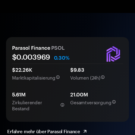
Parasol Finance
PSOL
$0.
00
3969
0.30%
$22.26K
$9.83
Marktkapitalisierung
Volumen (24h)
5.61M
21.00M
Zirkulierender
Gesamtversorgung
Bestand
Erfahre mehr über Parasol Finance