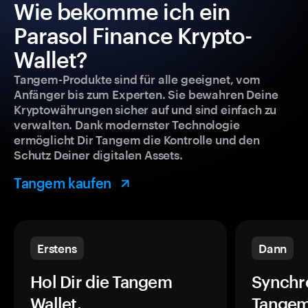
Wie bekomme ich ein
Parasol Finance Krypto-
Wallet?
Tangem-Produkte sind für alle geeignet, vom
Anfänger bis zum Experten. Sie bewahren Deine
Kryptowährungen sicher auf und sind einfach zu
verwalten. Dank modernster Technologie
ermöglicht Dir Tangem die Kontrolle und den
Schutz Deiner digitalen Assets.
Tangem kaufen
Erstens
Dann
Hol Dir die Tangem
Synchr
Wallet.
Tangem