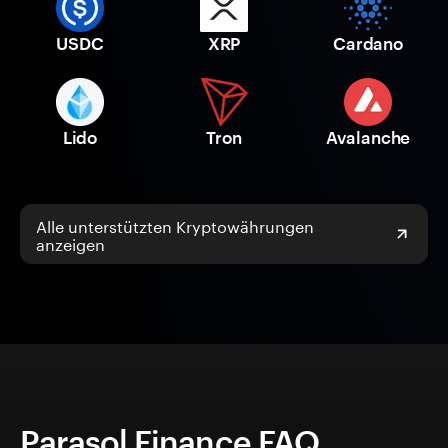
USDC
XRP
Cardano
Lido
Tron
Avalanche
Alle unterstützten Kryptowährungen
anzeigen
Parasol Finance FAQ