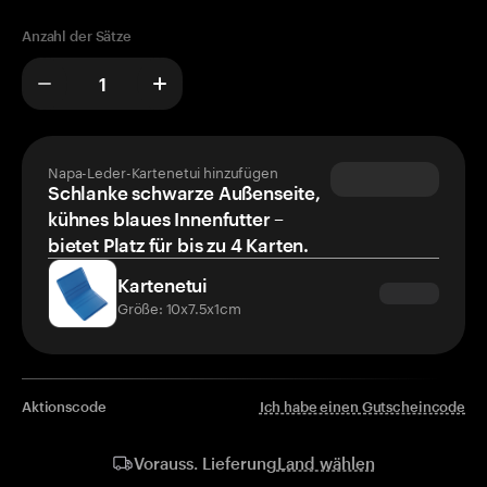
Anzahl der Sätze
Napa-Leder-Kartenetui hinzufügen
Schlanke schwarze Außenseite,
kühnes blaues Innenfutter –
bietet Platz für bis zu 4 Karten.
Kartenetui
Größe: 10x7.5x1cm
Aktionscode
Ich habe einen Gutscheincode
Land wählen
Vorauss. Lieferung