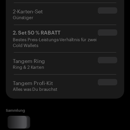
2-Karten-Set
$54.90
Günstiger
2. Set 50 % RABATT
$34.95
Bestes Preis-Leistungs-Verhältnis für zwei
Cold Wallets
Tangem Ring
$160.00
Ring & 2 Karten
Tangem Profi-Kit
$180.00
Alles was Du brauchst
Sammlung