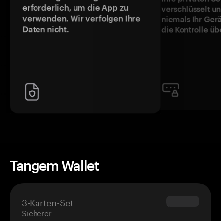
erforderlich, um die App zu
verschlüsselt u
verwenden. Wir verfolgen Ihre
niemals Ihr Ger
Daten nicht.
die Kontrolle üb
Tangem Wallet
3-Karten-Set
$69.90
Sicherer