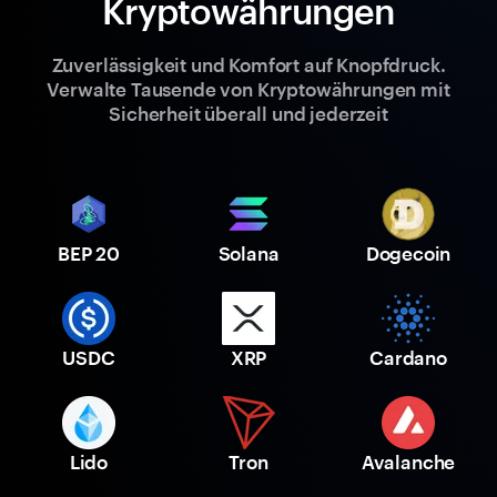
Kryptowährungen
Zuverlässigkeit und Komfort auf Knopfdruck.
Verwalte Tausende von Kryptowährungen mit
Sicherheit überall und jederzeit
BEP 20
Solana
Dogecoin
USDC
XRP
Cardano
Lido
Tron
Avalanche