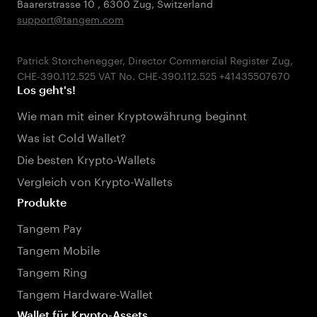
Baarerstrasse 10
,
6300 Zug
,
Switzerland
support@tangem.com
Patrick Storchenegger, Director Commercial Register Zug,
Los geht's!
Wie man mit einer Kryptowährung beginnt
Was ist Cold Wallet?
Die besten Krypto-Wallets
Vergleich von Krypto-Wallets
Produkte
Tangem Pay
Tangem Mobile
Tangem Ring
Tangem Hardware-Wallet
Wallet für Krypto-Assets