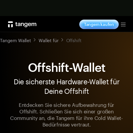
Jetzt shoppen
Tangem kaufen
Tog
Tangem Wallet
Wallet für
Offshift
Offshift-Wallet
Die sicherste Hardware-Wallet für
Deine Offshift
Entdecken Sie sichere Aufbewahrung für
Offshift. Schließen Sie sich einer großen
Community an, die Tangem für ihre Cold Wallet-
Bedürfnisse vertraut.