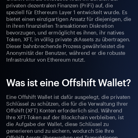
privaten dezentralen Finanzen (PriFi) auf, die
speziell für Ethereum Layer 1 entwickelt wurde. Es
bietet einen einzigartigen Ansatz für diejenigen, die
in ihren finanziellen Transaktionen Diskretion
bevorzugen, und ermöglicht es ihnen, ihr natives
Token, XFT, in völlig private zkAssets zu übertragen.
Dieser bahnbrechende Prozess gewährleistet die
Anonymität der Benutzer, während er die robuste
Infrastruktur von Ethereum nutzt.
Was ist eine Offshift Wallet?
Eine Offshift Wallet ist dafür ausgelegt, die privaten
Schlüssel zu schützen, die für die Verwaltung Ihrer
Offshift (XFT) Konten erforderlich sind. Während
Ihre XFT-Token auf der Blockchain verbleiben, ist
die Aufgabe der Wallet, diese Schlüssel zu
generieren und zu sichern, wodurch Sie Ihre
Offshift-Assets überwachen und Transaktionen