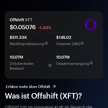
Offshift
XFT
$0.
0
5076
-1.30%
$511.33K
$145.02
Marktkapitalisierung
Volumen (24h)
10.07M
10.07M
Zirkulierender
Gesamtversorgung
Bestand
Erfahre mehr über Offshift
Was ist Offshift (XFT)?
Offshift tritt als innovative Kraft im Bereich der