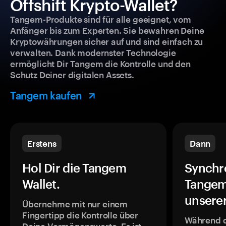
Offshift Krypto-Wallet?
Tangem-Produkte sind für alle geeignet, vom
Anfänger bis zum Experten. Sie bewahren Deine
Kryptowährungen sicher auf und sind einfach zu
verwalten. Dank modernster Technologie
ermöglicht Dir Tangem die Kontrolle und den
Schutz Deiner digitalen Assets.
Tangem kaufen
Erstens
Dann
Hol Dir die Tangem
Synchr
Wallet.
Tangem
unsere
Übernehme mit nur einem
Fingertipp die Kontrolle über
Während 