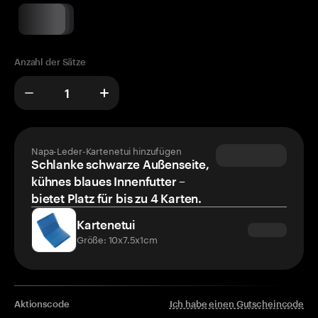
Anzahl der Sätze
Napa-Leder-Kartenetui hinzufügen
Schlanke schwarze Außenseite,
kühnes blaues Innenfutter –
bietet Platz für bis zu 4 Karten.
Kartenetui
Größe: 10x7.5x1cm
Aktionscode
Ich habe einen Gutscheincode