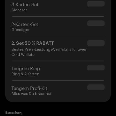
3-Karten-Set
$69.90
Sicherer
2-Karten-Set
$54.90
Günstiger
2. Set 50 % RABATT
$34.95
Bestes Preis-Leistungs-Verhältnis für zwei
Cold Wallets
Tangem Ring
$160.00
Ring & 2 Karten
Tangem Profi-Kit
$180.00
Alles was Du brauchst
Sammlung