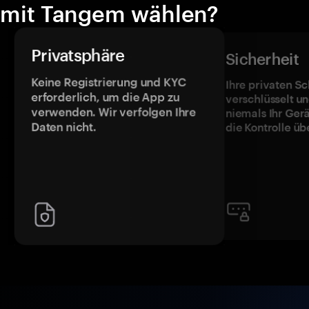
mit Tangem wählen?
Privatsphäre
Sicherheit
Keine Registrierung und KYC
Ihre privaten Sc
erforderlich, um die App zu
verschlüsselt u
verwenden. Wir verfolgen Ihre
niemals Ihr Ger
Daten nicht.
die Kontrolle üb