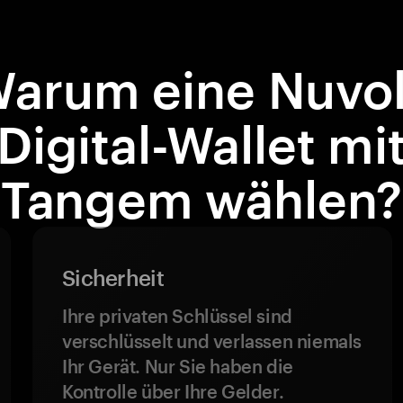
arum eine Nuvo
Digital-Wallet mi
Tangem wählen?
Sicherheit
Ihre privaten Schlüssel sind
verschlüsselt und verlassen niemals
Ihr Gerät. Nur Sie haben die
Kontrolle über Ihre Gelder.