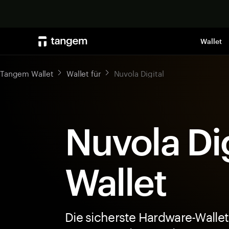
Wallet
Tangem Wallet
Wallet für
Nuvola Digital
Nuvola Dig
Wallet
Die sicherste Hardware-Wallet