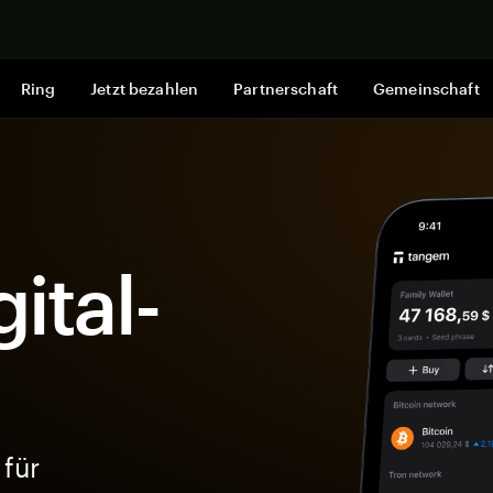
Jetzt shop
Ring
Jetzt bezahlen
Partnerschaft
Gemeinschaft
ital-
 für