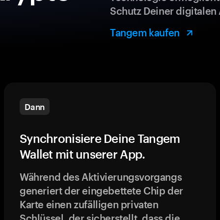
Schutz Deiner digitalen 
Tangem kaufen
Dann
Synchronisiere Deine Tangem
Wallet mit unserer App.
Während des Aktivierungsvorgangs
generiert der eingebettete Chip der
Karte einen zufälligen privaten
Schlüssel, der sicherstellt, dass die