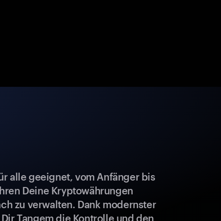
r alle geeignet, vom Anfänger bis
ahren Deine Kryptowährungen
fach zu verwalten. Dank modernster
 Dir Tangem die Kontrolle und den