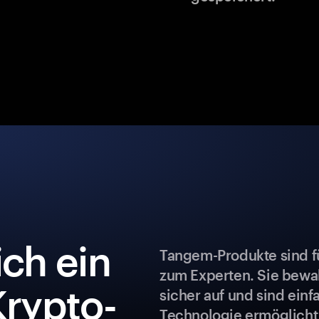
ch ein
Tangem-Produkte sind fü
zum Experten. Sie bew
Krypto-
sicher auf und sind ein
Technologie ermöglicht