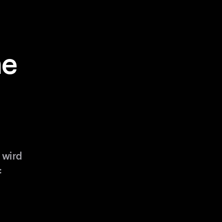
ne
 wird
: