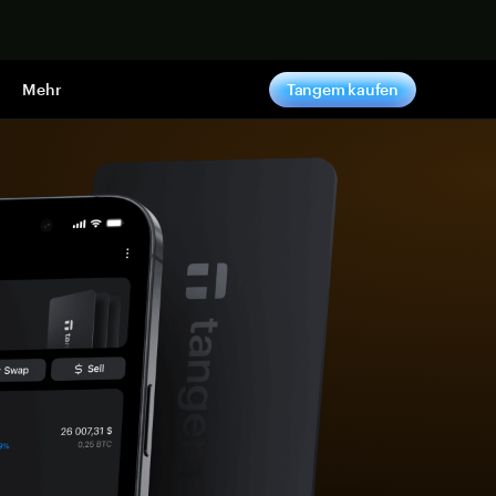
pen
Mehr
Tangem kaufen