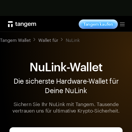
Jetzt shoppen
Tangem kaufen
Tog
Tangem Wallet
Wallet für
NuLink
NuLink-Wallet
Die sicherste Hardware-Wallet für
Deine NuLink
Sichern Sie Ihr NuLink mit Tangem. Tausende
vertrauen uns für ultimative Krypto-Sicherheit.