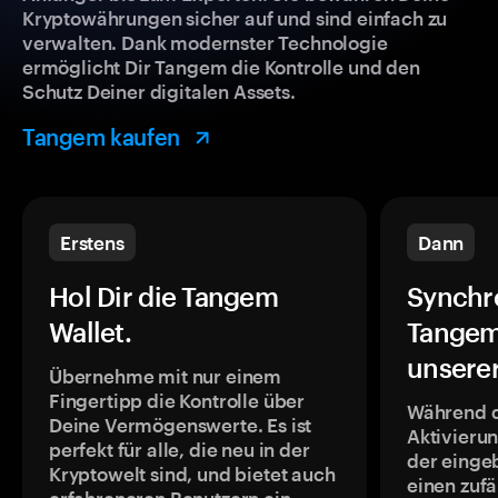
Kryptowährungen sicher auf und sind einfach zu
verwalten. Dank modernster Technologie
ermöglicht Dir Tangem die Kontrolle und den
Schutz Deiner digitalen Assets.
Tangem kaufen
Erstens
Dann
Hol Dir die Tangem
Synchr
Wallet.
Tangem
unsere
Übernehme mit nur einem
Fingertipp die Kontrolle über
Während 
Deine Vermögenswerte. Es ist
Aktivieru
perfekt für alle, die neu in der
der einge
Kryptowelt sind, und bietet auch
einen zufä