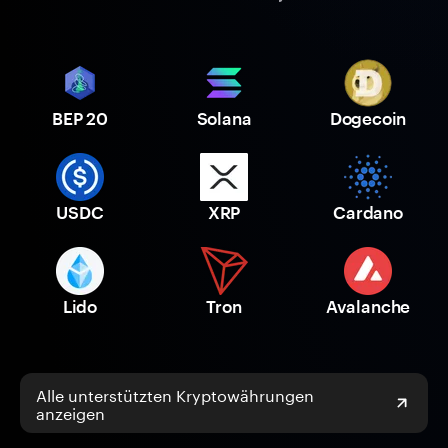
BEP 20
Solana
Dogecoin
USDC
XRP
Cardano
Lido
Tron
Avalanche
Alle unterstützten Kryptowährungen
anzeigen