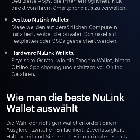
Dedizierte Apps, die Ihnen ermöglichen, NLK
direkt von Ihrem Smartphone aus zu verwalten.
:
Desktop NuLink Wallets
Diese werden auf persönlichen Computern
installiert, wobei die privaten Schlüssel auf
Festplatten oder SSDs gespeichert werden.
:
Hardware NuLink Wallets
Physische Geräte, wie die Tangem Wallet, bieten
Offline-Speicherung und schützen vor Online-
Gefahren.
Wie man die beste NuLink-
Wallet auswählt
Die Wahl der richtigen Wallet erfordert einen
Ausgleich zwischen Einfachheit, Zuverlässigkeit,
Haltbarkeit und Sicherheit. Für maximalen Schutz