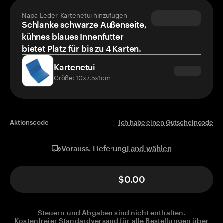
Napa-Leder-Kartenetui hinzufügen
Schlanke schwarze Außenseite,
kühnes blaues Innenfutter –
bietet Platz für bis zu 4 Karten.
Kartenetui
Größe: 10x7.5x1cm
Aktionscode
Ich habe einen Gutscheincode
Land wählen
Vorauss. Lieferung
$0.00
Steuern und Abgaben sind nicht enthalten.
Kostenfreier Standardversand für alle Bestellungen über