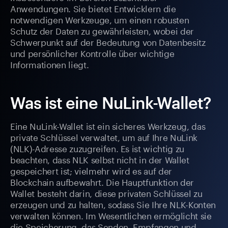
Anwendungen. Sie bietet Entwicklern die
notwendigen Werkzeuge, um einen robusten
Schutz der Daten zu gewährleisten, wobei der
Schwerpunkt auf der Bedeutung von Datenbesitz
und persönlicher Kontrolle über wichtige
Informationen liegt.
Was ist eine NuLink-Wallet?
Eine NuLink-Wallet ist ein sicheres Werkzeug, das
private Schlüssel verwaltet, um auf Ihre NuLink
(NLK)-Adresse zuzugreifen. Es ist wichtig zu
beachten, dass NLK selbst nicht in der Wallet
gespeichert ist; vielmehr wird es auf der
Blockchain aufbewahrt. Die Hauptfunktion der
Wallet besteht darin, diese privaten Schlüssel zu
erzeugen und zu halten, sodass Sie Ihre NLK-Konten
verwalten können. Im Wesentlichen ermöglicht sie
die Speicherung, das Senden, Empfangen und