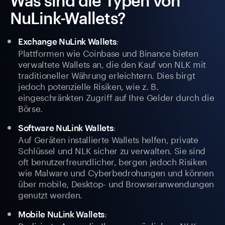
Was sind die Typen von
NuLink-Wallets?
:
Exchange NuLink Wallets
Plattformen wie Coinbase und Binance bieten
verwaltete Wallets an, die den Kauf von NLK mit
traditioneller Währung erleichtern. Dies birgt
jedoch potenzielle Risiken, wie z. B.
eingeschränkten Zugriff auf Ihre Gelder durch die
Börse.
:
Software NuLink Wallets
Auf Geräten installierte Wallets helfen, private
Schlüssel und NLK sicher zu verwalten. Sie sind
oft benutzerfreundlicher, bergen jedoch Risiken
wie Malware und Cyberbedrohungen und können
über mobile, Desktop- und Browseranwendungen
genutzt werden.
:
Mobile NuLink Wallets