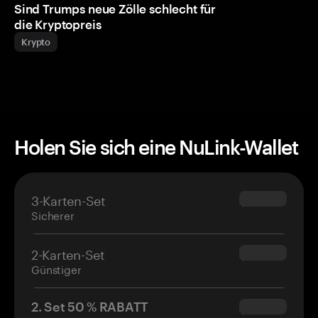
Sind Trumps neue Zölle schlecht für
die Kryptopreis
Krypto
Holen Sie sich eine NuLink-Wallet
3-Karten-Set
$69.90
Sicherer
2-Karten-Set
$54.90
Günstiger
2. Set 50 % RABATT
$34.95