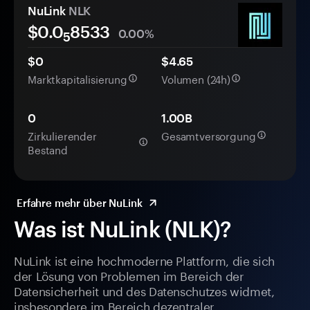
NuLink
NLK
$0.0
8533
0.00%
5
$0
$4.65
Marktkapitalisierung
Volumen (24h)
0
1.00B
Zirkulierender
Gesamtversorgung
Bestand
Erfahre mehr über NuLink
Was ist NuLink (NLK)?
NuLink ist eine hochmoderne Plattform, die sich
der Lösung von Problemen im Bereich der
Datensicherheit und des Datenschutzes widmet,
insbesondere im Bereich dezentraler