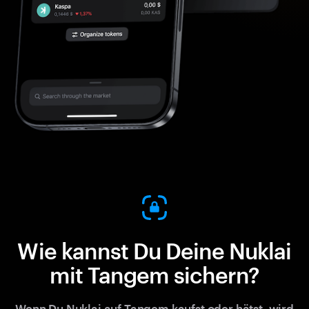
Wie kannst Du Deine Nuklai
mit Tangem sichern?
Wenn Du Nuklai auf Tangem kaufst oder hätst, wird