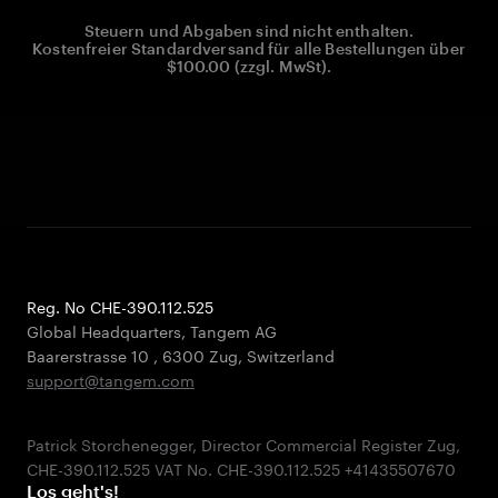
Steuern und Abgaben sind nicht enthalten.
Kostenfreier Standardversand für alle Bestellungen über
$100.00 (zzgl. MwSt).
Reg. No CHE-390.112.525
Global Headquarters, Tangem AG
Baarerstrasse 10
,
6300 Zug
,
Switzerland
support@tangem.com
Patrick Storchenegger, Director Commercial Register Zug,
Los geht's!