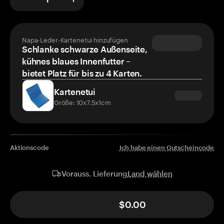
Napa-Leder-Kartenetui hinzufügen
Schlanke schwarze Außenseite,
kühnes blaues Innenfutter –
bietet Platz für bis zu 4 Karten.
Kartenetui
Größe: 10x7.5x1cm
Aktionscode
Ich habe einen Gutscheincode
Land wählen
Vorauss. Lieferung
$0.00