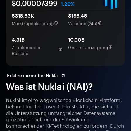
$0.
0000
7399
1.20%
$318.63K
$186.45
Marktkapitalisierung
Volumen (24h)
4.31B
10.00B
Zirkulierender
Gesamtversorgung
Bestand
Erfahre mehr über Nuklai
Was ist Nuklai (NAI)?
Nuklai ist eine wegweisende Blockchain-Plattform,
bekannt für ihre Layer-1-Infrastruktur, die sich auf
die Unterstützung umfangreicher Datensysteme
spezialisiert hat, um die Entwicklung
bahnbrechender KI-Technologien zu fördern. Durch