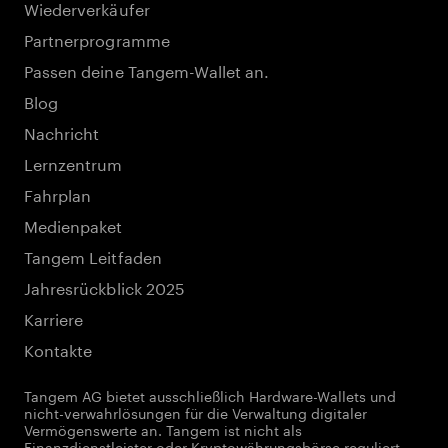
Wiederverkäufer
Partnerprogramme
Passen deine Tangem-Wallet an.
Blog
Nachricht
Lernzentrum
Fahrplan
Medienpaket
Tangem Leitfaden
Jahresrückblick 2025
Karriere
Kontakte
Tangem AG bietet ausschließlich Hardware-Wallets und
nicht-verwahrlösungen für die Verwaltung digitaler
Vermögenswerte an. Tangem ist nicht als
Finanzdienstleister oder Kryptowährungsbörse reguliert.