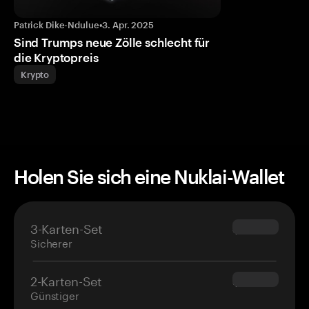
Patrick Dike-Ndulue
•
3. Apr. 2025
Sind Trumps neue Zölle schlecht für
die Kryptopreis
Krypto
Holen Sie sich eine Nuklai-Wallet
3-Karten-Set
$69.90
Sicherer
2-Karten-Set
$54.90
Günstiger