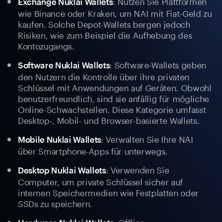
: Nutzen Sie Plattformen
Exchange Nuklai Wallets
wie Binance oder Kraken, um NAI mit Fiat-Geld zu
kaufen. Solche Depot-Wallets bergen jedoch
Risiken, wie zum Beispiel die Aufhebung des
Kontozugangs.
: Software-Wallets geben
Software Nuklai Wallets
den Nutzern die Kontrolle über ihre privaten
Schlüssel mit Anwendungen auf Geräten. Obwohl
benutzerfreundlich, sind sie anfällig für mögliche
Online-Schwachstellen. Diese Kategorie umfasst
Desktop-, Mobil- und Browser-basierte Wallets.
: Verwalten Sie Ihre NAI
Mobile Nuklai Wallets
über Smartphone-Apps für unterwegs.
: Verwenden Sie
Desktop Nuklai Wallets
Computer, um private Schlüssel sicher auf
internen Speichermedien wie Festplatten oder
SSDs zu speichern.
: Offline-