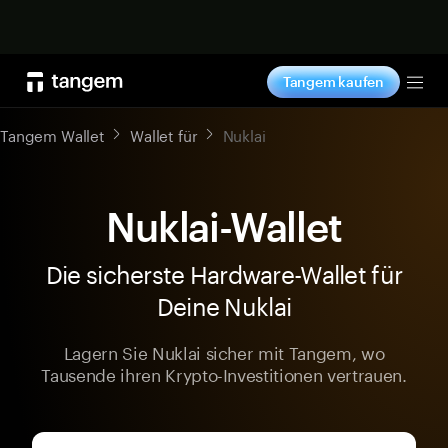
Jetzt shoppen
Tangem kaufen
Tog
Tangem Wallet
Wallet für
Nuklai
Nuklai-Wallet
Die sicherste Hardware-Wallet für
Deine Nuklai
Lagern Sie Nuklai sicher mit Tangem, wo
Tausende ihren Krypto-Investitionen vertrauen.