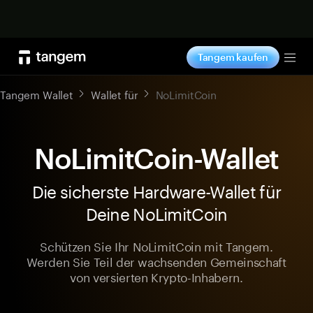
Jetzt shoppen
Tangem kaufen
Tog
Tangem Wallet
Wallet für
NoLimitCoin
NoLimitCoin-Wallet
Die sicherste Hardware-Wallet für
Deine NoLimitCoin
Schützen Sie Ihr NoLimitCoin mit Tangem.
Werden Sie Teil der wachsenden Gemeinschaft
von versierten Krypto-Inhabern.