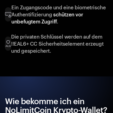
Ein Zugangscode und eine biometrische
Authentifizierung
schützen vor
unbefugtem Zugriff
.
Die privaten Schlüssel werden auf dem
!!EAL6+ CC Sicherheitselement erzeugt
und gespeichert.
Wie bekomme ich ein
NoLimitCoin Krypto-Wallet?