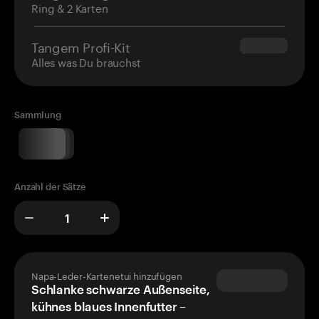
Ring & 2 Karten
Tangem Profi-Kit
$180.00
Alles was Du brauchst
Sammlung
Anzahl der Sätze
Napa-Leder-Kartenetui hinzufügen
Schlanke schwarze Außenseite,
kühnes blaues Innenfutter –