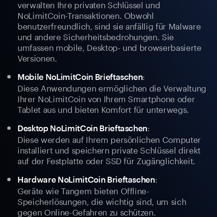
verwalten Ihre privaten Schlüssel und
NoLimitCoin-Transaktionen. Obwohl
benutzerfreundlich, sind sie anfällig für Malware
und andere Sicherheitsbedrohungen. Sie
umfassen mobile, Desktop- und browserbasierte
Versionen.
:
Mobile NoLimitCoin Brieftaschen
Diese Anwendungen ermöglichen die Verwaltung
Ihrer NoLimitCoin von Ihrem Smartphone oder
Tablet aus und bieten Komfort für unterwegs.
:
Desktop NoLimitCoin Brieftaschen
Diese werden auf Ihrem persönlichen Computer
installiert und speichern private Schlüssel direkt
auf der Festplatte oder SSD für Zugänglichkeit.
:
Hardware NoLimitCoin Brieftaschen
Geräte wie Tangem bieten Offline-
Speicherlösungen, die wichtig sind, um sich
gegen Online-Gefahren zu schützen.