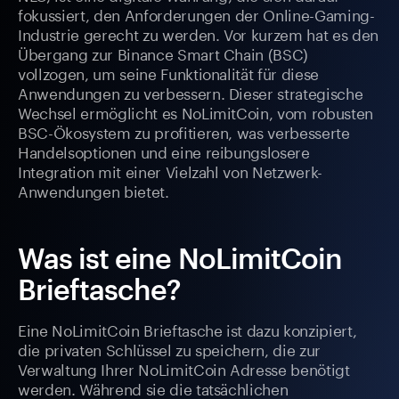
fokussiert, den Anforderungen der Online-Gaming-
Industrie gerecht zu werden. Vor kurzem hat es den
Übergang zur Binance Smart Chain (BSC)
vollzogen, um seine Funktionalität für diese
Anwendungen zu verbessern. Dieser strategische
Wechsel ermöglicht es NoLimitCoin, vom robusten
BSC-Ökosystem zu profitieren, was verbesserte
Handelsoptionen und eine reibungslosere
Integration mit einer Vielzahl von Netzwerk-
Anwendungen bietet.
Was ist eine NoLimitCoin
Brieftasche?
Eine NoLimitCoin Brieftasche ist dazu konzipiert,
die privaten Schlüssel zu speichern, die zur
Verwaltung Ihrer NoLimitCoin Adresse benötigt
werden. Während sie die tatsächlichen