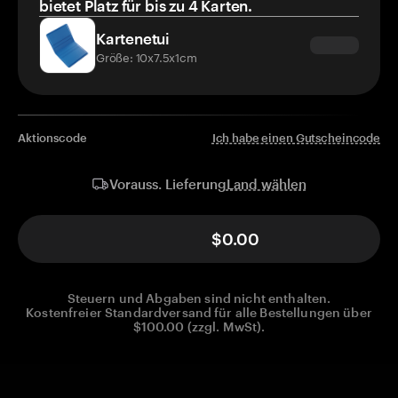
bietet Platz für bis zu 4 Karten.
Kartenetui
Größe: 10x7.5x1cm
Aktionscode
Ich habe einen Gutscheincode
Land wählen
Vorauss. Lieferung
$0.00
Steuern und Abgaben sind nicht enthalten.
Kostenfreier Standardversand für alle Bestellungen über
$100.00 (zzgl. MwSt).