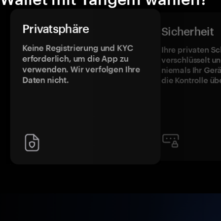
Privatsphäre
Sicherheit
Keine Registrierung und KYC
Ihre privaten Sc
erforderlich, um die App zu
verschlüsselt u
verwenden. Wir verfolgen Ihre
niemals Ihr Ger
Daten nicht.
die Kontrolle üb