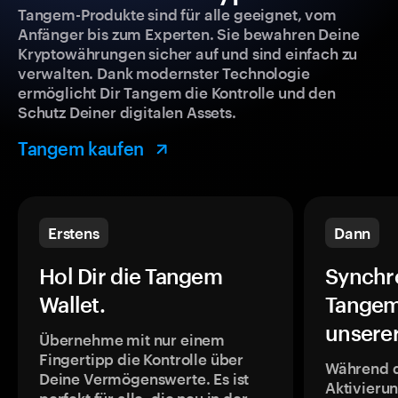
Tangem-Produkte sind für alle geeignet, vom
Anfänger bis zum Experten. Sie bewahren Deine
Kryptowährungen sicher auf und sind einfach zu
verwalten. Dank modernster Technologie
ermöglicht Dir Tangem die Kontrolle und den
Schutz Deiner digitalen Assets.
Tangem kaufen
Erstens
Dann
Hol Dir die Tangem
Synchr
Wallet.
Tangem
unsere
Übernehme mit nur einem
Fingertipp die Kontrolle über
Während 
Deine Vermögenswerte. Es ist
Aktivieru