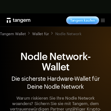
Jetzt shoppen
Tangem kaufen
Tog
Tangem Wallet
Wallet für
Nodle Network
Nodle Network-
Wallet
Die sicherste Hardware-Wallet für
Deine Nodle Network
Warum riskieren Sie Ihre Nodle Network
woanders? Sichern Sie sie mit Tangem, dem
vertrauenswürdigen Partner unzähliger Krypto-