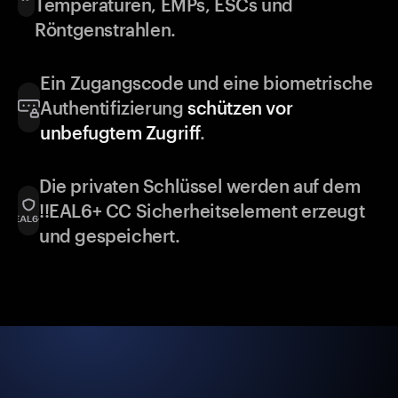
Temperaturen, EMPs, ESCs und
Röntgenstrahlen.
Ein Zugangscode und eine biometrische
Authentifizierung
schützen vor
unbefugtem Zugriff
.
Die privaten Schlüssel werden auf dem
!!EAL6+ CC Sicherheitselement erzeugt
und gespeichert.