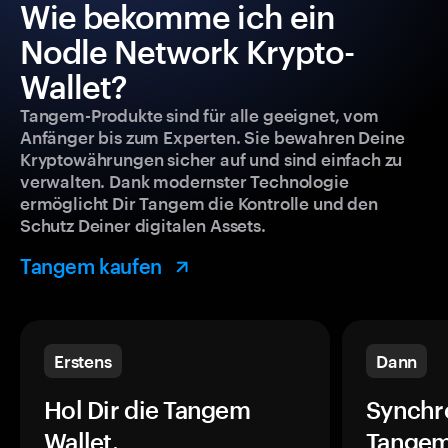
Wie bekomme ich ein
Nodle Network Krypto-
Wallet?
Tangem-Produkte sind für alle geeignet, vom
Anfänger bis zum Experten. Sie bewahren Deine
Kryptowährungen sicher auf und sind einfach zu
verwalten. Dank modernster Technologie
ermöglicht Dir Tangem die Kontrolle und den
Schutz Deiner digitalen Assets.
Tangem kaufen
Erstens
Dann
Hol Dir die Tangem
Synchr
Wallet.
Tangem