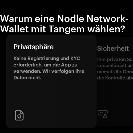
Warum eine Nodle Network-
Wallet mit Tangem wählen?
Privatsphäre
Sicherheit
Keine Registrierung und KYC
Ihre privaten Sc
erforderlich, um die App zu
verschlüsselt u
verwenden. Wir verfolgen Ihre
niemals Ihr Ger
Daten nicht.
die Kontrolle üb