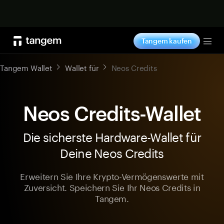
Jetzt shoppen
Tangem kaufen
Tog
Tangem Wallet
Wallet für
Neos Credits
Neos Credits-Wallet
Die sicherste Hardware-Wallet für
Deine Neos Credits
Erweitern Sie Ihre Krypto-Vermögenswerte mit
Zuversicht. Speichern Sie Ihr Neos Credits in
Tangem.