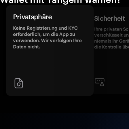
Privatsphäre
Sicherheit
Keine Registrierung und KYC
Ihre privaten Sc
erforderlich, um die App zu
verschlüsselt u
verwenden. Wir verfolgen Ihre
niemals Ihr Ger
Daten nicht.
die Kontrolle üb