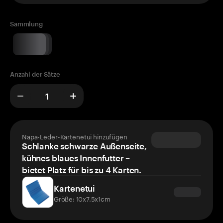
Sammlung
Anzahl der Sätze
Napa-Leder-Kartenetui hinzufügen
Schlanke schwarze Außenseite,
kühnes blaues Innenfutter –
bietet Platz für bis zu 4 Karten.
Kartenetui
Größe: 10x7.5x1cm