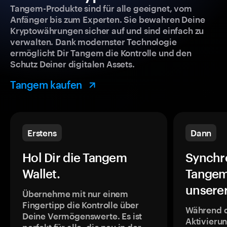
Tangem-Produkte sind für alle geeignet, vom
Anfänger bis zum Experten. Sie bewahren Deine
Kryptowährungen sicher auf und sind einfach zu
verwalten. Dank modernster Technologie
ermöglicht Dir Tangem die Kontrolle und den
Schutz Deiner digitalen Assets.
Tangem kaufen
Erstens
Dann
Hol Dir die Tangem
Synchr
Wallet.
Tangem
unsere
Übernehme mit nur einem
Fingertipp die Kontrolle über
Während 
Deine Vermögenswerte. Es ist
Aktivieru