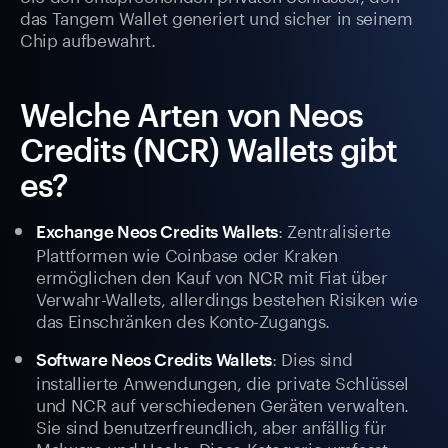
das Tangem Wallet generiert und sicher in seinem
Chip aufbewahrt.
Welche Arten von Neos
Credits (NCR) Wallets gibt
es?
: Zentralisierte
Exchange Neos Credits Wallets
Plattformen wie Coinbase oder Kraken
ermöglichen den Kauf von NCR mit Fiat über
Verwahr-Wallets, allerdings bestehen Risiken wie
das Einschränken des Konto-Zugangs.
: Dies sind
Software Neos Credits Wallets
installierte Anwendungen, die private Schlüssel
und NCR auf verschiedenen Geräten verwalten.
Sie sind benutzerfreundlich, aber anfällig für
Malware und Hacks. Diese Kategorie umfasst