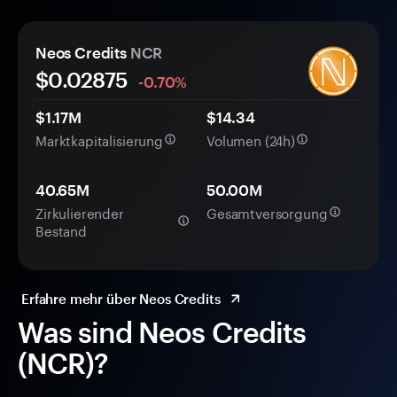
Neos Credits
NCR
$0.
0
2875
-0.70%
$1.17M
$14.34
Marktkapitalisierung
Volumen (24h)
40.65M
50.00M
Zirkulierender
Gesamtversorgung
Bestand
Erfahre mehr über Neos Credits
Was sind Neos Credits
(NCR)?