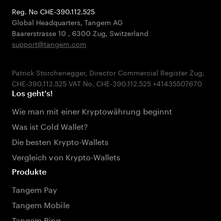
Reg. No CHE-390.112.525
Global Headquarters, Tangem AG
Baarerstrasse 10
,
6300 Zug
,
Switzerland
support@tangem.com
Patrick Storchenegger, Director Commercial Register Zug,
Los geht's!
Wie man mit einer Kryptowährung beginnt
Was ist Cold Wallet?
Die besten Krypto-Wallets
Vergleich von Krypto-Wallets
Produkte
Tangem Pay
Tangem Mobile
Tangem Ring