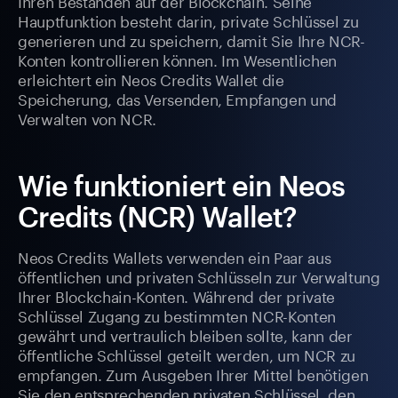
Ihren Beständen auf der Blockchain. Seine
Hauptfunktion besteht darin, private Schlüssel zu
generieren und zu speichern, damit Sie Ihre NCR-
Konten kontrollieren können. Im Wesentlichen
erleichtert ein Neos Credits Wallet die
Speicherung, das Versenden, Empfangen und
Verwalten von NCR.
Wie funktioniert ein Neos
Credits (NCR) Wallet?
Neos Credits Wallets verwenden ein Paar aus
öffentlichen und privaten Schlüsseln zur Verwaltung
Ihrer Blockchain-Konten. Während der private
Schlüssel Zugang zu bestimmten NCR-Konten
gewährt und vertraulich bleiben sollte, kann der
öffentliche Schlüssel geteilt werden, um NCR zu
empfangen. Zum Ausgeben Ihrer Mittel benötigen
Sie den entsprechenden privaten Schlüssel, den