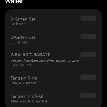
Wallet
3-Karten-Set
$69.90
Sicherer
2-Karten-Set
$54.90
Günstiger
2. Set 50 % RABATT
$34.95
Bestes Preis-Leistungs-Verhältnis für zwei
Cold Wallets
Tangem Ring
$160.00
Ring & 2 Karten
Tangem Profi-Kit
$180.00
Alles was Du brauchst