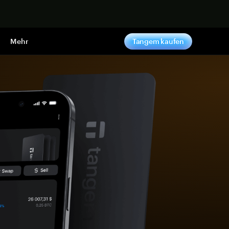
pen
Mehr
Tangem kaufen