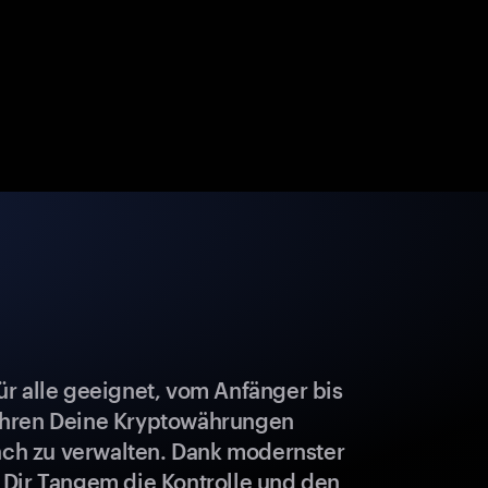
r alle geeignet, vom Anfänger bis
ahren Deine Kryptowährungen
fach zu verwalten. Dank modernster
 Dir Tangem die Kontrolle und den