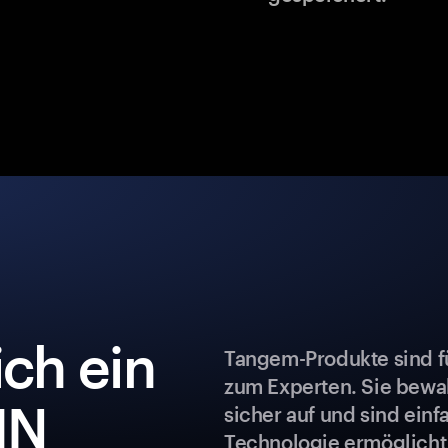
ch ein
Tangem-Produkte sind fü
zum Experten. Sie bew
IN
sicher auf und sind ein
Technologie ermöglicht