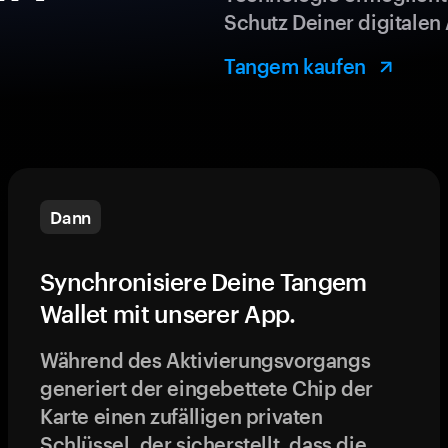
Schutz Deiner digitalen 
Tangem kaufen
Dann
Synchronisiere Deine Tangem
Wallet mit unserer App.
Während des Aktivierungsvorgangs
generiert der eingebettete Chip der
Karte einen zufälligen privaten
Schlüssel, der sicherstellt, dass die