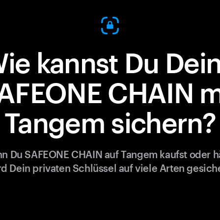
ie kannst Du Dei
AFEONE CHAIN m
Tangem sichern?
n Du SAFEONE CHAIN auf Tangem kaufst oder hä
rd Dein privaten Schlüssel auf viele Arten gesiche