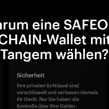
rum eine SAFE
CHAIN-Wallet mi
Tangem wählen?
Sicherheit
Ihre privaten Schlüssel sind
verschlüsselt und verlassen niemals
Ihr Gerät. Nur Sie haben die
Kontrolle über Ihre Gelder.