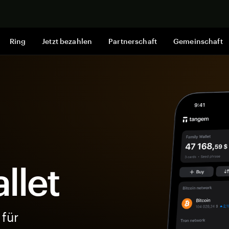
Jetzt shop
Ring
Jetzt bezahlen
Partnerschaft
Gemeinschaft
llet
 für