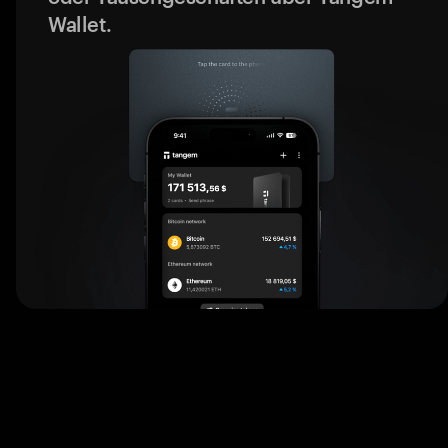
Wallet.