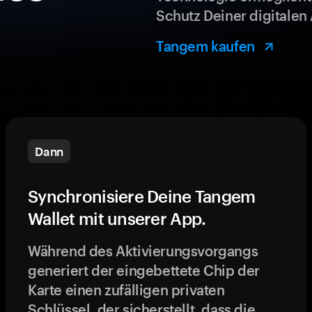
Schutz Deiner digitalen 
Tangem kaufen
Dann
Synchronisiere Deine Tangem
Wallet mit unserer App.
Während des Aktivierungsvorgangs
generiert der eingebettete Chip der
Karte einen zufälligen privaten
Schlüssel, der sicherstellt, dass die