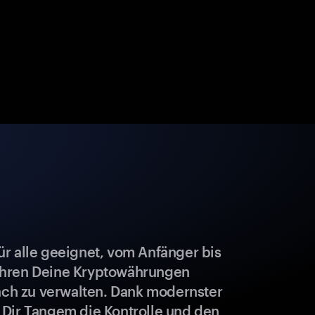
r alle geeignet, vom Anfänger bis
ahren Deine Kryptowährungen
fach zu verwalten. Dank modernster
 Dir Tangem die Kontrolle und den