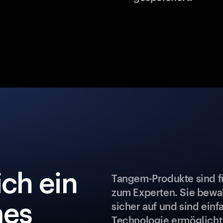
ch ein
Tangem-Produkte sind fü
zum Experten. Sie bew
es
sicher auf und sind ein
Technologie ermöglicht