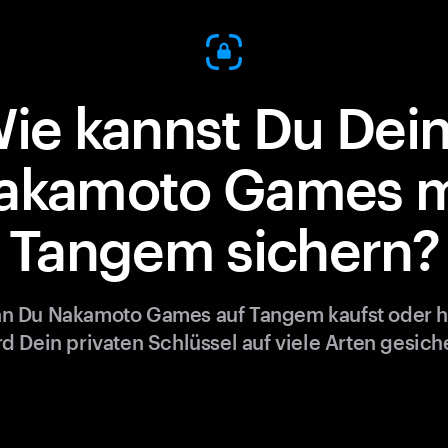
ie kannst Du Dei
akamoto Games m
Tangem sichern?
n Du Nakamoto Games auf Tangem kaufst oder hä
rd Dein privaten Schlüssel auf viele Arten gesiche