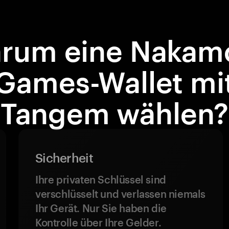
rum eine Nakam
Games-Wallet mi
Tangem wählen?
Sicherheit
Ihre privaten Schlüssel sind
verschlüsselt und verlassen niemals
Ihr Gerät. Nur Sie haben die
Kontrolle über Ihre Gelder.