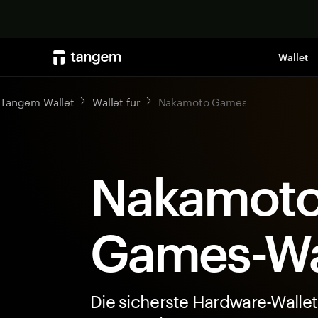
Wallet
Tangem Wallet
Wallet für
Nakamoto Games
Nakamot
Games-Wa
Die sicherste Hardware-Wallet