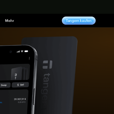
pen
Mehr
Tangem kaufen