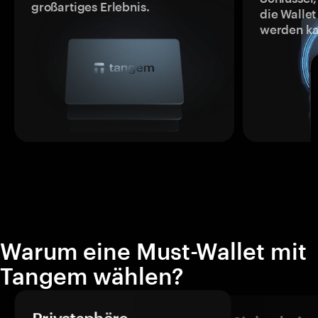
großartiges Erlebnis.
die Wallet
werden ka
Warum eine Must-Wallet mit
Tangem wählen?