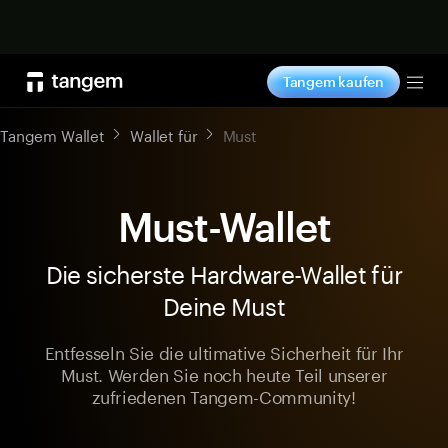
Jetzt shoppen
Tangem kaufen
Tog
Tangem Wallet
Wallet für
Must
Must-Wallet
Die sicherste Hardware-Wallet für
Deine Must
Entfesseln Sie die ultimative Sicherheit für Ihr
Must. Werden Sie noch heute Teil unserer
zufriedenen Tangem-Community!