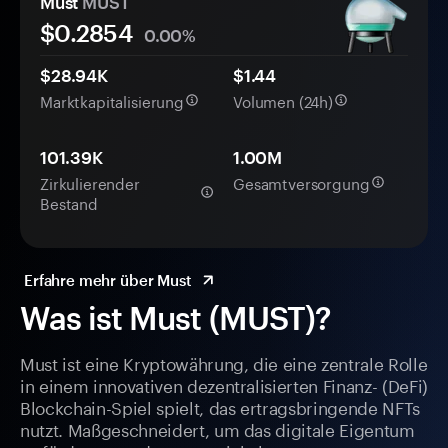
Must
MUST
$
0.2854
0.00%
$28.94K
$1.44
Marktkapitalisierung
Volumen (24h)
101.39K
1.00M
Zirkulierender
Gesamtversorgung
Bestand
Erfahre mehr über Must
Was ist Must (MUST)?
Must ist eine Kryptowährung, die eine zentrale Rolle
in einem innovativen dezentralisierten Finanz- (DeFi)
Blockchain-Spiel spielt, das ertragsbringende NFTs
nutzt. Maßgeschneidert, um das digitale Eigentum