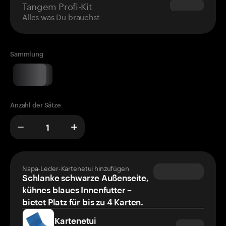
Tangem Profi-Kit
$180.00
Alles was Du brauchst
Sammlung
Anzahl der Sätze
Napa-Leder-Kartenetui hinzufügen
Schlanke schwarze Außenseite,
kühnes blaues Innenfutter –
bietet Platz für bis zu 4 Karten.
Kartenetui