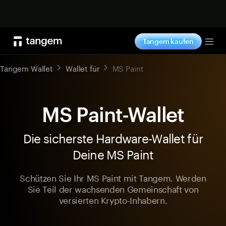
Jetzt shoppen
Tangem kaufen
Tog
Tangem Wallet
Wallet für
MS Paint
MS Paint-Wallet
Die sicherste Hardware-Wallet für
Deine MS Paint
Schützen Sie Ihr MS Paint mit Tangem. Werden
Sie Teil der wachsenden Gemeinschaft von
versierten Krypto-Inhabern.