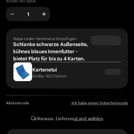
Anzahl der Sätze
Napa-Leder-Kartenetui hinzufügen
Schlanke schwarze Außenseite,
kühnes blaues Innenfutter –
bietet Platz für bis zu 4 Karten.
Kartenetui
Größe: 10x7.5x1cm
Aktionscode
Ich habe einen Gutscheincode
Land wählen
Vorauss. Lieferung