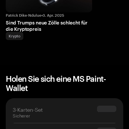
Patrick Dike-Ndulue
•
3. Apr. 2025
Sind Trumps neue Zölle schlecht für
die Kryptopreis
Krypto
Holen Sie sich eine MS Paint-
Wallet
3-Karten-Set
$69.90
Sicherer