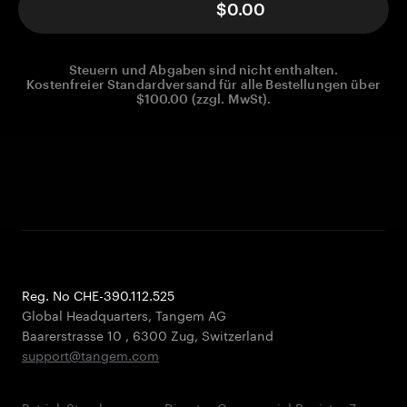
$0.00
Steuern und Abgaben sind nicht enthalten.
Kostenfreier Standardversand für alle Bestellungen über
$100.00 (zzgl. MwSt).
Reg. No CHE-390.112.525
Global Headquarters, Tangem AG
Baarerstrasse 10
,
6300 Zug
,
Switzerland
support@tangem.com