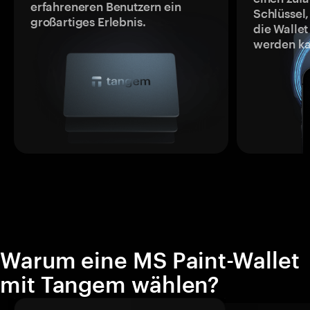
erfahreneren Benutzern ein
Schlüssel,
großartiges Erlebnis.
die Wallet
werden ka
Warum eine MS Paint-Wallet
mit Tangem wählen?