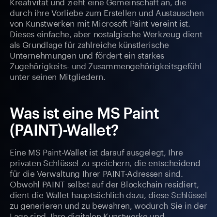
Kreativität und zieht eine Gemeinschaft an, die
durch ihre Vorliebe zum Erstellen und Austauschen
von Kunstwerken mit Microsoft Paint vereint ist.
Dieses einfache, aber nostalgische Werkzeug dient
als Grundlage für zahlreiche künstlerische
Unternehmungen und fördert ein starkes
Zugehörigkeits- und Zusammengehörigkeitsgefühl
unter seinen Mitgliedern.
Was ist eine MS Paint
(PAINT)-Wallet?
Eine MS Paint-Wallet ist darauf ausgelegt, Ihre
privaten Schlüssel zu speichern, die entscheidend
für die Verwaltung Ihrer PAINT-Adressen sind.
Obwohl PAINT selbst auf der Blockchain residiert,
dient die Wallet hauptsächlich dazu, diese Schlüssel
zu generieren und zu bewahren, wodurch Sie in der
Lage sind, Ihre digitalen Kunstwerke und