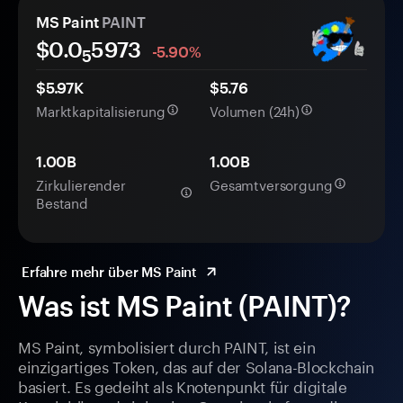
MS Paint
PAINT
$0.0
5973
-5.90%
5
$5.97K
$5.76
Marktkapitalisierung
Volumen (24h)
1.00B
1.00B
Zirkulierender
Gesamtversorgung
Bestand
Erfahre mehr über MS Paint
Was ist MS Paint (PAINT)?
MS Paint, symbolisiert durch PAINT, ist ein
einzigartiges Token, das auf der Solana-Blockchain
basiert. Es gedeiht als Knotenpunkt für digitale