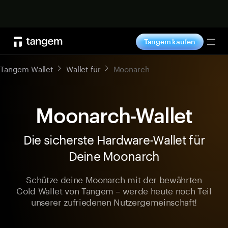
Jetzt shoppen
Tangem kaufen
Tog
Tangem Wallet
Wallet für
Moonarch
Moonarch-Wallet
Die sicherste Hardware-Wallet für
Deine Moonarch
Schütze deine Moonarch mit der bewährten
Cold Wallet von Tangem – werde heute noch Teil
unserer zufriedenen Nutzergemeinschaft!