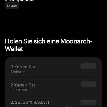
Krypto
Holen Sie sich eine Moonarch-
Wallet
3-Karten-Set
$69.90
Sicherer
2-Karten-Set
$54.90
Günstiger
2. Set 50 % RABATT
$34.95