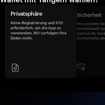
Privatsphäre
Sicherheit
Keine Registrierung und KYC
Ihre privaten Sc
erforderlich, um die App zu
verschlüsselt u
verwenden. Wir verfolgen Ihre
niemals Ihr Ger
Daten nicht.
die Kontrolle üb