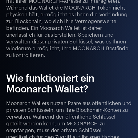
mit Ihrer MOONARCH-Adresse zu interagieren.
Während das Wallet die MOONARCH-Token nicht
physisch hält, ermöglicht es Ihnen die Verbindung
zur Blockchain, wo sich Ihre Vermögenswerte
befinden. Ein Moonarch Wallet ist daher
unerlässlich für das Erstellen, Speichern und
Verwalten dieser privaten Schlüssel, was es Ihnen
wiederum ermöglicht, Ihre MOONARCH-Bestände
zu kontrollieren.
Wie funktioniert ein
Moonarch Wallet?
Moonarch Wallets nutzen Paare aus öffentlichen und
privaten Schlüsseln, um Ihre Blockchain-Konten zu
verwalten. Während der öffentliche Schlüssel
geteilt werden kann, um MOONARCH zu
empfangen, muss der private Schlüssel -
unerlässlich für den Zugriff auf Ihr spezifisches