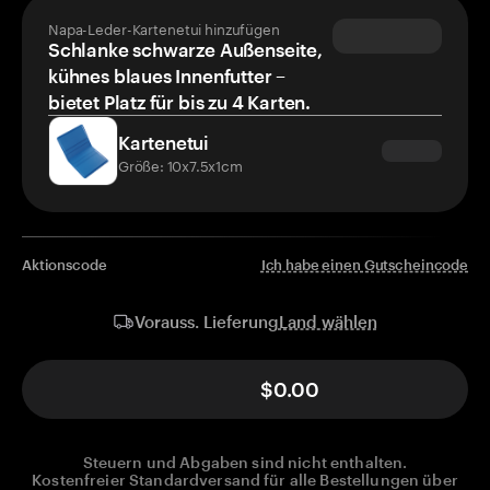
Napa-Leder-Kartenetui hinzufügen
Schlanke schwarze Außenseite,
kühnes blaues Innenfutter –
bietet Platz für bis zu 4 Karten.
Kartenetui
Größe: 10x7.5x1cm
Aktionscode
Ich habe einen Gutscheincode
Land wählen
Vorauss. Lieferung
$0.00
Steuern und Abgaben sind nicht enthalten.
Kostenfreier Standardversand für alle Bestellungen über