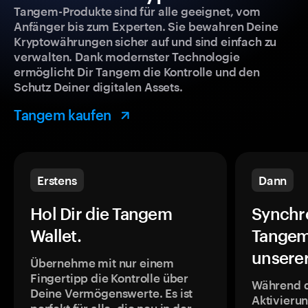
Tangem-Produkte sind für alle geeignet, vom
Anfänger bis zum Experten. Sie bewahren Deine
Kryptowährungen sicher auf und sind einfach zu
verwalten. Dank modernster Technologie
ermöglicht Dir Tangem die Kontrolle und den
Schutz Deiner digitalen Assets.
Tangem kaufen
Erstens
Dann
Hol Dir die Tangem
Synchr
Wallet.
Tangem
unsere
Übernehme mit nur einem
Fingertipp die Kontrolle über
Während 
Deine Vermögenswerte. Es ist
Aktivieru