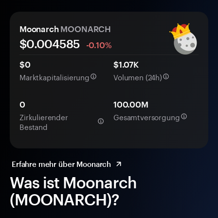
Moonarch
MOONARCH
$0.
00
4585
-0.10%
$0
$1.07K
Marktkapitalisierung
Volumen (24h)
0
100.00M
Zirkulierender
Gesamtversorgung
Bestand
Erfahre mehr über Moonarch
Was ist Moonarch
(MOONARCH)?