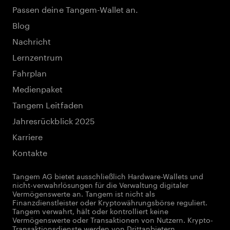
Passen deine Tangem-Wallet an.
Blog
Nachricht
Lernzentrum
Fahrplan
Medienpaket
Tangem Leitfaden
Jahresrückblick 2025
Karriere
Kontakte
Tangem AG bietet ausschließlich Hardware-Wallets und
nicht-verwahrlösungen für die Verwaltung digitaler
Vermögenswerte an. Tangem ist nicht als
Finanzdienstleister oder Kryptowährungsbörse reguliert.
Tangem verwahrt, hält oder kontrolliert keine
Vermögenswerte oder Transaktionen von Nutzern. Krypto-
Transaktionsdienste werden von Drittanbietern