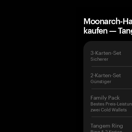
Moonarch-Ha
kaufen — Ta
3-Karten-Set
Sicherer
2-Karten-Set
Günstiger
Family Pack
Bestes Preis-Leistun
zwei Cold Wallets
Tangem Ring
Ring & 2 Karten