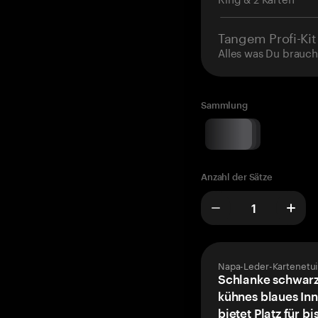
Tangem Profi-Kit
Alles was Du brauch
Sammlung
Anzahl der Sätze
Napa-Leder-Kartenetui
Schlanke schwarz
kühnes blaues Inn
bietet Platz für bi