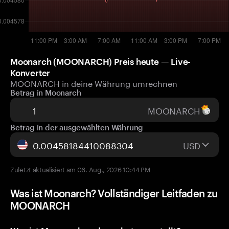
Moonarch (MOONARCH) Preis heute — Live-
Konverter
MOONARCH in deine Währung umrechnen
Betrag in Moonarch
MOONARCH
Betrag in der ausgewählten Währung
USD
Zuletzt aktualisiert am 06. Aug., 2026 10:44 PM
Was ist Moonarch? Vollständiger Leitfaden zu
MOONARCH