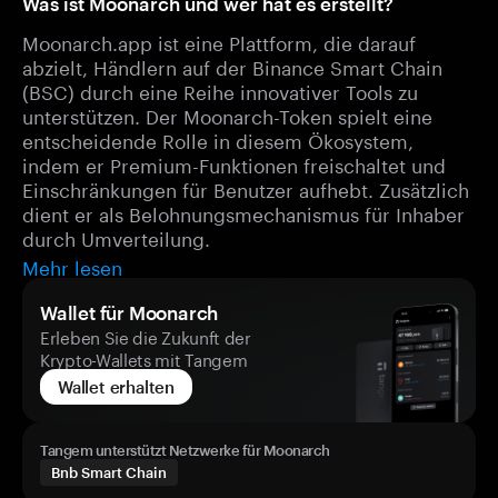
Was ist Moonarch und wer hat es erstellt?
Moonarch.app ist eine Plattform, die darauf
abzielt, Händlern auf der Binance Smart Chain
(BSC) durch eine Reihe innovativer Tools zu
unterstützen. Der Moonarch-Token spielt eine
entscheidende Rolle in diesem Ökosystem,
indem er Premium-Funktionen freischaltet und
Einschränkungen für Benutzer aufhebt. Zusätzlich
dient er als Belohnungsmechanismus für Inhaber
durch Umverteilung.
Mehr lesen
Wallet für Moonarch
Erleben Sie die Zukunft der
Krypto-Wallets mit Tangem
Wallet erhalten
Tangem unterstützt Netzwerke für Moonarch
Bnb Smart Chain