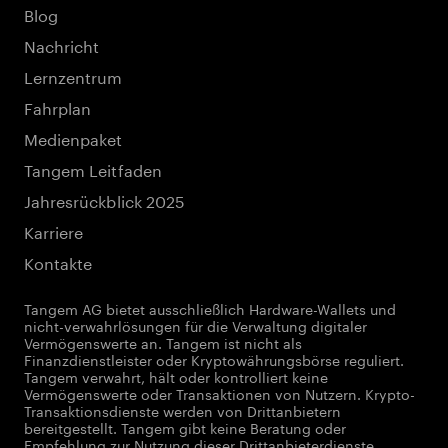
Blog
Nachricht
Lernzentrum
Fahrplan
Medienpaket
Tangem Leitfaden
Jahresrückblick 2025
Karriere
Kontakte
Tangem AG bietet ausschließlich Hardware-Wallets und
nicht-verwahrlösungen für die Verwaltung digitaler
Vermögenswerte an. Tangem ist nicht als
Finanzdienstleister oder Kryptowährungsbörse reguliert.
Tangem verwahrt, hält oder kontrolliert keine
Vermögenswerte oder Transaktionen von Nutzern. Krypto-
Transaktionsdienste werden von Drittanbietern
bereitgestellt. Tangem gibt keine Beratung oder
Empfehlung zur Nutzung dieser Drittanbieterdienste.