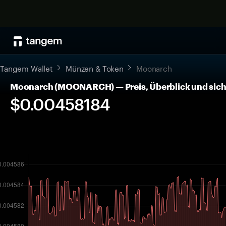
Tangem Wallet
Münzen & Token
Moonarch
Moonarch (MOONARCH) — Preis, Überblick und sic
$0.00458184