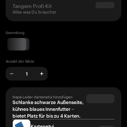
Tangem Profi-Kit
$180.00
Alles was Du brauchst
Sammlung
Anzahl der Sätze
Napa-Leder-Kartenetui hinzufügen
Schlanke schwarze Außenseite,
kühnes blaues Innenfutter –
bietet Platz für bis zu 4 Karten.
Kartenetui