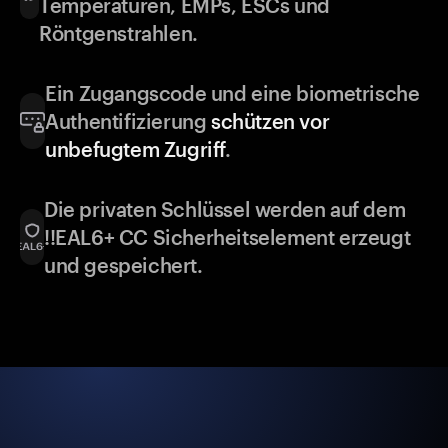
Temperaturen, EMPs, ESCs und
Röntgenstrahlen.
Ein Zugangscode und eine biometrische
Authentifizierung
schützen vor
unbefugtem Zugriff
.
Die privaten Schlüssel werden auf dem
!!EAL6+ CC Sicherheitselement erzeugt
und gespeichert.