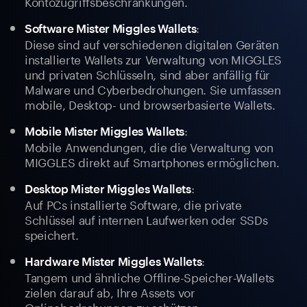
Kontozugriffsbeschränkungen.
:
Software Mister Miggles Wallets
Diese sind auf verschiedenen digitalen Geräten
installierte Wallets zur Verwaltung von MIGGLES
und privaten Schlüsseln, sind aber anfällig für
Malware und Cyberbedrohungen. Sie umfassen
mobile, Desktop- und browserbasierte Wallets.
:
Mobile Mister Miggles Wallets
Mobile Anwendungen, die die Verwaltung von
MIGGLES direkt auf Smartphones ermöglichen.
:
Desktop Mister Miggles Wallets
Auf PCs installierte Software, die private
Schlüssel auf internen Laufwerken oder SSDs
speichert.
:
Hardware Mister Miggles Wallets
Tangem und ähnliche Offline-Speicher-Wallets
zielen darauf ab, Ihre Assets vor
Onlinebedrohungen zu schützen.