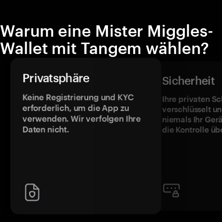
Warum eine Mister Miggles-
Wallet mit Tangem wählen?
Privatsphäre
Sicherheit
Keine Registrierung und KYC
Ihre privaten Sc
erforderlich, um die App zu
verschlüsselt u
verwenden. Wir verfolgen Ihre
niemals Ihr Ger
Daten nicht.
die Kontrolle üb