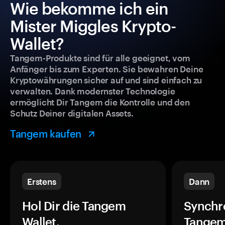
Wie bekomme ich ein
Mister Miggles Krypto-
Wallet?
Tangem-Produkte sind für alle geeignet, vom
Anfänger bis zum Experten. Sie bewahren Deine
Kryptowährungen sicher auf und sind einfach zu
verwalten. Dank modernster Technologie
ermöglicht Dir Tangem die Kontrolle und den
Schutz Deiner digitalen Assets.
Tangem kaufen
Erstens
Dann
Hol Dir die Tangem
Synchr
Wallet.
Tangem