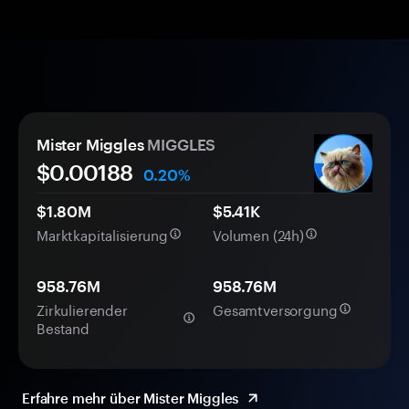
Mister Miggles
MIGGLES
$0.
00
188
0.20%
$1.80M
$5.41K
Marktkapitalisierung
Volumen (24h)
958.76M
958.76M
Zirkulierender
Gesamtversorgung
Bestand
Erfahre mehr über Mister Miggles