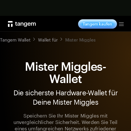
Jetzt shoppen
Tangem kaufen
Tog
Tangem Wallet
Wallet für
Mister Miggles
Mister Miggles-
Wallet
Die sicherste Hardware-Wallet für
Deine Mister Miggles
Speichern Sie Ihr Mister Miggles mit
unvergleichlicher Sicherheit. Werden Sie Teil
eines umfangreichen Netzwerks zufriedener