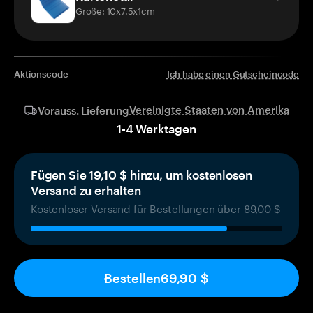
Größe: 10x7.5x1cm
Aktionscode
Ich habe einen Gutscheincode
Vereinigte Staaten von Amerika
Vorauss. Lieferung
1
-
4
Werktagen
Fügen Sie 19,10 $ hinzu, um kostenlosen
Versand zu erhalten
Kostenloser Versand für Bestellungen über 89,00 $
Bestellen
69,90 $