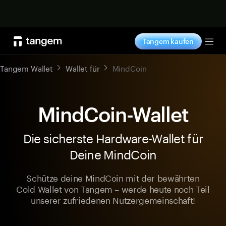
Jetzt shoppen
Tangem kaufen
Tog
Tangem Wallet
Wallet für
MindCoin
MindCoin-Wallet
Die sicherste Hardware-Wallet für
Deine MindCoin
Schütze deine MindCoin mit der bewährten
Cold Wallet von Tangem – werde heute noch Teil
unserer zufriedenen Nutzergemeinschaft!