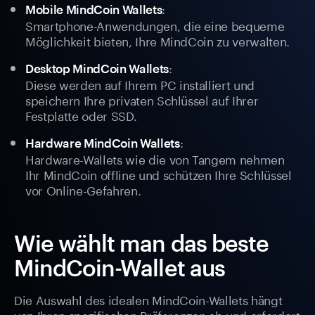
:
Mobile MindCoin Wallets
Smartphone-Anwendungen, die eine bequeme
Möglichkeit bieten, Ihre MindCoin zu verwalten.
:
Desktop MindCoin Wallets
Diese werden auf Ihrem PC installiert und
speichern Ihre privaten Schlüssel auf Ihrer
Festplatte oder SSD.
:
Hardware MindCoin Wallets
Hardware-Wallets wie die von Tangem nehmen
Ihr MindCoin offline und schützen Ihre Schlüssel
vor Online-Gefahren.
Wie wählt man das beste
MindCoin-Wallet aus
Die Auswahl des idealen MindCoin-Wallets hängt
von Ihren spezifischen Präferenzen ab und erfordert