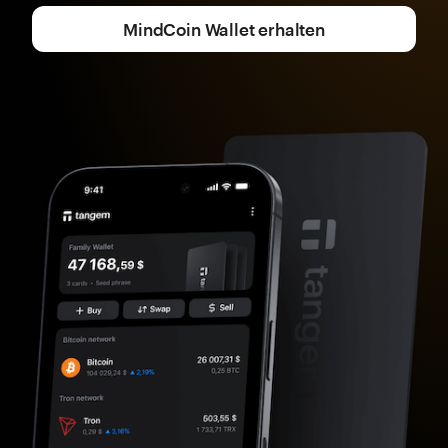
MindCoin Wallet erhalten