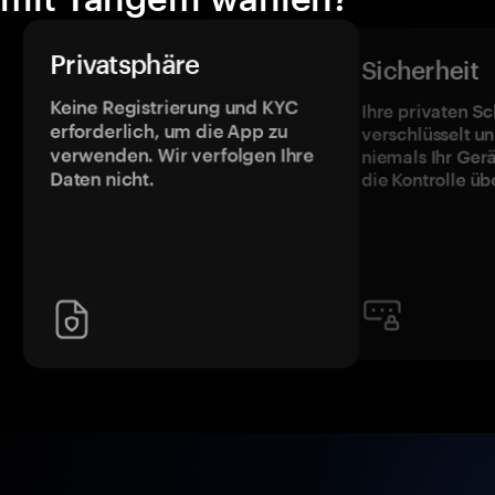
Privatsphäre
Sicherheit
Keine Registrierung und KYC
Ihre privaten Sc
erforderlich, um die App zu
verschlüsselt u
verwenden. Wir verfolgen Ihre
niemals Ihr Ger
Daten nicht.
die Kontrolle üb