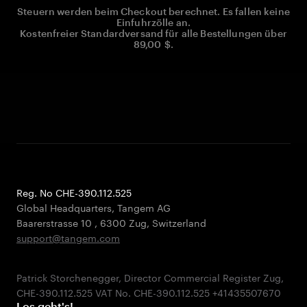
Steuern werden beim Checkout berechnet. Es fallen keine
Einfuhrzölle an.
Kostenfreier Standardversand für alle Bestellungen über
89,00 $.
Reg. No CHE-390.112.525
Global Headquarters, Tangem AG
Baarerstrasse 10
,
6300 Zug
,
Switzerland
support@tangem.com
Patrick Storchenegger, Director Commercial Register Zug,
Los geht's!