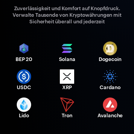
Zuverlässigkeit und Komfort auf Knopfdruck.
Verwalte Tausende von Kryptowährungen mit
Sicherheit überall und jederzeit
BEP 20
Solana
Dogecoin
USDC
XRP
Cardano
Lido
Tron
Avalanche