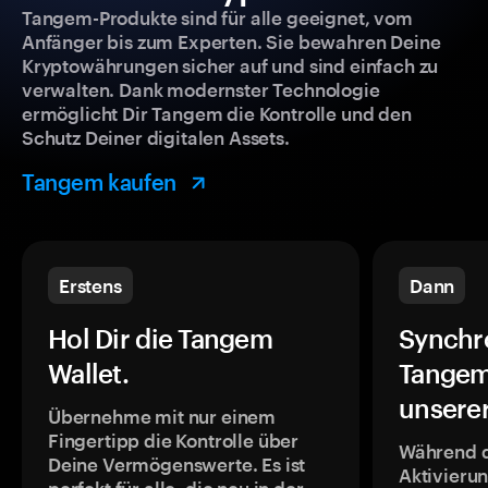
Tangem-Produkte sind für alle geeignet, vom
Anfänger bis zum Experten. Sie bewahren Deine
Kryptowährungen sicher auf und sind einfach zu
verwalten. Dank modernster Technologie
ermöglicht Dir Tangem die Kontrolle und den
Schutz Deiner digitalen Assets.
Tangem kaufen
Erstens
Dann
Hol Dir die Tangem
Synchr
Wallet.
Tangem
unsere
Übernehme mit nur einem
Fingertipp die Kontrolle über
Während 
Deine Vermögenswerte. Es ist
Aktivieru