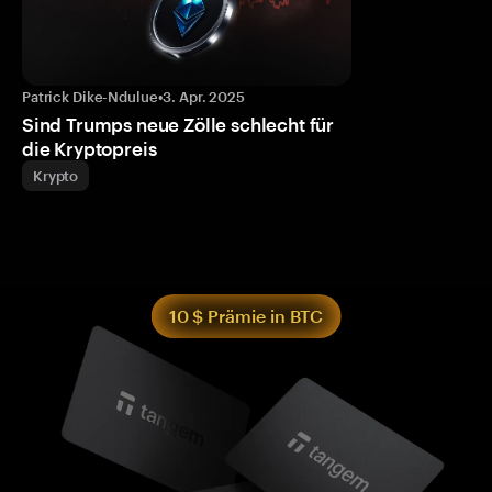
Patrick Dike-Ndulue
•
3. Apr. 2025
Sind Trumps neue Zölle schlecht für
die Kryptopreis
Krypto
10 $ Prämie in BTC