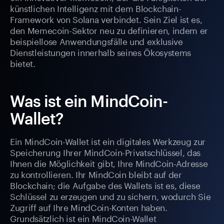
künstlichen Intelligenz mit dem Blockchain-
Framework von Solana verbindet. Sein Ziel ist es,
den Memecoin-Sektor neu zu definieren, indem er
beispiellose Anwendungsfälle und exklusive
Dienstleistungen innerhalb seines Ökosystems
bietet.
Was ist ein MindCoin-
Wallet?
Ein MindCoin-Wallet ist ein digitales Werkzeug zur
Speicherung Ihrer MindCoin-Privatschlüssel, das
Ihnen die Möglichkeit gibt, Ihre MindCoin-Adresse
zu kontrollieren. Ihr MindCoin bleibt auf der
Blockchain; die Aufgabe des Wallets ist es, diese
Schlüssel zu erzeugen und zu sichern, wodurch Sie
Zugriff auf Ihre MindCoin-Konten haben.
Grundsätzlich ist ein MindCoin-Wallet