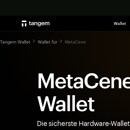
Wallet
Tangem Wallet
Wallet für
MetaCene
MetaCene
Wallet
Die sicherste Hardware-Wallet