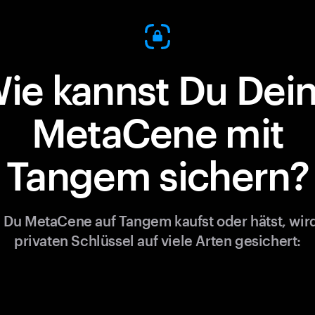
ie kannst Du Dei
MetaCene mit
Tangem sichern?
Du MetaCene auf Tangem kaufst oder hätst, wir
privaten Schlüssel auf viele Arten gesichert: