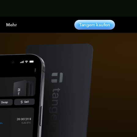
pen
Mehr
Tangem kaufen