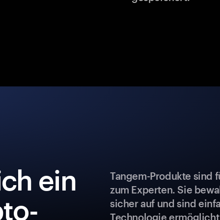
ch ein
Tangem-Produkte sind fü
zum Experten. Sie bew
to-
sicher auf und sind ein
Technologie ermöglicht