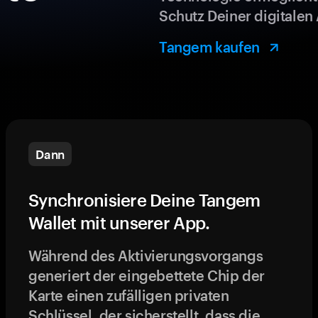
Schutz Deiner digitalen 
Tangem kaufen
Dann
Synchronisiere Deine Tangem
Wallet mit unserer App.
Während des Aktivierungsvorgangs
generiert der eingebettete Chip der
Karte einen zufälligen privaten
Schlüssel, der sicherstellt, dass die