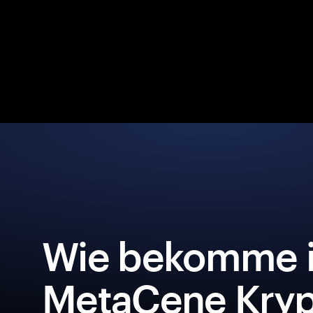
Wie bekomme i
MetaCene Kryp