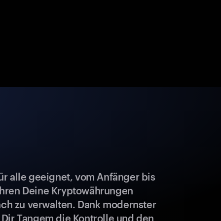
r alle geeignet, vom Anfänger bis
ahren Deine Kryptowährungen
fach zu verwalten. Dank modernster
 Dir Tangem die Kontrolle und den