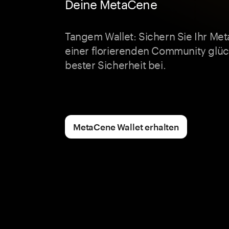
Deine MetaCene
Tangem Wallet: Sichern Sie Ihr Me
einer florierenden Community glüc
bester Sicherheit bei.
MetaCene Wallet erhalten