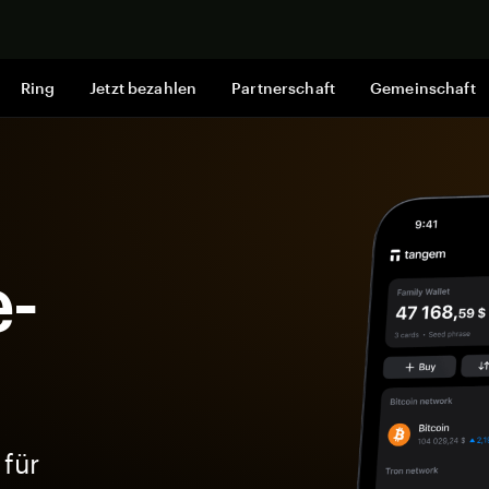
Jetzt shop
Ring
Jetzt bezahlen
Partnerschaft
Gemeinschaft
-
 für