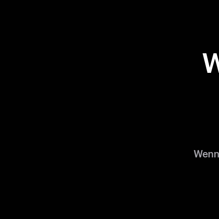
W
Wenn 