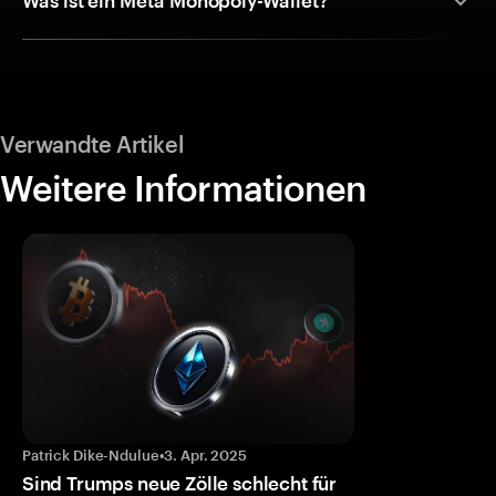
Was ist ein Meta Monopoly-Wallet?
Verwandte Artikel
Weitere Informationen
Patrick Dike-Ndulue
•
3. Apr. 2025
Sind Trumps neue Zölle schlecht für