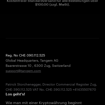
Kostenfreier Standardversand für alle Bestellungen über
$100.00 (zzgl. MwSt).
Reg. No CHE-390.112.525
Global Headquarters, Tangem AG
Baarerstrasse 10
,
6300 Zug
,
Switzerland
support@tangem.com
Patrick Storchenegger, Director Commercial Register Zug,
Los geht's!
Wie man mit einer Kryptowährung beginnt