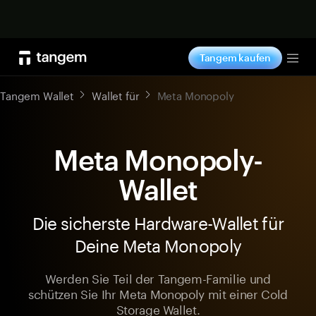
Jetzt shoppen
Tangem kaufen
Tog
Tangem Wallet
Wallet für
Meta Monopoly
Meta Monopoly-
Wallet
Die sicherste Hardware-Wallet für
Deine Meta Monopoly
Werden Sie Teil der Tangem-Familie und
schützen Sie Ihr Meta Monopoly mit einer Cold
Storage Wallet.