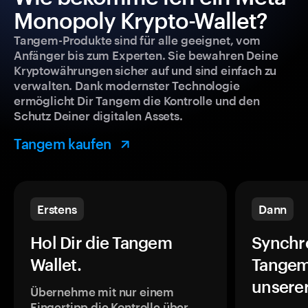
Monopoly Krypto-Wallet?
Tangem-Produkte sind für alle geeignet, vom
Anfänger bis zum Experten. Sie bewahren Deine
Kryptowährungen sicher auf und sind einfach zu
verwalten. Dank modernster Technologie
ermöglicht Dir Tangem die Kontrolle und den
Schutz Deiner digitalen Assets.
Tangem kaufen
Erstens
Dann
Hol Dir die Tangem
Synchr
Wallet.
Tangem
unsere
Übernehme mit nur einem
Fingertipp die Kontrolle über