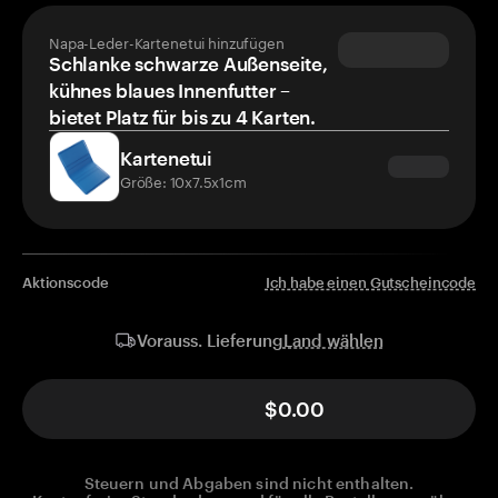
Napa-Leder-Kartenetui hinzufügen
Schlanke schwarze Außenseite,
kühnes blaues Innenfutter –
bietet Platz für bis zu 4 Karten.
Kartenetui
Größe: 10x7.5x1cm
Aktionscode
Ich habe einen Gutscheincode
Land wählen
Vorauss. Lieferung
$0.00
Steuern und Abgaben sind nicht enthalten.