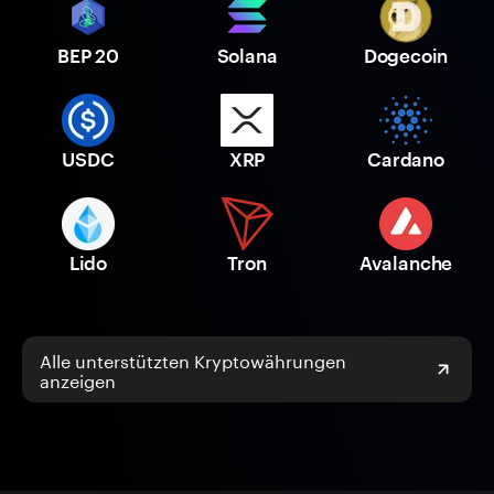
BEP 20
Solana
Dogecoin
USDC
XRP
Cardano
Lido
Tron
Avalanche
Alle unterstützten Kryptowährungen
anzeigen