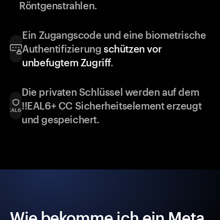
Röntgenstrahlen.
Ein Zugangscode und eine biometrische
Authentifizierung
schützen vor
unbefugtem Zugriff
.
Die privaten Schlüssel werden auf dem
!!EAL6+ CC Sicherheitselement erzeugt
und gespeichert.
Wie bekomme ich ein Meta