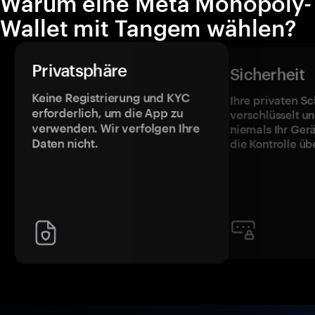
Warum eine Meta Monopoly-
Wallet mit Tangem wählen?
Privatsphäre
Sicherheit
Keine Registrierung und KYC
Ihre privaten Sc
erforderlich, um die App zu
verschlüsselt u
verwenden. Wir verfolgen Ihre
niemals Ihr Ger
Daten nicht.
die Kontrolle üb