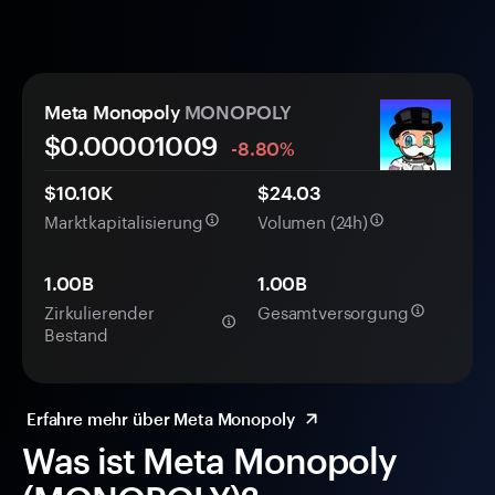
Meta Monopoly
MONOPOLY
$0.
0000
1009
-8.80%
$10.10K
$24.03
Marktkapitalisierung
Volumen (24h)
1.00B
1.00B
Zirkulierender
Gesamtversorgung
Bestand
Erfahre mehr über Meta Monopoly
Was ist Meta Monopoly