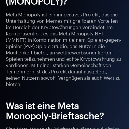
(MONOPOLY)?
Meta Monopoly ist ein innovatives Projekt, das die
Unterhaltung von Memes mit greifbaren Vorteilen
im Bereich der Kryptowährungen verbindet. Im
Kern präsentiert es das Meta Monopoly NFT
(MMNFT) in Kombination mit einem Spieler-gegen-
Spieler (PvP) Spiele-Studio, das Nutzern die
Möglichkeit bietet, an wettbewerbsorientierten
Spielen teilzunehmen und echte Kryptowährung zu
verdienen. Mit einer starken Gemeinschaft von
Teilnehmern ist das Projekt darauf ausgelegt,
seinen Nutzern sowohl Vergnügen als auch Wert zu
bieten.
Was ist eine Meta
Monopoly-Brieftasche?
Eine Meta Monopoly-Brieftasche dient als digitaler