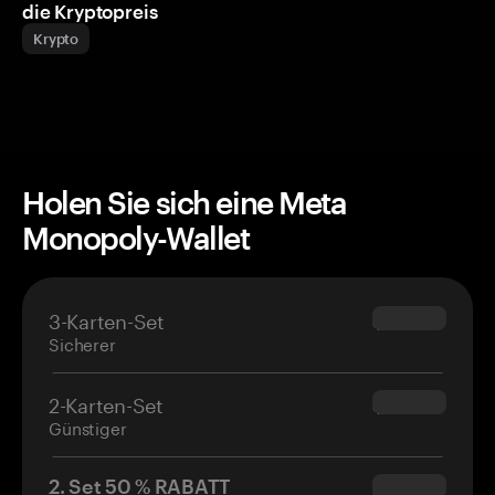
die Kryptopreis
Krypto
Holen Sie sich eine Meta
Monopoly-Wallet
3-Karten-Set
$69.90
Sicherer
2-Karten-Set
$54.90
Günstiger
2. Set 50 % RABATT
$34.95