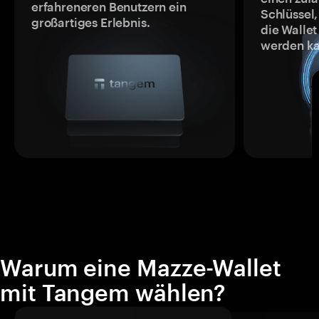
erfahreneren Benutzern ein
Schlüssel,
großartiges Erlebnis.
die Wallet
werden ka
Warum eine Mazze-Wallet
mit Tangem wählen?