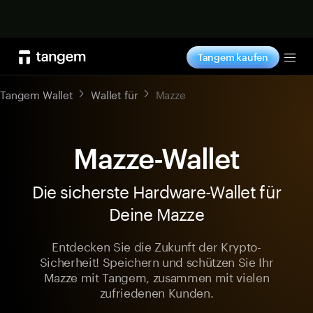
Jetzt shoppen
Tangem kaufen
Tog
Tangem Wallet
Wallet für
Mazze
Mazze-Wallet
Die sicherste Hardware-Wallet für
Deine Mazze
Entdecken Sie die Zukunft der Krypto-
Sicherheit! Speichern und schützen Sie Ihr
Mazze mit Tangem, zusammen mit vielen
zufriedenen Kunden.