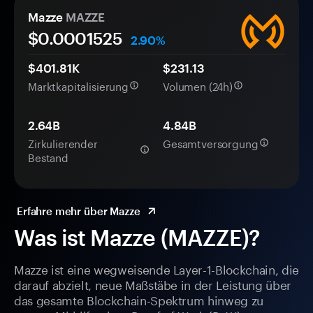
Mazze
MAZZE
$0.
000
1525
2.90%
$401.81K
$231.13
Marktkapitalisierung
Volumen (24h)
2.64B
4.84B
Zirkulierender
Gesamtversorgung
Bestand
Erfahre mehr über Mazze
Was ist Mazze (MAZZE)?
Mazze ist eine wegweisende Layer-1-Blockchain, die
darauf abzielt, neue Maßstäbe in der Leistung über
das gesamte Blockchain-Spektrum hinweg zu