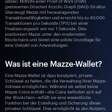
setzen. Mithilfe einer Proof of Work (PoW)
gesteuerten Directed Acyclic Graph (DAG)-Struktur
überzeugt Mazze mit herausragenden
Transaktionsfähigkeiten und erreicht bis zu 40.000
Transaktionen pro Sekunde (TPS) bei einer
Finalisierungszeit von nur 1 Sekunde. Dies
positioniert Mazze unter den modernsten
Blockchains und bietet eine solide Grundlage für
eine Vielzahl von Anwendungen.
Was ist eine Mazze-Wallet?
Eine Mazze-Wallet ist dazu konzipiert, private
Schlüssel zu halten, die die Verwaltung Ihrer Mazze-
Adresse ermöglichen. Während sie selbst keine
Mazze-Coins enthält—die Coins befinden sich auf
der Blockchain—erfüllt sie eine wesentliche
Funktion bei der Erstellung und Sicherung dieser
privaten Schlüssel. Dies ermöglicht es den Nutzern,