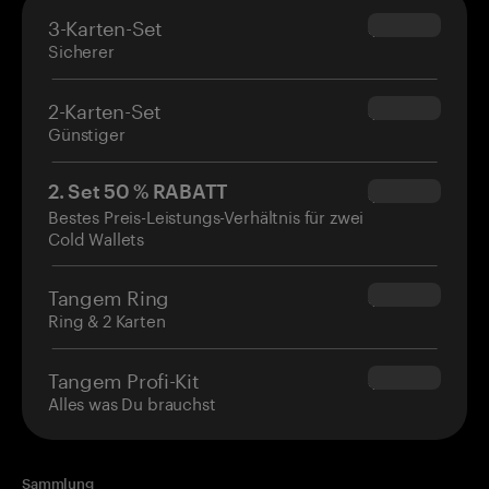
3-Karten-Set
$69.90
Sicherer
2-Karten-Set
$54.90
Günstiger
2. Set 50 % RABATT
$34.95
Bestes Preis-Leistungs-Verhältnis für zwei
Cold Wallets
Tangem Ring
$160.00
Ring & 2 Karten
Tangem Profi-Kit
$180.00
Alles was Du brauchst
Sammlung