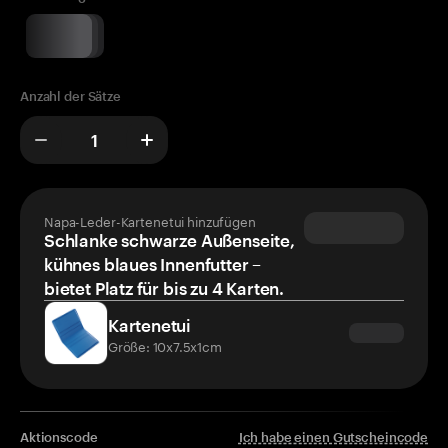
Anzahl der Sätze
Napa-Leder-Kartenetui hinzufügen
Schlanke schwarze Außenseite,
kühnes blaues Innenfutter –
bietet Platz für bis zu 4 Karten.
Kartenetui
Größe: 10x7.5x1cm
Aktionscode
Ich habe einen Gutscheincode