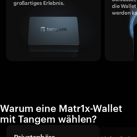
großartiges Erlebnis.
die Wallet
werden ka
Warum eine Matr1x-Wallet
mit Tangem wählen?