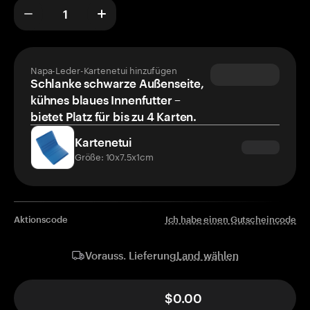
Napa-Leder-Kartenetui hinzufügen
Schlanke schwarze Außenseite,
kühnes blaues Innenfutter –
bietet Platz für bis zu 4 Karten.
Kartenetui
Größe: 10x7.5x1cm
Aktionscode
Ich habe einen Gutscheincode
Land wählen
Vorauss. Lieferung
$0.00