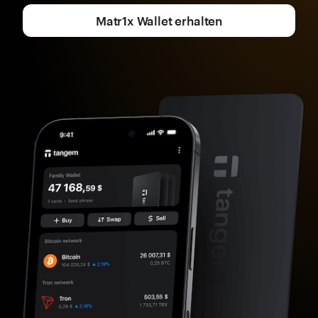
Matr1x Wallet erhalten