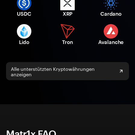
USDC
XRP
Cardano
Lido
Tron
Avalanche
Alle unterstützten Kryptowährungen
anzeigen
Matr1x FAQ