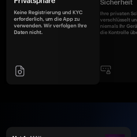
Privatsphäre
Sicherheit
Keine Registrierung und KYC
Ihre privaten Sc
erforderlich, um die App zu
verschlüsselt u
verwenden. Wir verfolgen Ihre
niemals Ihr Ger
Daten nicht.
die Kontrolle üb