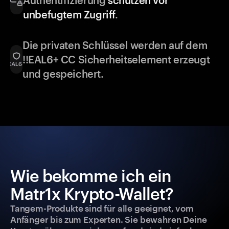
Authentifizierung
schützen vor
unbefugtem Zugriff
.
Die privaten Schlüssel werden auf dem
!!EAL6+ CC Sicherheitselement erzeugt
und gespeichert.
Wie bekomme ich ein
Matr1x Krypto-Wallet?
Tangem-Produkte sind für alle geeignet, vom
Anfänger bis zum Experten. Sie bewahren Deine