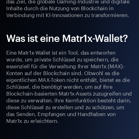
das Ziel, die globale Gaming-Industrie und digitale
Inhalte durch die Nutzung von Blockchain in
Verbindung mit KI-Innovationen zu transformieren.
Was ist eine Matr1x-Wallet?
Eine Matr1x-Wallet ist ein Tool, das entworfen
wurde, um private Schlüssel zu speichern, die
essenziell für die Verwaltung Ihrer Matr1x (MAX)-
Konten auf der Blockchain sind. Obwohl es die
eigentlichen MAX-Token nicht enthält, bietet es die
Schlüssel, die benötigt werden, um auf Ihre
Blockchain-basierten Matr1x-Assets zuzugreifen und
diese zu verwalten. Ihre Kernfunktion besteht darin,
diese Schlüssel zu erstellen und zu schützen, um
das Senden, Empfangen und Handhaben von
Matr1x zu erleichtern.