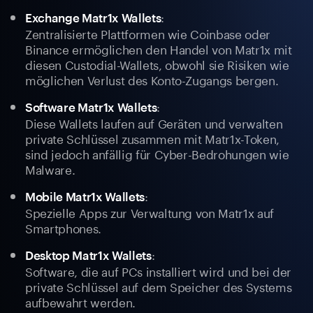
:
Exchange Matr1x Wallets
Zentralisierte Plattformen wie Coinbase oder
Binance ermöglichen den Handel von Matr1x mit
diesen Custodial-Wallets, obwohl sie Risiken wie
möglichen Verlust des Konto-Zugangs bergen.
:
Software Matr1x Wallets
Diese Wallets laufen auf Geräten und verwalten
private Schlüssel zusammen mit Matr1x-Token,
sind jedoch anfällig für Cyber-Bedrohungen wie
Malware.
:
Mobile Matr1x Wallets
Spezielle Apps zur Verwaltung von Matr1x auf
Smartphones.
:
Desktop Matr1x Wallets
Software, die auf PCs installiert wird und bei der
private Schlüssel auf dem Speicher des Systems
aufbewahrt werden.