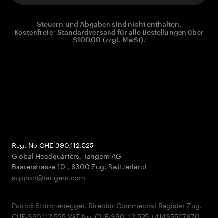
Steuern und Abgaben sind nicht enthalten.
Kostenfreier Standardversand für alle Bestellungen über
$100.00 (zzgl. MwSt).
Reg. No CHE-390.112.525
Global Headquarters, Tangem AG
Baarerstrasse 10
,
6300 Zug
,
Switzerland
support@tangem.com
Patrick Storchenegger, Director Commercial Register Zug,