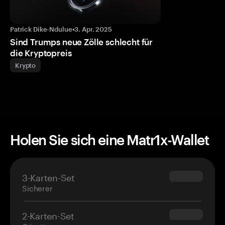
Patrick Dike-Ndulue
•
3. Apr. 2025
Sind Trumps neue Zölle schlecht für
die Kryptopreis
Krypto
Holen Sie sich eine Matr1x-Wallet
3-Karten-Set
$69.90
Sicherer
2-Karten-Set
$54.90