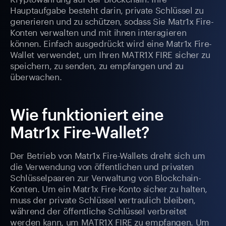
Hauptaufgabe besteht darin, private Schlüssel zu
generieren und zu schützen, sodass Sie Matr1x Fire-
Konten verwalten und mit ihnen interagieren
können. Einfach ausgedrückt wird eine Matr1x Fire-
Wallet verwendet, um Ihren MATR1X FIRE sicher zu
speichern, zu senden, zu empfangen und zu
überwachen.
Wie funktioniert eine
Matr1x Fire-Wallet?
Der Betrieb von Matr1x Fire-Wallets dreht sich um
die Verwendung von öffentlichen und privaten
Schlüsselpaaren zur Verwaltung von Blockchain-
Konten. Um ein Matr1x Fire-Konto sicher zu halten,
muss der private Schlüssel vertraulich bleiben,
während der öffentliche Schlüssel verbreitet
werden kann, um MATR1X FIRE zu empfangen. Um