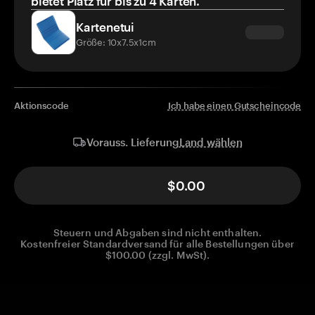
bietet Platz für bis zu 4 Karten.
Kartenetui
Größe: 10x7.5x1cm
Aktionscode
Ich habe einen Gutscheincode
Land wählen
Vorauss. Lieferung
$0.00
Steuern und Abgaben sind nicht enthalten.
Kostenfreier Standardversand für alle Bestellungen über
$100.00 (zzgl. MwSt).