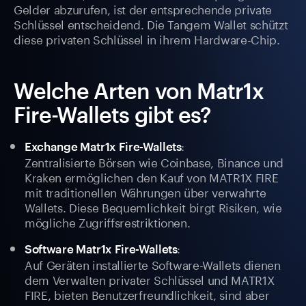
Gelder abzurufen, ist der entsprechende private
Schlüssel entscheidend. Die Tangem Wallet schützt
diese privaten Schlüssel in ihrem Hardware-Chip.
Welche Arten von Matr1x
Fire-Wallets gibt es?
:
Exchange Matr1x Fire-Wallets
Zentralisierte Börsen wie Coinbase, Binance und
Kraken ermöglichen den Kauf von MATR1X FIRE
mit traditionellen Währungen über verwahrte
Wallets. Diese Bequemlichkeit birgt Risiken, wie
mögliche Zugriffsrestriktionen.
:
Software Matr1x Fire-Wallets
Auf Geräten installierte Software-Wallets dienen
dem Verwalten privater Schlüssel und MATR1X
FIRE, bieten Benutzerfreundlichkeit, sind aber