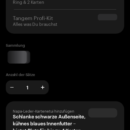
Ring & 2 Karten
Tangem Profi-Kit
$180.00
Alles was Du brauchst
Sammlung
Anzahl der Sätze
Napa-Leder-Kartenetui hinzufügen
Schlanke schwarze Außenseite,
kühnes blaues Innenfutter –