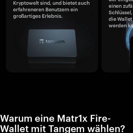
Kryptowelt sind, und bietet auch
einen zufä
erfahreneren Benutzern ein
Schlüssel,
großartiges Erlebnis.
die Wallet
werden ka
Warum eine Matr1x Fire-
Wallet mit Tangem wählen?