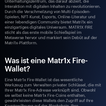
Unterhaltungszentrum, das darauf abzielt, die
Interaktion mit digitalen Inhalten zu revolutionieren.
Durch die Verschmelzung von Multi-Episoden-
Spielen, NFT-Kunst, Esports, Online-Literatur und
einer lebendigen Community bietet Matri1x ein
einzigartiges digitales Universum. MATR1X FIRE
sticht als das erste mobile Schießspiel im
Metaverse hervor und markiert sein Debüt auf der
Matri1x-Plattform.
Was ist eine Matr1x Fire-
Wallet?
Eine Matr1x Fire-Wallet ist das wesentliche
Werkzeug zum Verwalten privater Schlüssel, die mit
Ihrer Matr1x Fire-Adresse verknüpft sind. Obwohl
sie selbst keine Matr1x Fire-Coins enthalten,
gewährleisten diese Wallets den Zugriff auf Ihre
Kryptowährung auf der Blockchain. Ihre