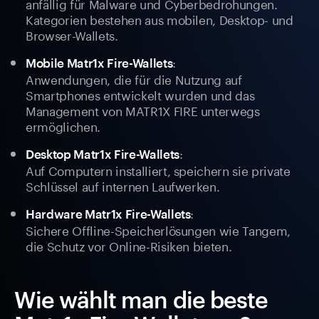
anfällig für Malware und Cyberbedrohungen.
Kategorien bestehen aus mobilen, Desktop- und
Browser-Wallets.
:
Mobile Matr1x Fire-Wallets
Anwendungen, die für die Nutzung auf
Smartphones entwickelt wurden und das
Management von MATR1X FIRE unterwegs
ermöglichen.
:
Desktop Matr1x Fire-Wallets
Auf Computern installiert, speichern sie private
Schlüssel auf internen Laufwerken.
:
Hardware Matr1x Fire-Wallets
Sichere Offline-Speicherlösungen wie Tangem,
die Schutz vor Online-Risiken bieten.
Wie wählt man die beste