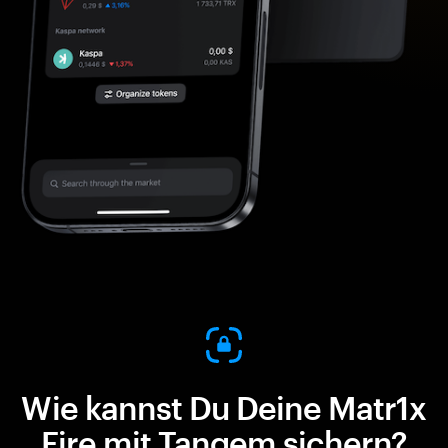
Wie kannst Du Deine Matr1x
Fire mit Tangem sichern?