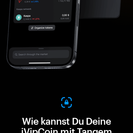
Wie kannst Du Deine
iVipCoin mit Tangem