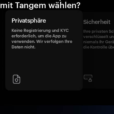
mit Tangem wählen?
Privatsphäre
Sicherheit
Keine Registrierung und KYC
Ihre privaten Sc
erforderlich, um die App zu
verschlüsselt u
verwenden. Wir verfolgen Ihre
niemals Ihr Ger
Daten nicht.
die Kontrolle üb