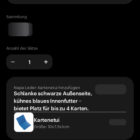
Sammlung
Anzahl der Sätze
Napa-Leder-Kartenetui hinzufügen
Schlanke schwarze Außenseite,
kühnes blaues Innenfutter –
bietet Platz für bis zu 4 Karten.
Kartenetui
Größe: 10x7.5x1cm