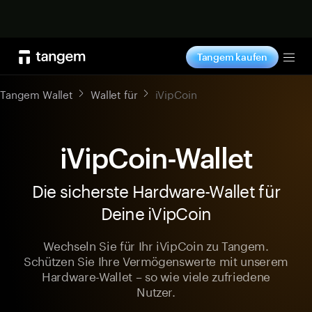
Jetzt shoppen
Tangem kaufen
Tog
Tangem Wallet
Wallet für
iVipCoin
iVipCoin-Wallet
Die sicherste Hardware-Wallet für
Deine iVipCoin
Wechseln Sie für Ihr iVipCoin zu Tangem.
Schützen Sie Ihre Vermögenswerte mit unserem
Hardware-Wallet – so wie viele zufriedene
Nutzer.