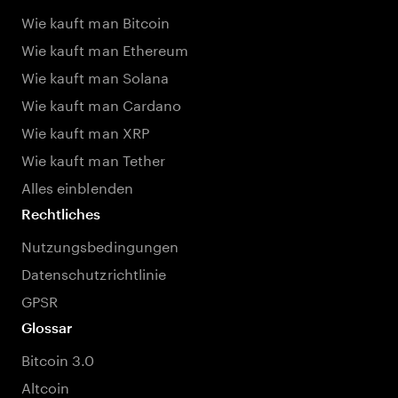
Wie kauft man Bitcoin
Wie kauft man Ethereum
Wie kauft man Solana
Wie kauft man Cardano
Wie kauft man XRP
Wie kauft man Tether
Alles einblenden
Rechtliches
Nutzungsbedingungen
Datenschutzrichtlinie
GPSR
Glossar
Bitcoin 3.0
Altcoin