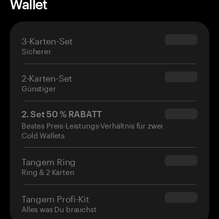
Wallet
3-Karten-Set
$69.90
Sicherer
2-Karten-Set
$54.90
Günstiger
2. Set 50 % RABATT
$34.95
Bestes Preis-Leistungs-Verhältnis für zwei
Cold Wallets
Tangem Ring
$160.00
Ring & 2 Karten
Tangem Profi-Kit
$180.00
Alles was Du brauchst