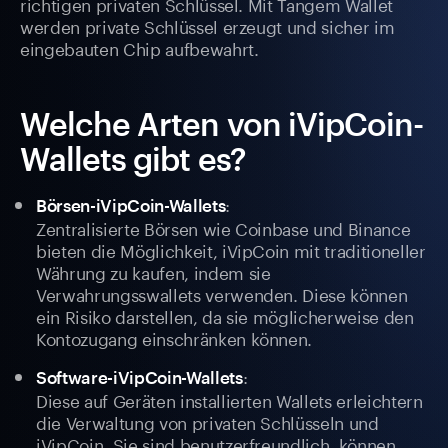
richtigen privaten Schlüssel. Mit Tangem Wallet
werden private Schlüssel erzeugt und sicher im
eingebauten Chip aufbewahrt.
Welche Arten von iVipCoin-
Wallets gibt es?
:
Börsen-iVipCoin-Wallets
Zentralisierte Börsen wie Coinbase und Binance
bieten die Möglichkeit, iVipCoin mit traditioneller
Währung zu kaufen, indem sie
Verwahrungsswallets verwenden. Diese können
ein Risiko darstellen, da sie möglicherweise den
Kontozugang einschränken können.
:
Software-iVipCoin-Wallets
Diese auf Geräten installierten Wallets erleichtern
die Verwaltung von privaten Schlüsseln und
iVipCoin. Sie sind benutzerfreundlich, können