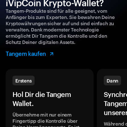
iVipCoin Krypto-Wallet?
Tangem-Produkte sind für alle geeignet, vom
Anfänger bis zum Experten. Sie bewahren Deine
Kryptowährungen sicher auf und sind einfach zu
verwalten. Dank modernster Technologie
ermöglicht Dir Tangem die Kontrolle und den
Schutz Deiner digitalen Assets.
Tangem kaufen
Erstens
Dann
Hol Dir die Tangem
Synchr
Wallet.
Tangem
unsere
Übernehme mit nur einem
Fingertipp die Kontrolle über
Während 