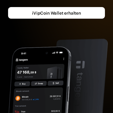
iVipCoin Wallet erhalten