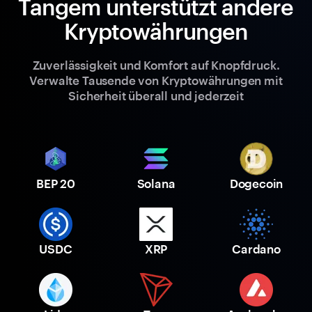
Tangem unterstützt andere
Kryptowährungen
Zuverlässigkeit und Komfort auf Knopfdruck.
Verwalte Tausende von Kryptowährungen mit
Sicherheit überall und jederzeit
BEP 20
Solana
Dogecoin
USDC
XRP
Cardano