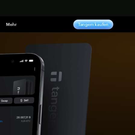
pen
Mehr
Tangem kaufen