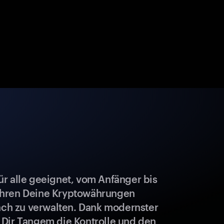
r alle geeignet, vom Anfänger bis
ahren Deine Kryptowährungen
fach zu verwalten. Dank modernster
 Dir Tangem die Kontrolle und den