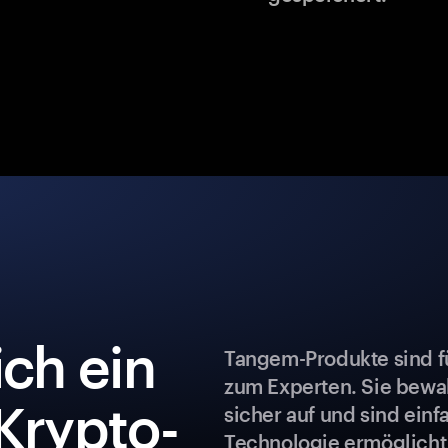
ch ein
Tangem-Produkte sind fü
zum Experten. Sie bew
Krypto-
sicher auf und sind ein
Technologie ermöglicht