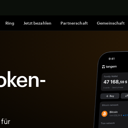
Jetzt shop
Ring
Jetzt bezahlen
Partnerschaft
Gemeinschaft
oken-
 für