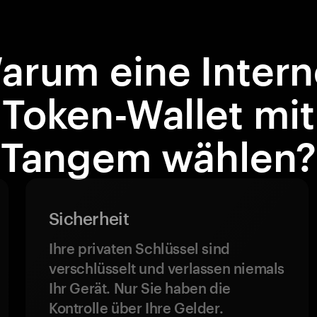
arum eine Intern
Token-Wallet mit
Tangem wählen?
Sicherheit
Ihre privaten Schlüssel sind
verschlüsselt und verlassen niemals
Ihr Gerät. Nur Sie haben die
Kontrolle über Ihre Gelder.