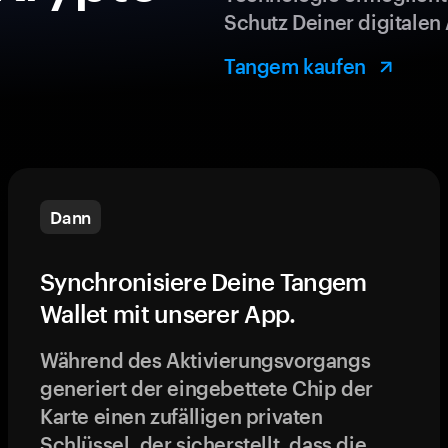
Schutz Deiner digitalen 
Tangem kaufen
Dann
Synchronisiere Deine Tangem
Wallet mit unserer App.
Während des Aktivierungsvorgangs
generiert der eingebettete Chip der
Karte einen zufälligen privaten
Schlüssel, der sicherstellt, dass die