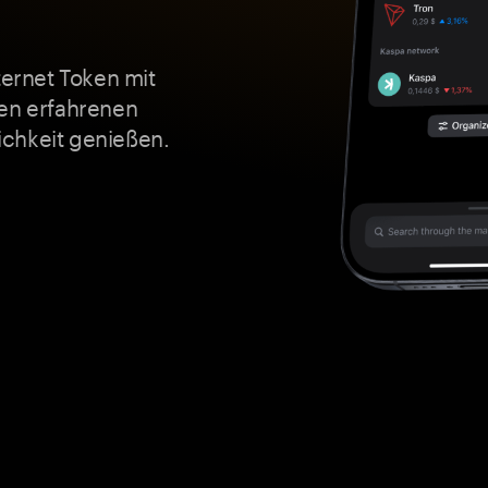
ternet Token mit
sen erfahrenen
chkeit genießen.