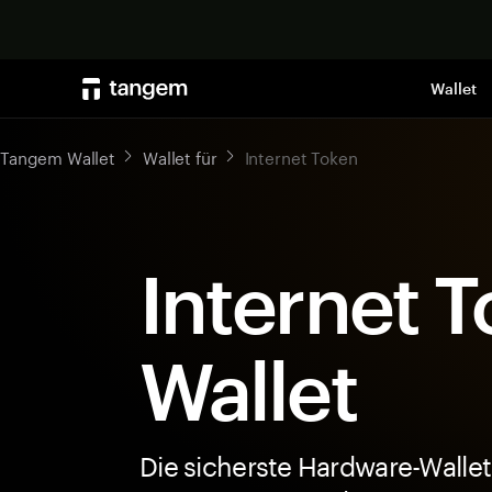
Wallet
Tangem Wallet
Wallet für
Internet Token
Internet T
Wallet
Die sicherste Hardware-Wallet