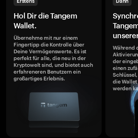
Erstens
Dann
Hol Dir die Tangem
Synchr
Wallet.
Tangem
unsere
Übernehme mit nur einem
Fingertipp die Kontrolle über
Während 
Deine Vermögenswerte. Es ist
Aktivieru
perfekt für alle, die neu in der
der einge
Kryptowelt sind, und bietet auch
einen zufä
erfahreneren Benutzern ein
Schlüssel,
großartiges Erlebnis.
die Wallet
werden ka