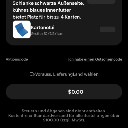
Schlanke schwarze Außenseite,
kühnes blaues Innenfutter –
bietet Platz für bis zu 4 Karten.
Kartenetui
Größe: 10x7.5x1cm
Aktionscode
Ich habe einen Gutscheincode
Land wählen
Vorauss. Lieferung
$0.00
Steuern und Abgaben sind nicht enthalten.
Kostenfreier Standardversand für alle Bestellungen über
$100.00 (zzgl. MwSt).