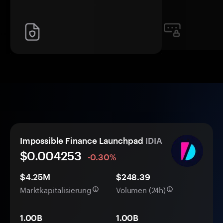
Impossible Finance Launchpad
IDIA
$0.
00
4253
-0.30%
$4.25M
$248.39
Marktkapitalisierung
Volumen (24h)
1.00B
1.00B