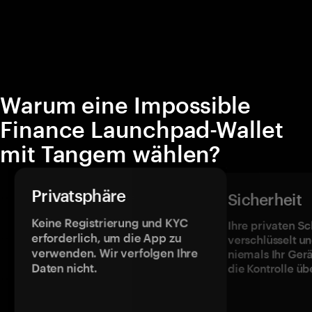
Warum eine Impossible
Finance Launchpad-Wallet
mit Tangem wählen?
Privatsphäre
Sicherheit
Keine Registrierung und KYC
Ihre privaten Sc
erforderlich, um die App zu
verschlüsselt u
verwenden. Wir verfolgen Ihre
niemals Ihr Ger
Daten nicht.
die Kontrolle üb