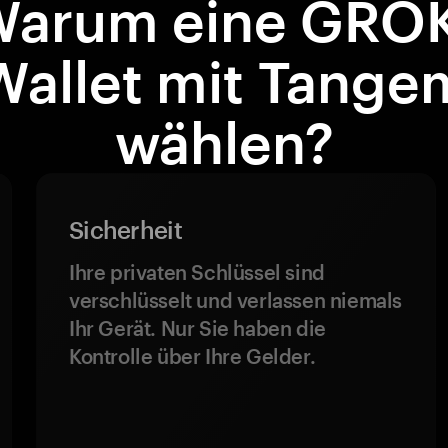
Warum eine GROK
Wallet mit Tange
wählen?
Sicherheit
Ihre privaten Schlüssel sind
verschlüsselt und verlassen niemals
Ihr Gerät. Nur Sie haben die
Kontrolle über Ihre Gelder.