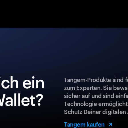
ch ein
Tangem-Produkte sind fü
zum Experten. Sie bew
allet?
sicher auf und sind ein
Technologie ermöglicht
Schutz Deiner digitalen 
Tangem kaufen