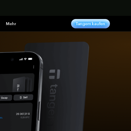
pen
Mehr
Tangem kaufen