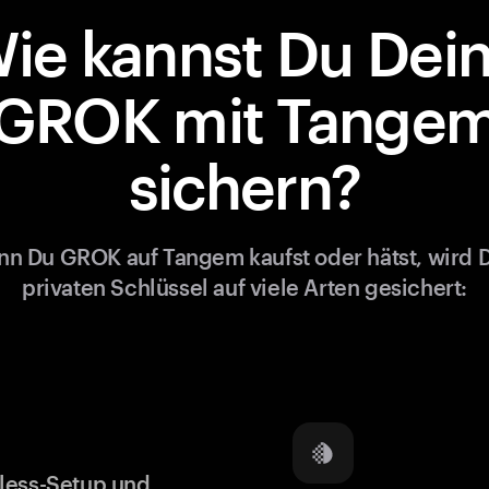
ie kannst Du Dei
GROK mit Tange
sichern?
n Du GROK auf Tangem kaufst oder hätst, wird 
privaten Schlüssel auf viele Arten gesichert:
less-Setup und