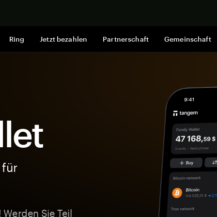
Jetzt shop
Ring
Jetzt bezahlen
Partnerschaft
Gemeinschaft
let
 für
 Werden Sie Teil