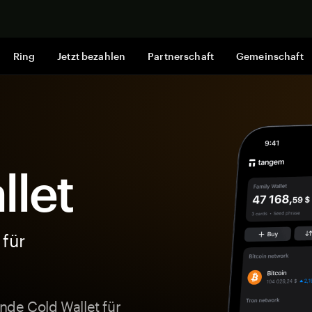
Jetzt shop
Ring
Jetzt bezahlen
Partnerschaft
Gemeinschaft
let
 für
nde Cold Wallet für