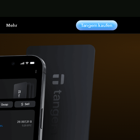
pen
Mehr
Tangem kaufen