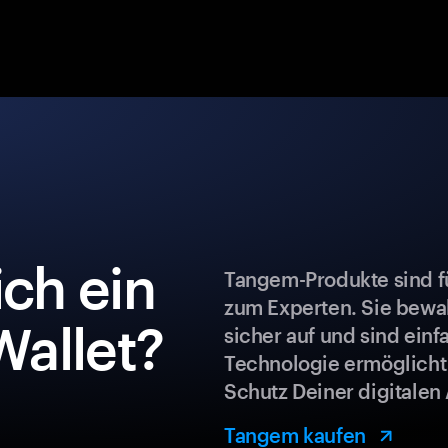
ch ein
Tangem-Produkte sind fü
zum Experten. Sie bew
allet?
sicher auf und sind ein
Technologie ermöglicht
Schutz Deiner digitalen 
Tangem kaufen