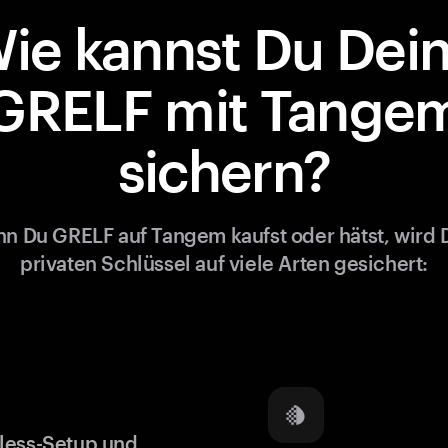
ie kannst Du Dei
GRELF mit Tange
sichern?
n Du GRELF auf Tangem kaufst oder hätst, wird 
privaten Schlüssel auf viele Arten gesichert:
less-Setup und