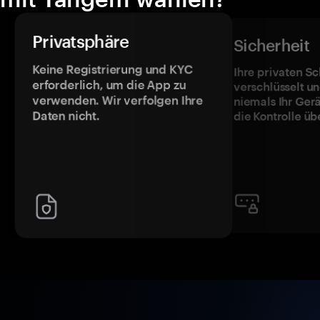
Privatsphäre
Sicherheit
Keine Registrierung und KYC
Ihre privaten Sc
erforderlich, um die App zu
verschlüsselt u
verwenden. Wir verfolgen Ihre
niemals Ihr Ger
Daten nicht.
die Kontrolle üb