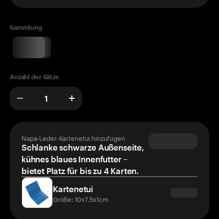
Sammlung
Anzahl der Sätze
Napa-Leder-Kartenetui hinzufügen
Schlanke schwarze Außenseite,
kühnes blaues Innenfutter –
bietet Platz für bis zu 4 Karten.
Kartenetui
Größe: 10x7.5x1cm