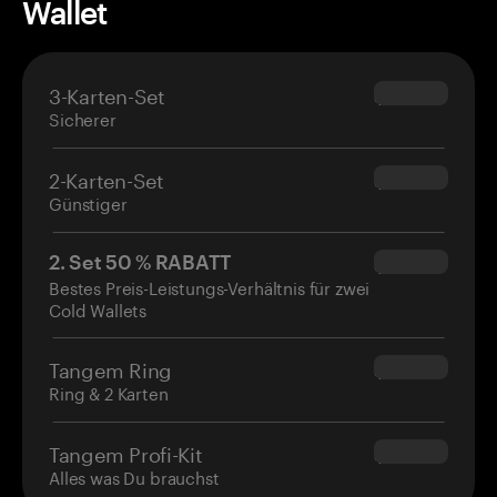
Wallet
3-Karten-Set
$69.90
Sicherer
2-Karten-Set
$54.90
Günstiger
2. Set 50 % RABATT
$34.95
Bestes Preis-Leistungs-Verhältnis für zwei
Cold Wallets
Tangem Ring
$160.00
Ring & 2 Karten
Tangem Profi-Kit
$180.00
Alles was Du brauchst