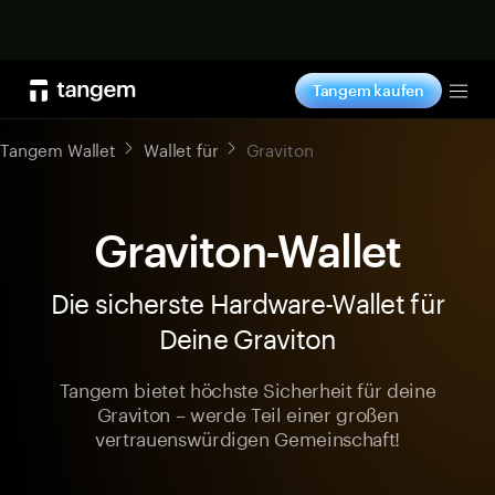
Jetzt shoppen
Tangem kaufen
Tog
Tangem Wallet
Wallet für
Graviton
Graviton-Wallet
Die sicherste Hardware-Wallet für
Deine Graviton
Tangem bietet höchste Sicherheit für deine
Graviton – werde Teil einer großen
vertrauenswürdigen Gemeinschaft!