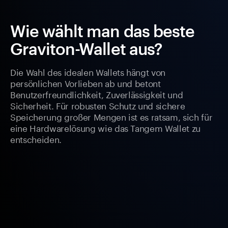
Wie wählt man das beste
Graviton-Wallet aus?
Die Wahl des idealen Wallets hängt von
persönlichen Vorlieben ab und betont
Benutzerfreundlichkeit, Zuverlässigkeit und
Sicherheit. Für robusten Schutz und sichere
Speicherung großer Mengen ist es ratsam, sich für
eine Hardwarelösung wie das Tangem Wallet zu
entscheiden.