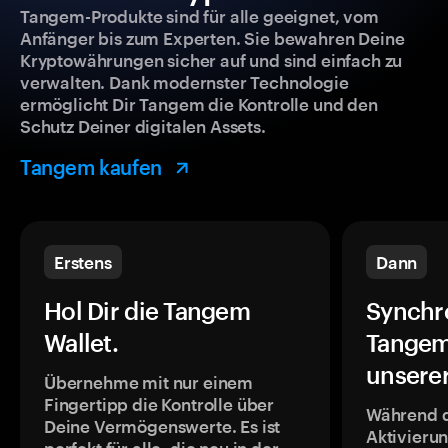
Tangem-Produkte sind für alle geeignet, vom
Anfänger bis zum Experten. Sie bewahren Deine
Kryptowährungen sicher auf und sind einfach zu
verwalten. Dank modernster Technologie
ermöglicht Dir Tangem die Kontrolle und den
Schutz Deiner digitalen Assets.
Tangem kaufen
Erstens
Dann
Hol Dir die Tangem
Synchr
Wallet.
Tangem
unsere
Übernehme mit nur einem
Fingertipp die Kontrolle über
Während 
Deine Vermögenswerte. Es ist
Aktivieru