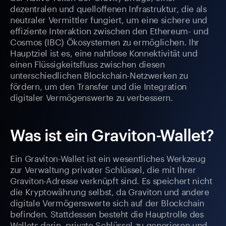
dezentralen und quelloffenen Infrastruktur, die als
neutraler Vermittler fungiert, um eine sichere und
effiziente Interaktion zwischen den Ethereum- und
Cosmos (IBC) Ökosystemen zu ermöglichen. Ihr
Hauptziel ist es, eine nahtlose Konnektivität und
einen Flüssigkeitsfluss zwischen diesen
unterschiedlichen Blockchain-Netzwerken zu
fördern, um den Transfer und die Integration
digitaler Vermögenswerte zu verbessern.
Was ist ein Graviton-Wallet?
Ein Graviton-Wallet ist ein wesentliches Werkzeug
zur Verwaltung privater Schlüssel, die mit Ihrer
Graviton-Adresse verknüpft sind. Es speichert nicht
die Kryptowährung selbst, da Graviton und andere
digitale Vermögenswerte sich auf der Blockchain
befinden. Stattdessen besteht die Hauptrolle des
Wallets darin, private Schlüssel zu generieren und