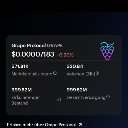
Grape Protocol
GRAPE
$0.
0000
7183
-0.90%
$71.81K
$20.84
Marktkapitalisierung
Volumen (24h)
999.62M
999.62M
Zirkulierender
Gesamtversorgung
Bestand
Erfahre mehr über Grape Protocol