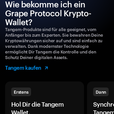
Wie bekomme ich ein
Grape Protocol Krypto-
Wallet?
Tangem-Produkte sind für alle geeignet, vom
Anfänger bis zum Experten. Sie bewahren Deine
Kryptowährungen sicher auf und sind einfach zu
verwalten. Dank modernster Technologie
ermöglicht Dir Tangem die Kontrolle und den
Schutz Deiner digitalen Assets.
Tangem kaufen
Erstens
Dann
Hol Dir die Tangem
Synchr
Wallet.
Tangem