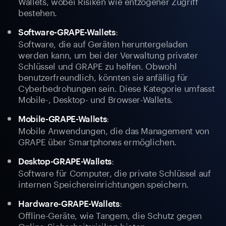
Wallets, wobei Risiken wie entzogener Zugriff
bestehen.
:
Software-GRAPE-Wallets
Software, die auf Geräten heruntergeladen
werden kann, um bei der Verwaltung privater
Schlüssel und GRAPE zu helfen. Obwohl
benutzerfreundlich, könnten sie anfällig für
Cyberbedrohungen sein. Diese Kategorie umfasst
Mobile-, Desktop- und Browser-Wallets.
:
Mobile-GRAPE-Wallets
Mobile Anwendungen, die das Management von
GRAPE über Smartphones ermöglichen.
:
Desktop-GRAPE-Wallets
Software für Computer, die private Schlüssel auf
internen Speichereinrichtungen speichern.
:
Hardware-GRAPE-Wallets
Offline-Geräte, wie Tangem, die Schutz gegen
Online-Sicherheitsrisiken bieten.