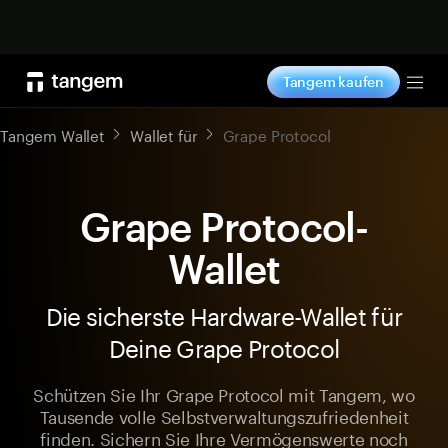
Jetzt shoppen
Tangem kaufen
Tog
Tangem Wallet
Wallet für
Grape Protocol
Grape Protocol-
Wallet
Die sicherste Hardware-Wallet für
Deine Grape Protocol
Schützen Sie Ihr Grape Protocol mit Tangem, wo
Tausende volle Selbstverwaltungszufriedenheit
finden. Sichern Sie Ihre Vermögenswerte noch