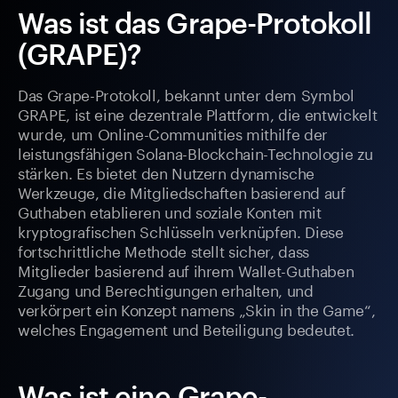
Was ist das Grape-Protokoll
(GRAPE)?
Das Grape-Protokoll, bekannt unter dem Symbol
GRAPE, ist eine dezentrale Plattform, die entwickelt
wurde, um Online-Communities mithilfe der
leistungsfähigen Solana-Blockchain-Technologie zu
stärken. Es bietet den Nutzern dynamische
Werkzeuge, die Mitgliedschaften basierend auf
Guthaben etablieren und soziale Konten mit
kryptografischen Schlüsseln verknüpfen. Diese
fortschrittliche Methode stellt sicher, dass
Mitglieder basierend auf ihrem Wallet-Guthaben
Zugang und Berechtigungen erhalten, und
verkörpert ein Konzept namens „Skin in the Game“,
welches Engagement und Beteiligung bedeutet.
Was ist eine Grape-