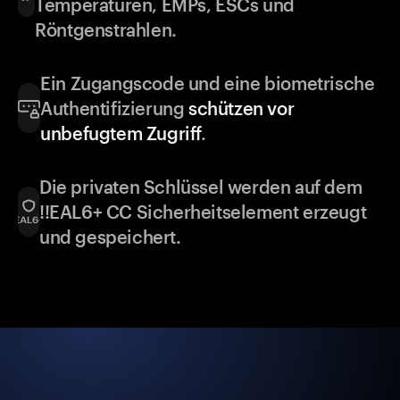
Temperaturen, EMPs, ESCs und
Röntgenstrahlen.
Ein Zugangscode und eine biometrische
Authentifizierung
schützen vor
unbefugtem Zugriff
.
Die privaten Schlüssel werden auf dem
!!EAL6+ CC Sicherheitselement erzeugt
und gespeichert.