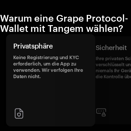
Warum eine Grape Protocol-
Wallet mit Tangem wählen?
Privatsphäre
Sicherheit
Keine Registrierung und KYC
Ihre privaten Sc
erforderlich, um die App zu
verschlüsselt u
verwenden. Wir verfolgen Ihre
niemals Ihr Ger
Daten nicht.
die Kontrolle üb