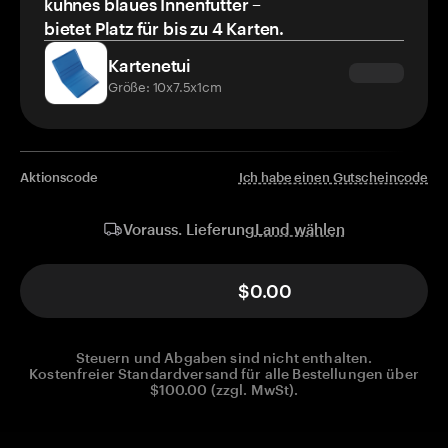
kühnes blaues Innenfutter –
bietet Platz für bis zu 4 Karten.
Kartenetui
Größe: 10x7.5x1cm
Aktionscode
Ich habe einen Gutscheincode
Land wählen
Vorauss. Lieferung
$0.00
Steuern und Abgaben sind nicht enthalten.
Kostenfreier Standardversand für alle Bestellungen über
$100.00 (zzgl. MwSt).