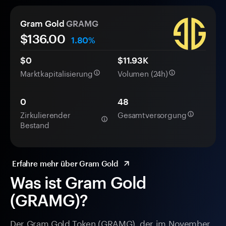
Gram Gold
GRAMG
$136.00
1.80%
$0
$11.93K
Marktkapitalisierung
Volumen (24h)
0
48
Zirkulierender
Gesamtversorgung
Bestand
Erfahre mehr über Gram Gold
Was ist Gram Gold
(GRAMG)?
Der Gram Gold Token (GRAMG), der im November