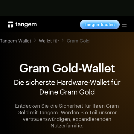
Jetzt shoppen
Tangem kaufen
Tog
Tangem Wallet
Wallet für
Gram Gold
Gram Gold-Wallet
Die sicherste Hardware-Wallet für
Deine Gram Gold
Entdecken Sie die Sicherheit für Ihren Gram
Gold mit Tangem. Werden Sie Teil unserer
vertrauenswürdigen, expandierenden
Nutzerfamilie.