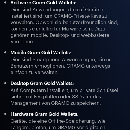
:
Software Gram Gold Wallets
Dies sind Anwendungen, die auf Geräten
installiert sind, um GRAMG-Private-Keys zu
verwalten. Obwohl sie benutzerfreundlich sind,
können sie anfällig für Malware sein. Dazu
gehören mobile, Desktop- und webbasierte
Versionen.
:
Mobile Gram Gold Wallets
Dies sind Smartphone-Anwendungen, die es
Benutzern ermöglichen, GRAMG unterwegs
einfach zu verwalten.
:
Desktop Gram Gold Wallets
Auf Computern installiert, um private Schlüssel
sicher auf Festplatten oder SSDs für das
Management von GRAMG zu speichern.
:
Hardware Gram Gold Wallets
Geräte, die eine Offline-Speicherung, wie
Tangem, bieten, um GRAMG vor digitalen