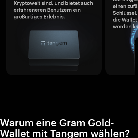
Kryptowelt sind, und bietet auch
einen zufä
erfahreneren Benutzern ein
Schlüssel,
großartiges Erlebnis.
die Wallet
werden ka
Warum eine Gram Gold-
Wallet mit Tangem wählen?