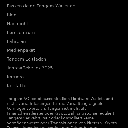
Passen deine Tangem-Wallet an.
Blog
Nachricht
Lernzentrum
Fahrplan
Medienpaket
Tangem Leitfaden
Jahresrückblick 2025
Karriere
Kontakte
Tangem AG bietet ausschließlich Hardware-Wallets und
nicht-verwahrlösungen für die Verwaltung digitaler
Vermögenswerte an. Tangem ist nicht als
Finanzdienstleister oder Kryptowährungsbörse reguliert.
Tangem verwahrt, hält oder kontrolliert keine
Vermögenswerte oder Transaktionen von Nutzern. Krypto-
Transaktionsdienste werden von Drittanbietern