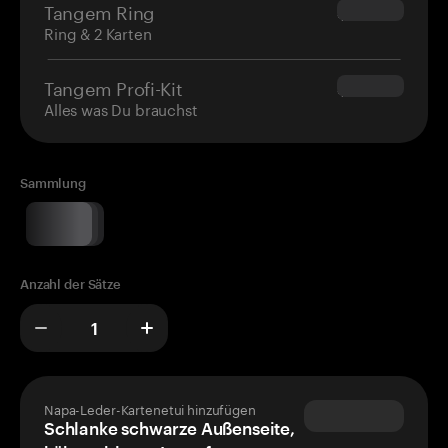
Tangem Ring
$160.00
Ring & 2 Karten
Tangem Profi-Kit
$180.00
Alles was Du brauchst
Sammlung
Anzahl der Sätze
Napa-Leder-Kartenetui hinzufügen
Schlanke schwarze Außenseite,