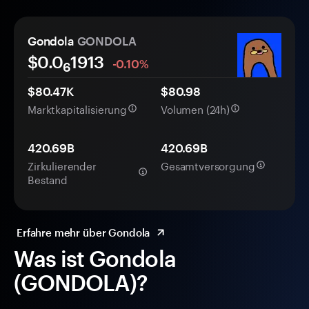
Gondola
GONDOLA
$0.0
1913
-0.10%
6
$80.47K
$80.98
Marktkapitalisierung
Volumen (24h)
420.69B
420.69B
Zirkulierender
Gesamtversorgung
Bestand
Erfahre mehr über Gondola
Was ist Gondola
(GONDOLA)?