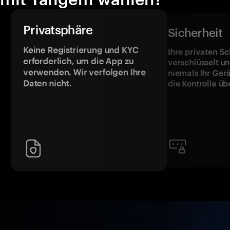
Privatsphäre
Sicherheit
Keine Registrierung und KYC
Ihre privaten Sc
erforderlich, um die App zu
verschlüsselt u
verwenden. Wir verfolgen Ihre
niemals Ihr Ger
Daten nicht.
die Kontrolle üb