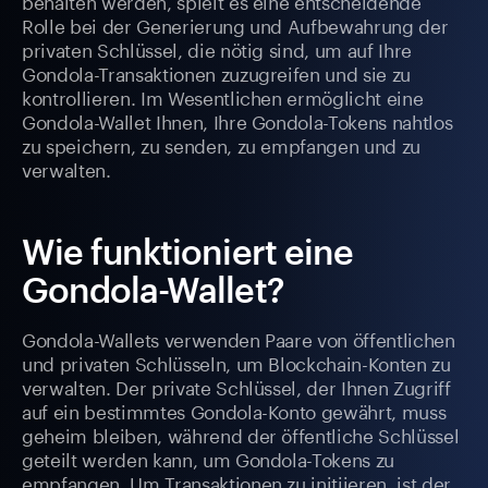
behalten werden, spielt es eine entscheidende
Rolle bei der Generierung und Aufbewahrung der
privaten Schlüssel, die nötig sind, um auf Ihre
Gondola-Transaktionen zuzugreifen und sie zu
kontrollieren. Im Wesentlichen ermöglicht eine
Gondola-Wallet Ihnen, Ihre Gondola-Tokens nahtlos
zu speichern, zu senden, zu empfangen und zu
verwalten.
Wie funktioniert eine
Gondola-Wallet?
Gondola-Wallets verwenden Paare von öffentlichen
und privaten Schlüsseln, um Blockchain-Konten zu
verwalten. Der private Schlüssel, der Ihnen Zugriff
auf ein bestimmtes Gondola-Konto gewährt, muss
geheim bleiben, während der öffentliche Schlüssel
geteilt werden kann, um Gondola-Tokens zu
empfangen. Um Transaktionen zu initiieren, ist der