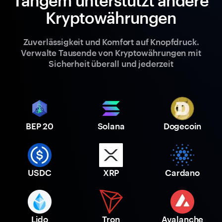
Tangem unterstützt andere
Kryptowährungen
Zuverlässigkeit und Komfort auf Knopfdruck.
Verwalte Tausende von Kryptowährungen mit
Sicherheit überall und jederzeit
BEP 20
Solana
Dogecoin
USDC
XRP
Cardano
Lido
Tron
Avalanche