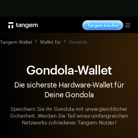
Jetzt shoppen
Tangem kaufen
Tog
Tangem Wallet
Wallet für
Gondola
Gondola-Wallet
Die sicherste Hardware-Wallet für
Deine Gondola
Speichern Sie Ihr Gondola mit unvergleichlicher
Sicherheit. Werden Sie Teil eines umfangreichen
Netzwerks zufriedener Tangem-Nutzer!