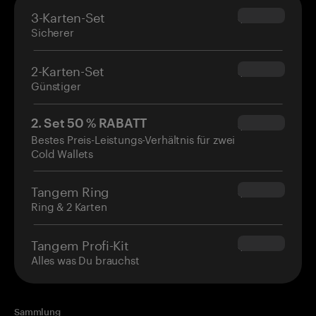
3-Karten-Set
$69.90
Sicherer
2-Karten-Set
$54.90
Günstiger
2. Set 50 % RABATT
$34.95
Bestes Preis-Leistungs-Verhältnis für zwei
Cold Wallets
Tangem Ring
$160.00
Ring & 2 Karten
Tangem Profi-Kit
$180.00
Alles was Du brauchst
Sammlung