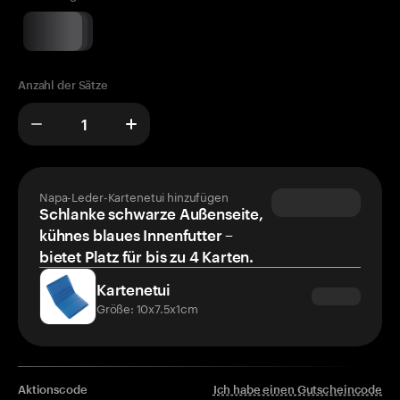
Anzahl der Sätze
Napa-Leder-Kartenetui hinzufügen
Schlanke schwarze Außenseite,
kühnes blaues Innenfutter –
bietet Platz für bis zu 4 Karten.
Kartenetui
Größe: 10x7.5x1cm
Aktionscode
Ich habe einen Gutscheincode