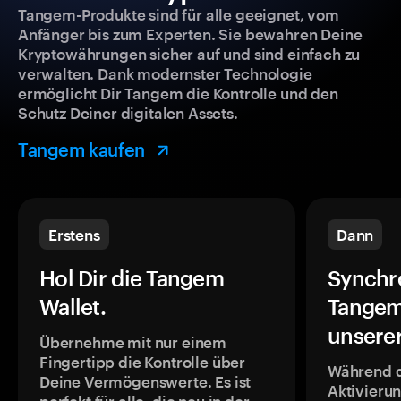
Tangem-Produkte sind für alle geeignet, vom
Anfänger bis zum Experten. Sie bewahren Deine
Kryptowährungen sicher auf und sind einfach zu
verwalten. Dank modernster Technologie
ermöglicht Dir Tangem die Kontrolle und den
Schutz Deiner digitalen Assets.
Tangem kaufen
Erstens
Dann
Hol Dir die Tangem
Synchr
Wallet.
Tangem
unsere
Übernehme mit nur einem
Fingertipp die Kontrolle über
Während 
Deine Vermögenswerte. Es ist
Aktivieru