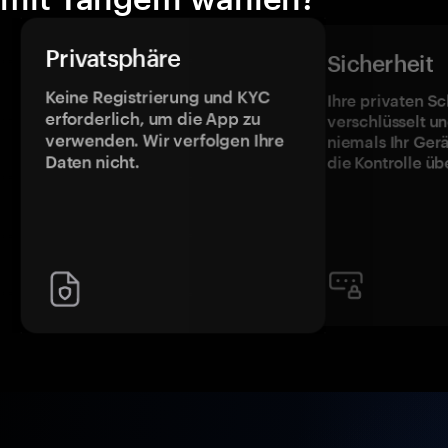
Privatsphäre
Sicherheit
Keine Registrierung und KYC
Ihre privaten Sc
erforderlich, um die App zu
verschlüsselt u
verwenden. Wir verfolgen Ihre
niemals Ihr Ger
Daten nicht.
die Kontrolle üb