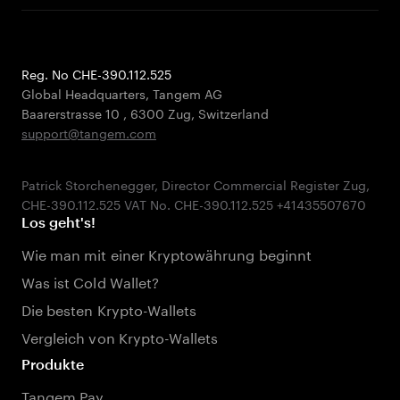
Reg. No CHE-390.112.525
Global Headquarters, Tangem AG
Baarerstrasse 10
,
6300 Zug
,
Switzerland
support@tangem.com
Patrick Storchenegger, Director Commercial Register Zug,
Los geht's!
Wie man mit einer Kryptowährung beginnt
Was ist Cold Wallet?
Die besten Krypto-Wallets
Vergleich von Krypto-Wallets
Produkte
Tangem Pay