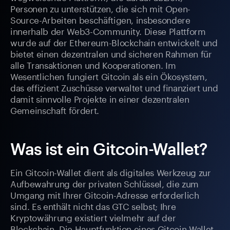
Personen zu unterstützen, die sich mit Open-
Source-Arbeiten beschäftigen, insbesondere
innerhalb der Web3-Community. Diese Plattform
wurde auf der Ethereum-Blockchain entwickelt und
bietet einen dezentralen und sicheren Rahmen für
alle Transaktionen und Kooperationen. Im
Wesentlichen fungiert Gitcoin als ein Ökosystem,
das effizient Zuschüsse verwaltet und finanziert und
damit sinnvolle Projekte in einer dezentralen
Gemeinschaft fördert.
Was ist ein Gitcoin-Wallet?
Ein Gitcoin-Wallet dient als digitales Werkzeug zur
Aufbewahrung der privaten Schlüssel, die zum
Umgang mit Ihrer Gitcoin-Adresse erforderlich
sind. Es enthält nicht das GTC selbst; Ihre
Kryptowährung existiert vielmehr auf der
Blockchain. Die Hauptfunktion eines Gitcoin-Wallet