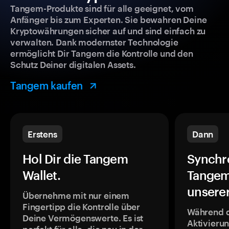
Tangem-Produkte sind für alle geeignet, vom
Anfänger bis zum Experten. Sie bewahren Deine
Kryptowährungen sicher auf und sind einfach zu
verwalten. Dank modernster Technologie
ermöglicht Dir Tangem die Kontrolle und den
Schutz Deiner digitalen Assets.
Tangem kaufen
Erstens
Dann
Hol Dir die Tangem
Synchr
Wallet.
Tangem
unsere
Übernehme mit nur einem
Fingertipp die Kontrolle über
Während 
Deine Vermögenswerte. Es ist
Aktivieru