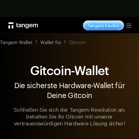
Jetzt shoppen
Tangem kaufen
Tog
Tangem Wallet
Wallet für
Gitcoin
Gitcoin-Wallet
Die sicherste Hardware-Wallet für
Deine Gitcoin
Schließen Sie sich der Tangem-Revolution an;
behalten Sie Ihr Gitcoin mit unserer
vertrauenswürdigen Hardware-Lösung sicher!