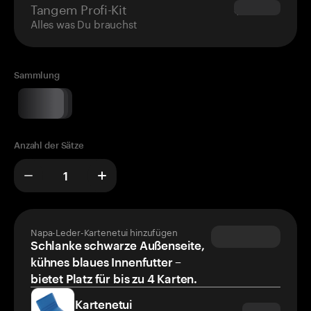
Tangem Profi-Kit
$180.00
Alles was Du brauchst
Sammlung
Anzahl der Sätze
Napa-Leder-Kartenetui hinzufügen
Schlanke schwarze Außenseite,
kühnes blaues Innenfutter –
bietet Platz für bis zu 4 Karten.
Kartenetui