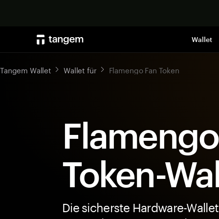
Wallet
Tangem Wallet
Wallet für
Flamengo Fan Token
Flamengo
Token-Wal
Die sicherste Hardware-Wallet