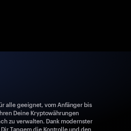
r alle geeignet, vom Anfänger bis
ahren Deine Kryptowährungen
fach zu verwalten. Dank modernster
 Dir Tangem die Kontrolle und den