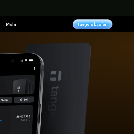
pen
Mehr
Tangem kaufen