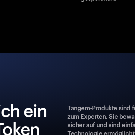
ch ein
Tangem-Produkte sind fü
zum Experten. Sie bew
Token
sicher auf und sind ein
Technologie ermöglicht