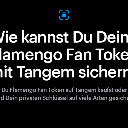
ie kannst Du Dei
lamengo Fan Tok
it Tangem sicher
Du Flamengo Fan Token auf Tangem kaufst oder 
rd Dein privaten Schlüssel auf viele Arten gesiche