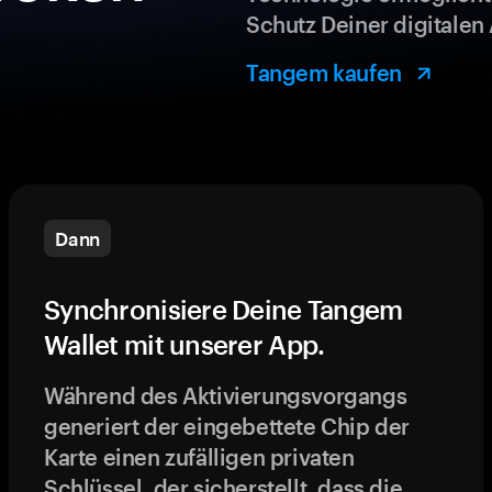
Schutz Deiner digitalen 
Tangem kaufen
Dann
Synchronisiere Deine Tangem
Wallet mit unserer App.
Während des Aktivierungsvorgangs
generiert der eingebettete Chip der
Karte einen zufälligen privaten
Schlüssel, der sicherstellt, dass die