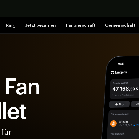
Jetzt shop
Ring
Jetzt bezahlen
Partnerschaft
Gemeinschaft
 Fan
let
 für