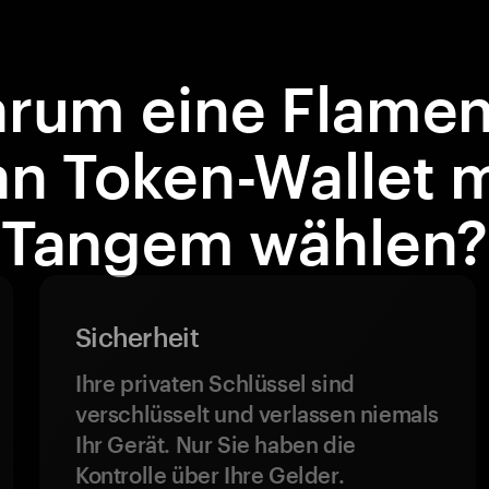
rum eine Flame
an Token-Wallet m
Tangem wählen?
Sicherheit
Ihre privaten Schlüssel sind
verschlüsselt und verlassen niemals
Ihr Gerät. Nur Sie haben die
Kontrolle über Ihre Gelder.