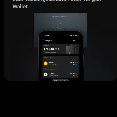
Wallet.