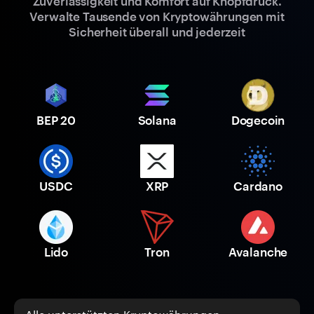
Zuverlässigkeit und Komfort auf Knopfdruck.
Verwalte Tausende von Kryptowährungen mit
Sicherheit überall und jederzeit
BEP 20
Solana
Dogecoin
USDC
XRP
Cardano
Lido
Tron
Avalanche
Alle unterstützten Kryptowährungen