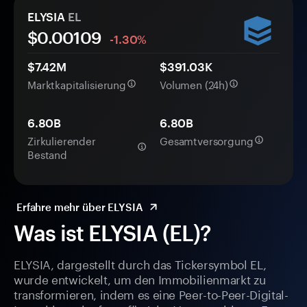
ELYSIA
EL
$0.
00
109
-1.30%
$7.42M
$391.03K
Marktkapitalisierung
Volumen (24h)
6.80B
6.80B
Zirkulierender
Gesamtversorgung
Bestand
Erfahre mehr über ELYSIA
Was ist ELYSIA (EL)?
ELYSIA, dargestellt durch das Tickersymbol EL,
wurde entwickelt, um den Immobilienmarkt zu
transformieren, indem es eine Peer-to-Peer-Digital-