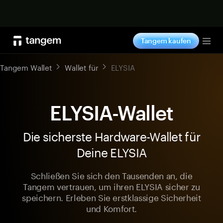
Jetzt shoppen
Tangem kaufen
Tog
Tangem Wallet
Wallet für
ELYSIA
ELYSIA-Wallet
Die sicherste Hardware-Wallet für
Deine ELYSIA
Schließen Sie sich den Tausenden an, die
Tangem vertrauen, um ihren ELYSIA sicher zu
speichern. Erleben Sie erstklassige Sicherheit
und Komfort.