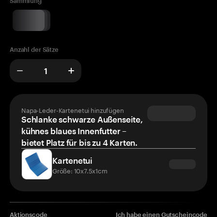
Sammlung
Anzahl der Sätze
Napa-Leder-Kartenetui hinzufügen
Schlanke schwarze Außenseite,
kühnes blaues Innenfutter –
bietet Platz für bis zu 4 Karten.
Kartenetui
Größe: 10x7.5x1cm
Aktionscode
Ich habe einen Gutscheincode