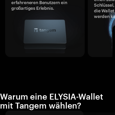
erfahreneren Benutzern ein
Schlüssel,
großartiges Erlebnis.
die Wallet
werden ka
Warum eine ELYSIA-Wallet
mit Tangem wählen?