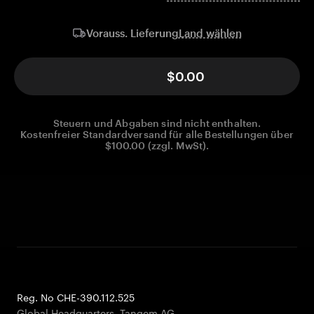
Land wählen
Vorauss. Lieferung
$0.00
Steuern und Abgaben sind nicht enthalten.
Kostenfreier Standardversand für alle Bestellungen über
$100.00 (zzgl. MwSt).
Reg. No CHE-390.112.525
Global Headquarters, Tangem AG