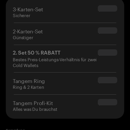
3-Karten-Set
$69.90
Sicherer
2-Karten-Set
$54.90
Günstiger
2. Set 50 % RABATT
$34.95
Bestes Preis-Leistungs-Verhältnis für zwei
Cold Wallets
Tangem Ring
$160.00
Ring & 2 Karten
Tangem Profi-Kit
$180.00
Alles was Du brauchst