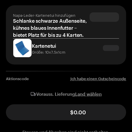
Napa-Leder-Kartenetui hinzufügen
Schlanke schwarze Außenseite,
kühnes blaues Innenfutter –
bietet Platz für bis zu 4 Karten.
Kartenetui
Größe: 10x7.5x1cm
Aktionscode
Ich habe einen Gutscheincode
Land wählen
Vorauss. Lieferung
$0.00
Steuern und Abgaben sind nicht enthalten.