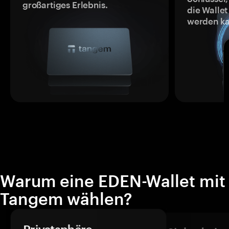
großartiges Erlebnis.
die Wallet
werden ka
Warum eine EDEN-Wallet mit
Tangem wählen?