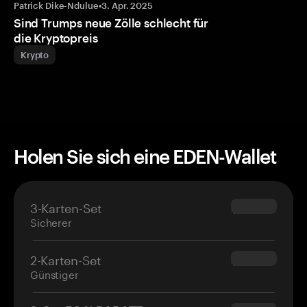
Patrick Dike-Ndulue
•
3. Apr. 2025
Sind Trumps neue Zölle schlecht für
die Kryptopreis
Krypto
Holen Sie sich eine EDEN-Wallet
3-Karten-Set
$69.90
Sicherer
2-Karten-Set
$54.90
Günstiger