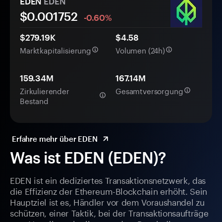
EDEN
EDEN
$0.
00
1752
-0.60%
$279.19K
$4.58
Marktkapitalisierung
Volumen (24h)
159.34M
167.14M
Zirkulierender
Gesamtversorgung
Bestand
Erfahre mehr über EDEN
Was ist EDEN (EDEN)?
EDEN ist ein dediziertes Transaktionsnetzwerk, das
die Effizienz der Ethereum-Blockchain erhöht. Sein
Hauptziel ist es, Händler vor dem Voraushandel zu
schützen, einer Taktik, bei der Transaktionsaufträge