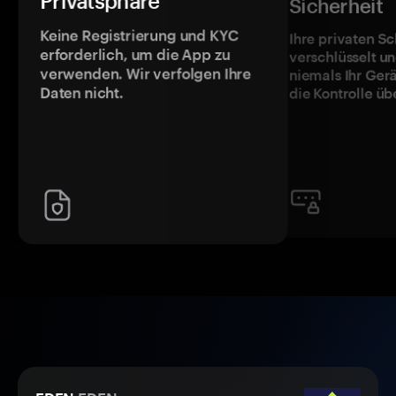
Privatsphäre
Sicherheit
Keine Registrierung und KYC
Ihre privaten Sc
erforderlich, um die App zu
verschlüsselt u
verwenden. Wir verfolgen Ihre
niemals Ihr Ger
Daten nicht.
die Kontrolle üb