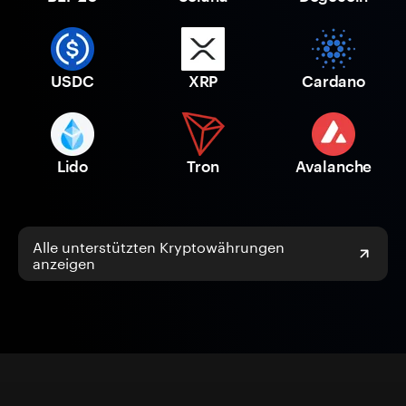
USDC
XRP
Cardano
Lido
Tron
Avalanche
Alle unterstützten Kryptowährungen
anzeigen