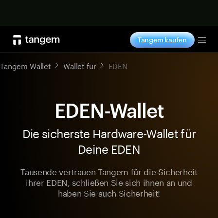
Jetzt shoppen
Tangem kaufen
Tog
Tangem Wallet
Wallet für
EDEN
EDEN-Wallet
Die sicherste Hardware-Wallet für
Deine EDEN
Tausende vertrauen Tangem für die Sicherheit
ihrer EDEN, schließen Sie sich ihnen an und
haben Sie auch Sicherheit!