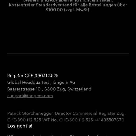
Kostenfreier Standardversand für alle Bestellungen über
$100.00 (zzgl. MwSt).
Reg. No CHE-390.112.525
Global Headquarters, Tangem AG
Baarerstrasse 10
,
6300 Zug
,
Switzerland
support@tangem.com
Patrick Storchenegger, Director Commercial Register Zug,
Los geht's!