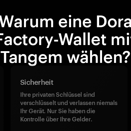
Warum eine Dor
Factory-Wallet mi
Tangem wählen?
Sicherheit
Ihre privaten Schlüssel sind
verschlüsselt und verlassen niemals
Ihr Gerät. Nur Sie haben die
Kontrolle über Ihre Gelder.