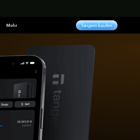
pen
Mehr
Tangem kaufen