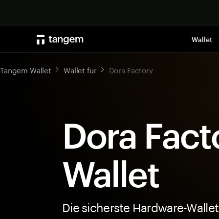
Wallet
Tangem Wallet
Wallet für
Dora Factory
Dora Fact
Wallet
Die sicherste Hardware-Wallet