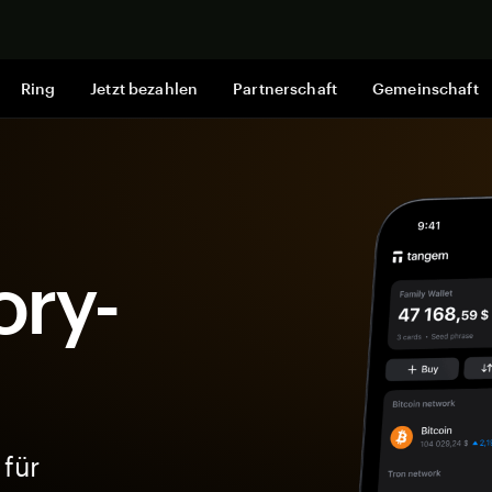
Jetzt shop
Ring
Jetzt bezahlen
Partnerschaft
Gemeinschaft
ory-
 für