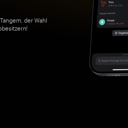
t Tangem, der Wahl
besitzern!