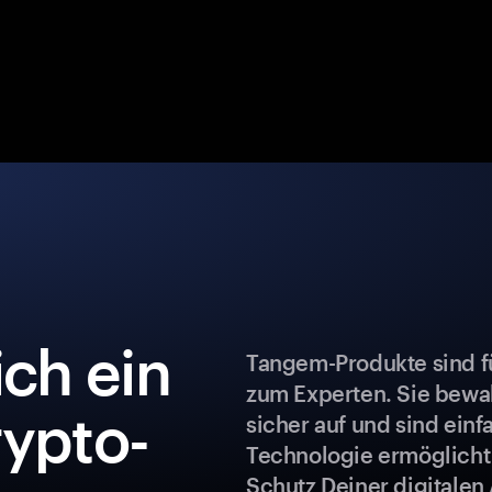
ch ein
Tangem-Produkte sind fü
zum Experten. Sie bew
rypto-
sicher auf und sind ein
Technologie ermöglicht
Schutz Deiner digitalen 