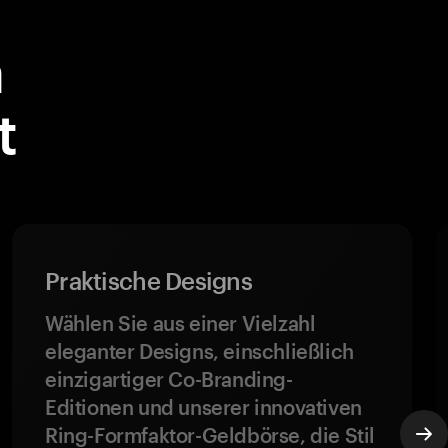
a
t
Praktische Designs
Wählen Sie aus einer Vielzahl
eleganter Designs, einschließlich
einzigartiger Co-Branding-
Editionen und unserer innovativen
Ring-Formfaktor-Geldbörse, die Stil