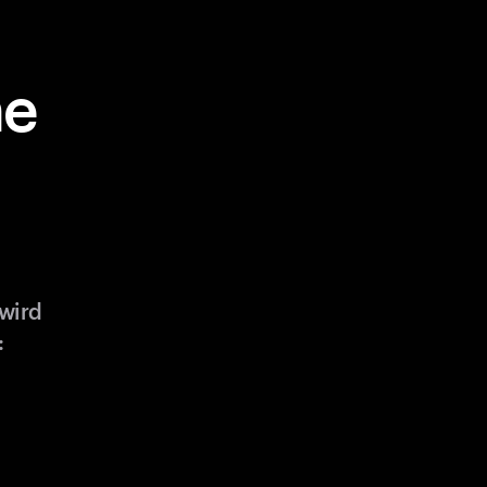
ne
 wird
: