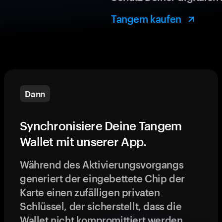
Tangem kaufen
Dann
Synchronisiere Deine Tangem
Wallet mit unserer App.
Während des Aktivierungsvorgangs
generiert der eingebettete Chip der
Karte einen zufälligen privaten
Schlüssel, der sicherstellt, dass die
Wallet nicht kompromittiert werden