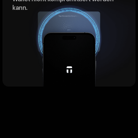
kann.