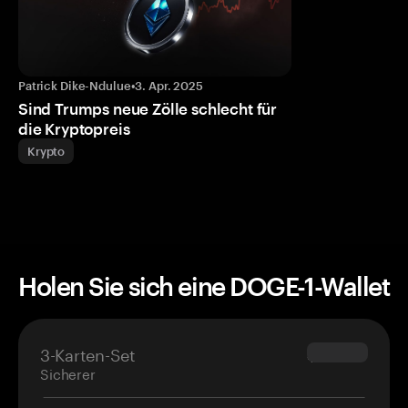
Patrick Dike-Ndulue
•
3. Apr. 2025
Sind Trumps neue Zölle schlecht für
die Kryptopreis
Krypto
Holen Sie sich eine DOGE-1-Wallet
3-Karten-Set
$69.90
Sicherer