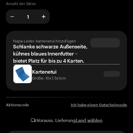
Anzahl der Sätze
Napa-Leder-Kartenetui hinzufügen
Schlanke schwarze Außenseite,
kühnes blaues Innenfutter –
bietet Platz für bis zu 4 Karten.
Kartenetui
Größe: 10x7.5x1cm
Aktionscode
Ich habe einen Gutscheincode
Land wählen
Vorauss. Lieferung