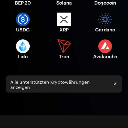
BEP 20
Solana
Dogecoin
USDC
XRP
Cardano
Lido
Tron
Avalanche
Alle unterstützten Kryptowährungen
anzeigen