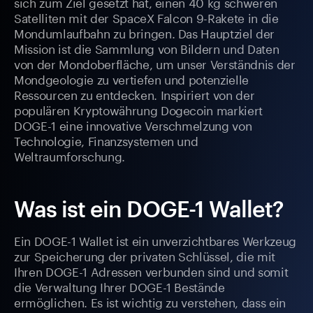
sich zum Ziel gesetzt hat, einen 40 kg schweren
Satelliten mit der SpaceX Falcon 9-Rakete in die
Mondumlaufbahn zu bringen. Das Hauptziel der
Mission ist die Sammlung von Bildern und Daten
von der Mondoberfläche, um unser Verständnis der
Mondgeologie zu vertiefen und potenzielle
Ressourcen zu entdecken. Inspiriert von der
populären Kryptowährung Dogecoin markiert
DOGE-1 eine innovative Verschmelzung von
Technologie, Finanzsystemen und
Weltraumforschung.
Was ist ein DOGE-1 Wallet?
Ein DOGE-1 Wallet ist ein unverzichtbares Werkzeug
zur Speicherung der privaten Schlüssel, die mit
Ihren DOGE-1 Adressen verbunden sind und somit
die Verwaltung Ihrer DOGE-1 Bestände
ermöglichen. Es ist wichtig zu verstehen, dass ein