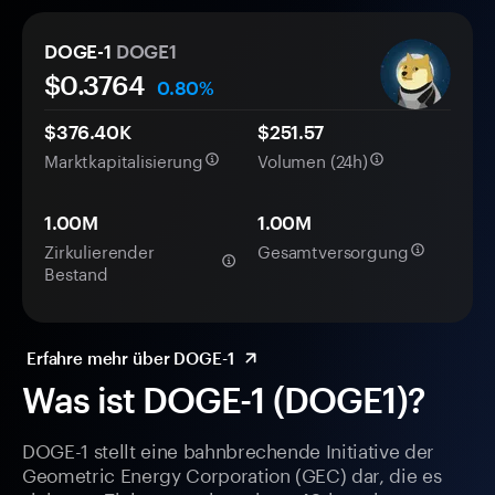
DOGE-1
DOGE1
$
0.3764
0.80%
$376.40K
$251.57
Marktkapitalisierung
Volumen (24h)
1.00M
1.00M
Zirkulierender
Gesamtversorgung
Bestand
Erfahre mehr über DOGE-1
Was ist DOGE-1 (DOGE1)?
DOGE-1 stellt eine bahnbrechende Initiative der
Geometric Energy Corporation (GEC) dar, die es