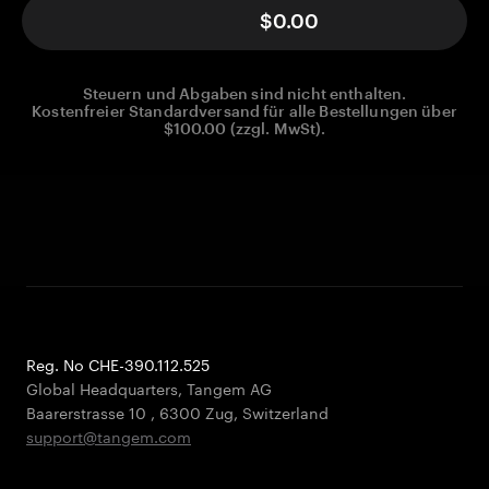
$0.00
Steuern und Abgaben sind nicht enthalten.
Kostenfreier Standardversand für alle Bestellungen über
$100.00 (zzgl. MwSt).
Reg. No CHE-390.112.525
Global Headquarters, Tangem AG
Baarerstrasse 10
,
6300 Zug
,
Switzerland
support@tangem.com