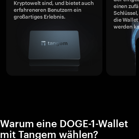
Kryptowelt sind, und bietet auch
einen zufä
erfahreneren Benutzern ein
Schlüssel,
großartiges Erlebnis.
die Wallet
werden ka
Warum eine DOGE-1-Wallet
mit Tangem wählen?