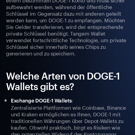
aufbewahrt werden, während der öffentliche
Schlüssel im Gegensatz dazu mit anderen geteilt
werden kann, um DOGE-1 zu empfangen. Möchten
Sie Gelder transferieren, wird der entsprechende
private Schlüssel benötigt. Tangem Wallet
verwendet fortschrittliche Technologie, um private
Schlüssel sicher innerhalb seines Chips zu
generieren und zu speichern.
Welche Arten von DOGE-1
Wallets gibt es?
:
Exchange DOGE-1 Wallets
Zentralisierte Plattformen wie Coinbase, Binance
und Kraken ermöglichen es Ihnen, DOGE-1 mit
traditionellen Währungen über Depot-Wallets zu
kaufen. Obwohl praktisch, birgt es Risiken wie
den potenziellen Widerruf des Kontozugangs