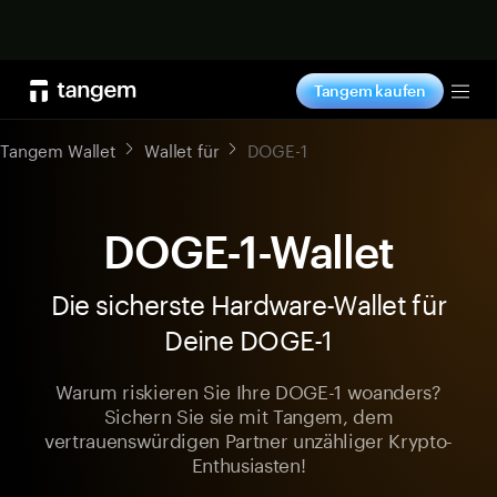
Jetzt shoppen
Tangem kaufen
Tog
Tangem Wallet
Wallet für
DOGE-1
DOGE-1-Wallet
Die sicherste Hardware-Wallet für
Deine DOGE-1
Warum riskieren Sie Ihre DOGE-1 woanders?
Sichern Sie sie mit Tangem, dem
vertrauenswürdigen Partner unzähliger Krypto-
Enthusiasten!