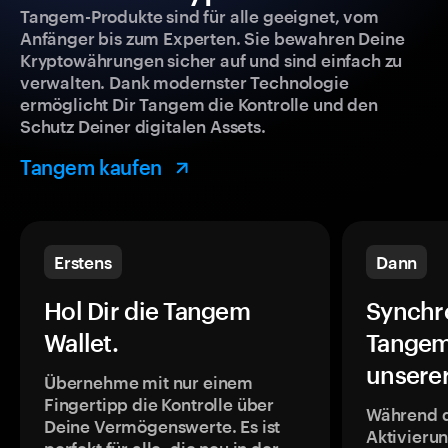
Tangem-Produkte sind für alle geeignet, vom
Anfänger bis zum Experten. Sie bewahren Deine
Kryptowährungen sicher auf und sind einfach zu
verwalten. Dank modernster Technologie
ermöglicht Dir Tangem die Kontrolle und den
Schutz Deiner digitalen Assets.
Tangem kaufen
Erstens
Dann
Hol Dir die Tangem
Synchr
Wallet.
Tangem
unsere
Übernehme mit nur einem
Fingertipp die Kontrolle über
Während 
Deine Vermögenswerte. Es ist
Aktivieru