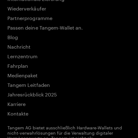
Wiederverkäufer
Partnerprogramme
Passen deine Tangem-Wallet an.
Blog
Nachricht
Lernzentrum
Fahrplan
Medienpaket
Tangem Leitfaden
Jahresrückblick 2025
Karriere
Kontakte
Tangem AG bietet ausschließlich Hardware-Wallets und
nicht-verwahrlösungen für die Verwaltung digitaler
Vermögenswerte an. Tangem ist nicht als