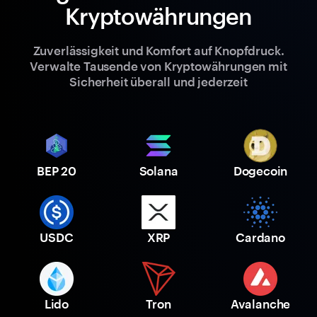
Kryptowährungen
Zuverlässigkeit und Komfort auf Knopfdruck.
Verwalte Tausende von Kryptowährungen mit
Sicherheit überall und jederzeit
BEP 20
Solana
Dogecoin
USDC
XRP
Cardano
Lido
Tron
Avalanche