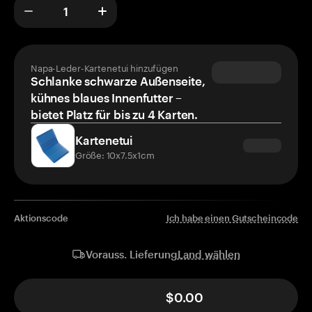
Napa-Leder-Kartenetui hinzufügen
Schlanke schwarze Außenseite,
kühnes blaues Innenfutter –
bietet Platz für bis zu 4 Karten.
Kartenetui
Größe: 10x7.5x1cm
Aktionscode
Ich habe einen Gutscheincode
Land wählen
Vorauss. Lieferung
$0.00