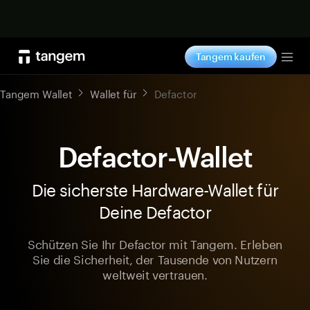
Jetzt shoppen
Tangem kaufen
Tog
Tangem Wallet
Wallet für
Defactor
Defactor-Wallet
Die sicherste Hardware-Wallet für
Deine Defactor
Schützen Sie Ihr Defactor mit Tangem. Erleben
Sie die Sicherheit, der Tausende von Nutzern
weltweit vertrauen.