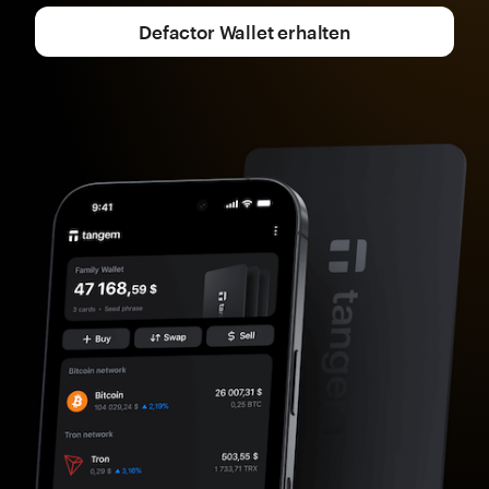
Defactor Wallet erhalten