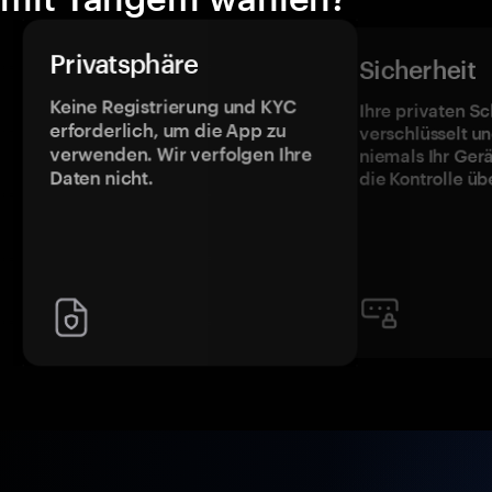
Privatsphäre
Sicherheit
Keine Registrierung und KYC
Ihre privaten Sc
erforderlich, um die App zu
verschlüsselt u
verwenden. Wir verfolgen Ihre
niemals Ihr Ger
Daten nicht.
die Kontrolle üb