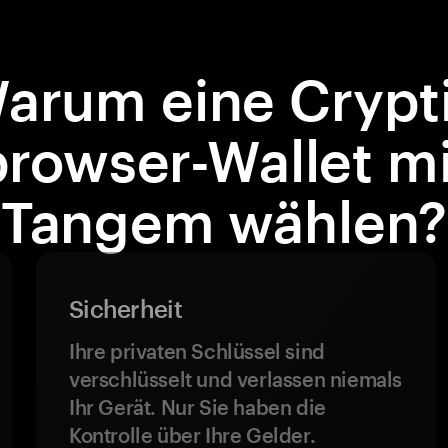
arum eine Crypt
browser-Wallet mi
Tangem wählen?
Sicherheit
Ihre privaten Schlüssel sind
verschlüsselt und verlassen niemals
Ihr Gerät. Nur Sie haben die
Kontrolle über Ihre Gelder.