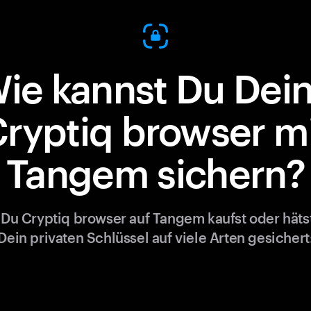
ie kannst Du Dei
ryptiq browser m
Tangem sichern?
Du Cryptiq browser auf Tangem kaufst oder hätst
Dein privaten Schlüssel auf viele Arten gesichert