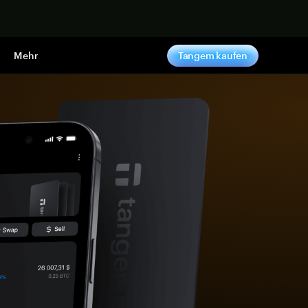
pen
Mehr
Tangem kaufen