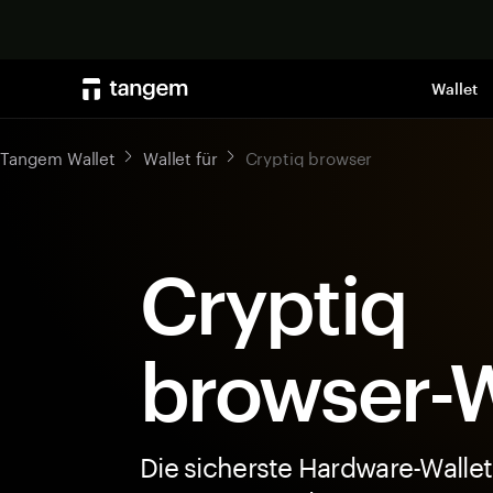
Wallet
Tangem Wallet
Wallet für
Cryptiq browser
Cryptiq
browser-W
Die sicherste Hardware-Wallet