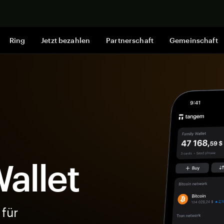
Jetzt shop
Ring
Jetzt bezahlen
Partnerschaft
Gemeinschaft
allet
 für