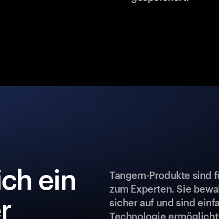
ch ein
Tangem-Produkte sind fü
zum Experten. Sie bew
r
sicher auf und sind ein
Technologie ermöglicht