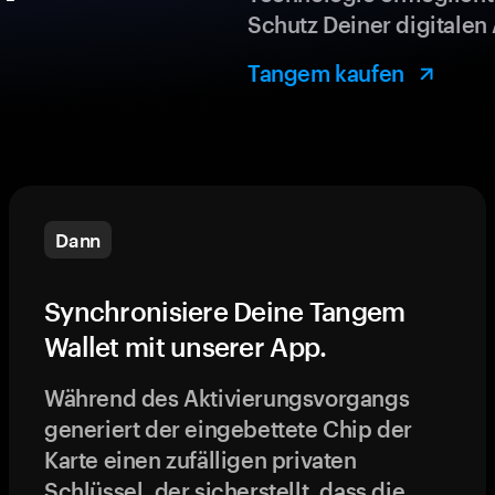
Schutz Deiner digitalen 
Tangem kaufen
Dann
Synchronisiere Deine Tangem
Wallet mit unserer App.
Während des Aktivierungsvorgangs
generiert der eingebettete Chip der
Karte einen zufälligen privaten
Schlüssel, der sicherstellt, dass die