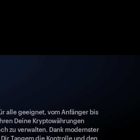
r alle geeignet, vom Anfänger bis
ahren Deine Kryptowährungen
fach zu verwalten. Dank modernster
 Dir Tangem die Kontrolle und den