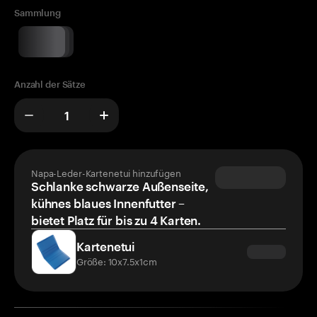
Sammlung
Anzahl der Sätze
Napa-Leder-Kartenetui hinzufügen
Schlanke schwarze Außenseite,
kühnes blaues Innenfutter –
bietet Platz für bis zu 4 Karten.
Kartenetui
Größe: 10x7.5x1cm