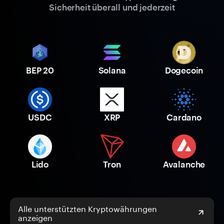
Sicherheit überall und jederzeit
BEP 20
Solana
Dogecoin
USDC
XRP
Cardano
Lido
Tron
Avalanche
Alle unterstützten Kryptowährungen
anzeigen