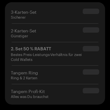
3-Karten-Set
$69.90
Sicherer
2-Karten-Set
$54.90
Günstiger
2. Set 50 % RABATT
$34.95
Bestes Preis-Leistungs-Verhältnis für zwei
Cold Wallets
Tangem Ring
$160.00
Ring & 2 Karten
Tangem Profi-Kit
$180.00
Alles was Du brauchst