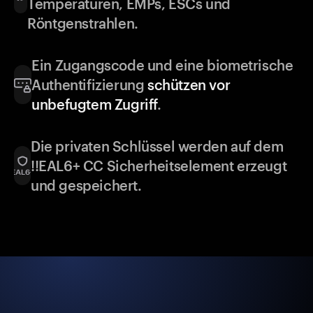
Temperaturen, EMPs, ESCs und
Röntgenstrahlen.
Ein Zugangscode und eine biometrische
Authentifizierung
schützen vor
unbefugtem Zugriff
.
Die privaten Schlüssel werden auf dem
!!EAL6+ CC Sicherheitselement erzeugt
und gespeichert.