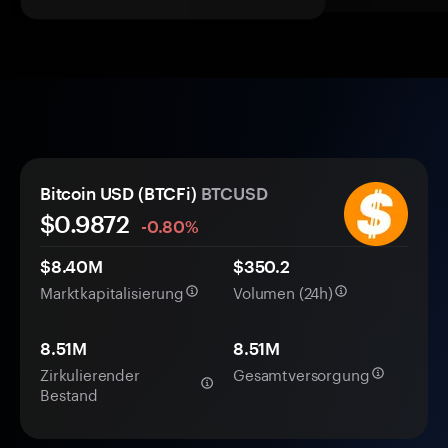
Bitcoin USD (BTCFi)
BTCUSD
$
0.9872
-0.80%
$8.40M
$350.2
Marktkapitalisierung
Volumen (24h)
8.51M
8.51M
Zirkulierender
Gesamtversorgung
Bestand