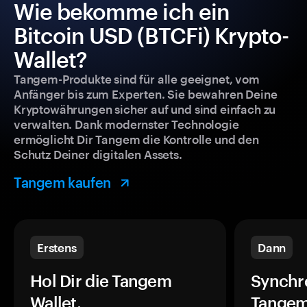
Wie bekomme ich ein
Bitcoin USD (BTCFi) Krypto-
Wallet?
Tangem-Produkte sind für alle geeignet, vom
Anfänger bis zum Experten. Sie bewahren Deine
Kryptowährungen sicher auf und sind einfach zu
verwalten. Dank modernster Technologie
ermöglicht Dir Tangem die Kontrolle und den
Schutz Deiner digitalen Assets.
Tangem kaufen
Erstens
Dann
Hol Dir die Tangem
Synchr
Wallet.
Tangem