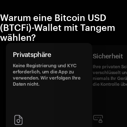
Warum eine Bitcoin USD
(BTCFi)-Wallet mit Tangem
wählen?
Privatsphäre
Sicherheit
Keine Registrierung und KYC
Ihre privaten Sc
erforderlich, um die App zu
verschlüsselt u
verwenden. Wir verfolgen Ihre
niemals Ihr Ger
Daten nicht.
die Kontrolle üb