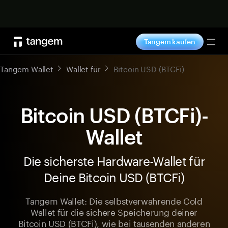
Jetzt shoppen
Tangem kaufen
Tog
Tangem Wallet
Wallet für
Bitcoin USD (BTCFi)
Bitcoin USD (BTCFi)-
Wallet
Die sicherste Hardware-Wallet für
Deine Bitcoin USD (BTCFi)
Tangem Wallet: Die selbstverwahrende Cold
Wallet für die sichere Speicherung deiner
Bitcoin USD (BTCFi), wie bei tausenden anderen