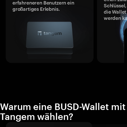
erfahreneren Benutzern ein
Schlüssel,
großartiges Erlebnis.
die Wallet
werden ka
Warum eine BUSD-Wallet mit
Tangem wählen?