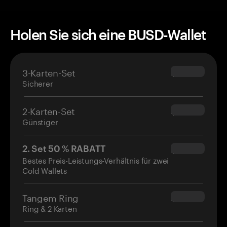
Holen Sie sich eine BUSD-Wallet
3-Karten-Set
$69.90
Sicherer
2-Karten-Set
$54.90
Günstiger
2. Set 50 % RABATT
$34.95
Bestes Preis-Leistungs-Verhältnis für zwei
Cold Wallets
Tangem Ring
$160.00
Ring & 2 Karten