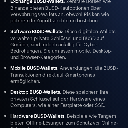
: Zentrale Börsen wie
Exchange BUSD-Wallets
Binance bieten BUSD-Kaufoptionen über
Verwahrungs-Wallets an, obwohl Risiken wie
potenzielle Zugriffsprobleme bestehen.
: Diese digitalen Wallets
Software BUSD-Wallets
verwalten private Schlüssel und BUSD auf
Geräten, sind jedoch anfällig für Cyber-
Bedrohungen. Sie umfassen mobile, Desktop-
und Browser-Kategorien.
: Anwendungen, die BUSD-
Mobile BUSD-Wallets
Transaktionen direkt auf Smartphones
ermöglichen.
: Diese speichern Ihre
Desktop BUSD-Wallets
privaten Schlüssel auf der Hardware eines
Computers, wie einer Festplatte oder SSD.
: Beispiele wie Tangem
Hardware BUSD-Wallets
bieten Offline-Lösungen zum Schutz vor Online-