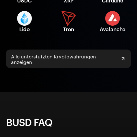
USDC
XRP
Cardano
Lido
Tron
Avalanche
Alle unterstützten Kryptowährungen
anzeigen
BUSD FAQ