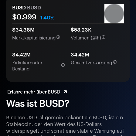
BUSD
BUSD
$
0.999
1.40%
$34.38M
$53.23K
Marktkapitalisierung
Volumen (24h)
34.42M
34.42M
Zirkulierender
Gesamtversorgung
Bestand
Erfahre mehr über BUSD
Was ist BUSD?
Binance USD, allgemein bekannt als BUSD, ist ein
Stablecoin, der den Wert des US-Dollars
widerspiegelt und somit eine stabile Währung auf