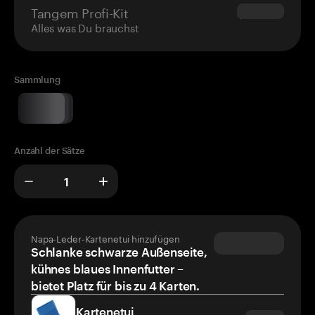
Tangem Profi-Kit
$180.00
Alles was Du brauchst
Sammlung
Anzahl der Sätze
Napa-Leder-Kartenetui hinzufügen
Schlanke schwarze Außenseite,
kühnes blaues Innenfutter –
bietet Platz für bis zu 4 Karten.
Kartenetui