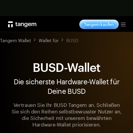
Jetzt shoppen
Tangem kaufen
Tog
Tangem Wallet
Wallet für
BUSD
BUSD-Wallet
Die sicherste Hardware-Wallet für
Deine BUSD
Vertrauen Sie Ihr BUSD Tangem an. Schließen
Sie sich den Reihen selbstbewusster Nutzer an,
die Sicherheit mit unserem bewährten
Hardware-Wallet priorisieren.