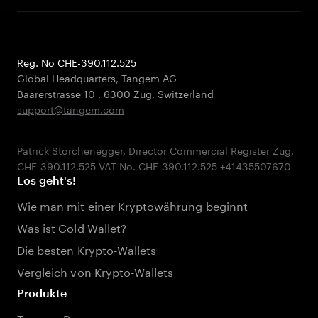
Reg. No CHE-390.112.525
Global Headquarters, Tangem AG
Baarerstrasse 10
,
6300 Zug
,
Switzerland
support@tangem.com
Patrick Storchenegger, Director Commercial Register Zug,
Los geht's!
Wie man mit einer Kryptowährung beginnt
Was ist Cold Wallet?
Die besten Krypto-Wallets
Vergleich von Krypto-Wallets
Produkte
Tangem Pay