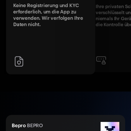
Keine Registrierung und KYC
Ihre privaten Sc
erforderlich, um die App zu
verschlüsselt u
verwenden. Wir verfolgen Ihre
niemals Ihr Ger
Daten nicht.
die Kontrolle üb
Bepro
BEPRO