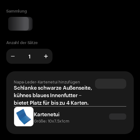
Sammlung
Anzahl der Sätze
Napa-Leder-Kartenetui hinzufügen
Schlanke schwarze Außenseite,
kühnes blaues Innenfutter –
bietet Platz für bis zu 4 Karten.
Kartenetui
Größe: 10x7.5x1cm