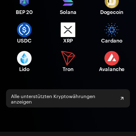
BEP 20
Solana
Dogecoin
USDC
XRP
Cardano
Lido
Tron
Avalanche
Alle unterstützten Kryptowährungen
anzeigen