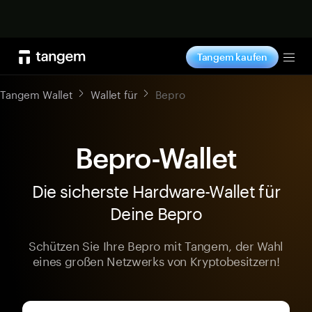
Jetzt shoppen
Tangem kaufen
Tog
Tangem Wallet
Wallet für
Bepro
Bepro-Wallet
Die sicherste Hardware-Wallet für
Deine Bepro
Schützen Sie Ihre Bepro mit Tangem, der Wahl
eines großen Netzwerks von Kryptobesitzern!