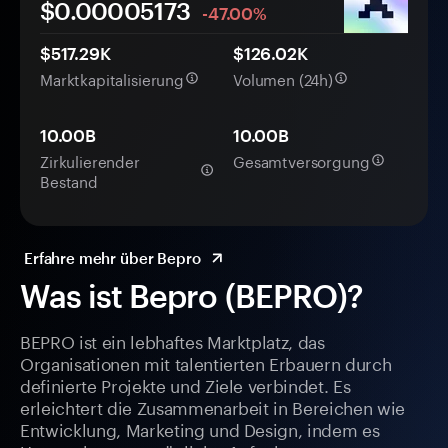
$0.
0000
5173
-47.00%
$517.29K
$126.02K
Marktkapitalisierung
Volumen (24h)
10.00B
10.00B
Zirkulierender
Gesamtversorgung
Bestand
Erfahre mehr über Bepro
Was ist Bepro (BEPRO)?
BEPRO ist ein lebhaftes Marktplatz, das
Organisationen mit talentierten Erbauern durch
definierte Projekte und Ziele verbindet. Es
erleichtert die Zusammenarbeit in Bereichen wie
Entwicklung, Marketing und Design, indem es