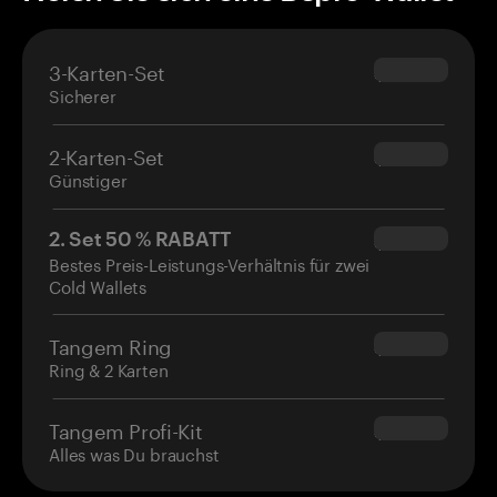
3-Karten-Set
$69.90
Sicherer
2-Karten-Set
$54.90
Günstiger
2. Set 50 % RABATT
$34.95
Bestes Preis-Leistungs-Verhältnis für zwei
Cold Wallets
Tangem Ring
$160.00
Ring & 2 Karten
Tangem Profi-Kit
$180.00
Alles was Du brauchst