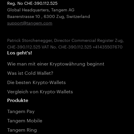
Reg. No CHE-390.112.525
Global Headquarters, Tangem AG
Baarerstrasse 10
,
6300 Zug
,
Switzerland
support@tangem.com
Patrick Storchenegger, Director Commercial Register Zug,
Los geht's!
Wie man mit einer Kryptowährung beginnt
Was ist Cold Wallet?
Die besten Krypto-Wallets
Vergleich von Krypto-Wallets
Produkte
Tangem Pay
Tangem Mobile
Tangem Ring