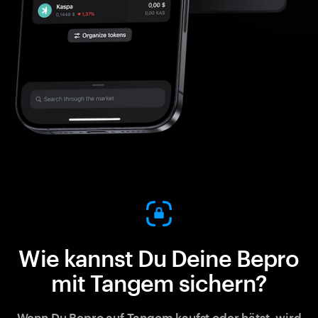
Wie kannst Du Deine Bepro
mit Tangem sichern?
Wenn Du Bepro auf Tangem kaufst oder hätst, wird