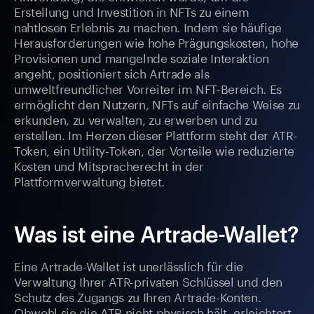
Erstellung und Investition in NFTs zu einem
nahtlosen Erlebnis zu machen. Indem sie häufige
Herausforderungen wie hohe Prägungskosten, hohe
Provisionen und mangelnde soziale Interaktion
angeht, positioniert sich Artrade als
umweltfreundlicher Vorreiter im NFT-Bereich. Es
ermöglicht den Nutzern, NFTs auf einfache Weise zu
erkunden, zu verwalten, zu erwerben und zu
erstellen. Im Herzen dieser Plattform steht der ATR-
Token, ein Utility-Token, der Vorteile wie reduzierte
Kosten und Mitspracherecht in der
Plattformverwaltung bietet.
Was ist eine Artrade-Wallet?
Eine Artrade-Wallet ist unerlässlich für die
Verwaltung Ihrer ATR-privaten Schlüssel und den
Schutz des Zugangs zu Ihren Artrade-Konten.
Obwohl sie die ATR nicht physisch hält, erleichtert