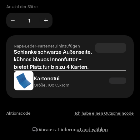
Anzahl der Sätze
Napa-Leder-Kartenetui hinzufügen
Schlanke schwarze Außenseite,
kühnes blaues Innenfutter –
bietet Platz für bis zu 4 Karten.
Kartenetui
Größe: 10x7.5x1cm
Aktionscode
Ich habe einen Gutscheincode
Land wählen
Vorauss. Lieferung