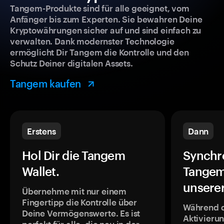
Tangem-Produkte sind für alle geeignet, vom
Anfänger bis zum Experten. Sie bewahren Deine
Kryptowährungen sicher auf und sind einfach zu
verwalten. Dank modernster Technologie
ermöglicht Dir Tangem die Kontrolle und den
Schutz Deiner digitalen Assets.
Tangem kaufen
Erstens
Dann
Hol Dir die Tangem
Synchr
Wallet.
Tangem
unsere
Übernehme mit nur einem
Fingertipp die Kontrolle über
Während 
Deine Vermögenswerte. Es ist
Aktivieru