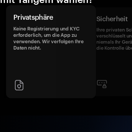
Privatsphäre
Sicherheit
Keine Registrierung und KYC
Ihre privaten Sc
erforderlich, um die App zu
verschlüsselt u
verwenden. Wir verfolgen Ihre
niemals Ihr Ger
Daten nicht.
die Kontrolle üb