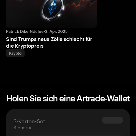
Patrick Dike-Ndulue
•
3. Apr. 2025
Sind Trumps neue Zölle schlecht für
die Kryptopreis
Krypto
Holen Sie sich eine Artrade-Wallet
3-Karten-Set
$69.90
Sicherer