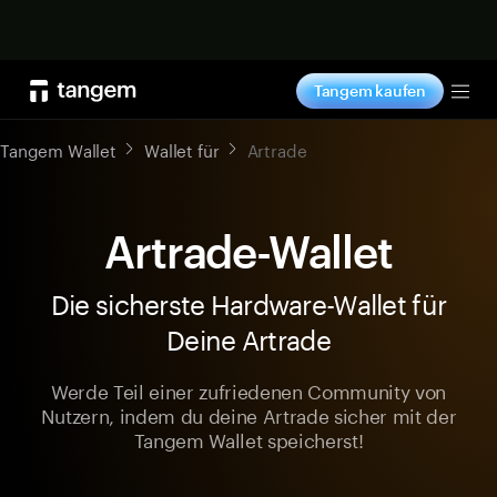
Jetzt shoppen
Tangem kaufen
Tog
Tangem Wallet
Wallet für
Artrade
Artrade-Wallet
Die sicherste Hardware-Wallet für
Deine Artrade
Werde Teil einer zufriedenen Community von
Nutzern, indem du deine Artrade sicher mit der
Tangem Wallet speicherst!