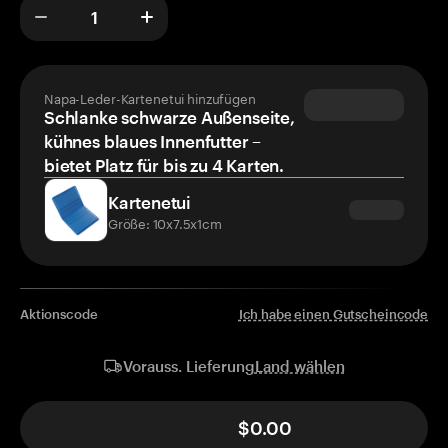
Napa-Leder-Kartenetui hinzufügen
Schlanke schwarze Außenseite,
kühnes blaues Innenfutter –
bietet Platz für bis zu 4 Karten.
Kartenetui
Größe: 10x7.5x1cm
Aktionscode
Ich habe einen Gutscheincode
Land wählen
Vorauss. Lieferung
$0.00