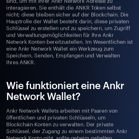
sind, um mit Ihrer Ankr Network Adresse zu
interagieren. Sie enthält die ANKR Token selbst
nicht; diese bleiben sicher auf der Blockchain. Die
Hauptrolle der Wallet besteht darin, diese privaten
Schlüssel zu erstellen und zu speichern, um Zugriff
und Verwaltungsmöglichkeiten für Ihre Ankr
Network Konten bereitzustellen. Im Wesentlichen ist
eine Ankr Network Wallet ein Werkzeug zum
Speichern, Senden, Empfangen und Verwalten
Ihres ANKR.
Wie funktioniert eine Ankr
Network Wallet?
Ankr Network Wallets arbeiten mit Paaren von
öffentlichen und privaten Schlüsseln, um
Blockchain-Konten zu verwalten. Der private
Schlüssel, der Zugang zu einem bestimmten Ankr
Network Konto gibt, sollte geheim gehalten