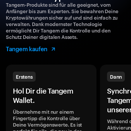
Tangem-Produkte sind für alle geeignet, vom
Anfänger bis zum Experten. Sie bewahren Deine
Kryptowährungen sicher auf und sind einfach zu
verwalten. Dank modernster Technologie
ermöglicht Dir Tangem die Kontrolle und den
Schutz Deiner digitalen Assets.
Tangem kaufen
Erstens
Dann
Hol Dir die Tangem
Synchr
Wallet.
Tangem
unsere
Übernehme mit nur einem
Fingertipp die Kontrolle über
Während 
Deine Vermögenswerte. Es ist
Aktivieru