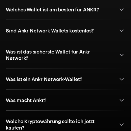
Welches Wallet ist am besten für ANKR?
Sind Ankr Network-Wallets kostenlos?
Was ist das sicherste Wallet für Ankr
Network?
Was ist ein Ankr Network-Wallet?
Was macht Ankr?
Welche Kryptowährung sollte ich jetzt
kaufen?