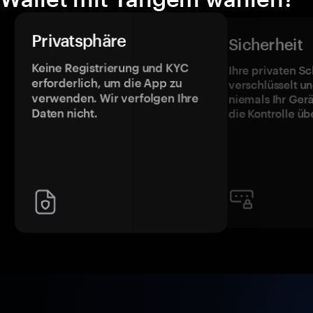
Privatsphäre
Sicherheit
Keine Registrierung und KYC
Ihre privaten Sc
erforderlich, um die App zu
verschlüsselt u
verwenden. Wir verfolgen Ihre
niemals Ihr Ger
Daten nicht.
die Kontrolle üb