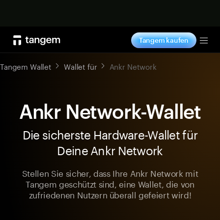
Jetzt shoppen
Tangem kaufen
Tog
Tangem Wallet
Wallet für
Ankr Network
Ankr Network-Wallet
Die sicherste Hardware-Wallet für
Deine Ankr Network
Stellen Sie sicher, dass Ihre Ankr Network mit
Tangem geschützt sind, eine Wallet, die von
zufriedenen Nutzern überall gefeiert wird!