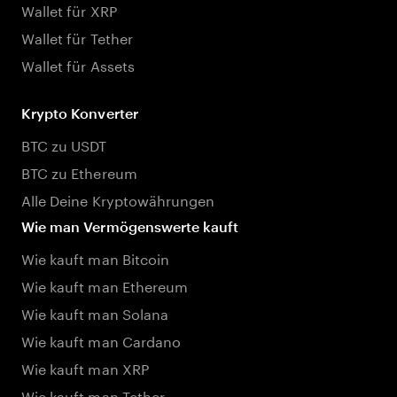
Wallet für XRP
Wallet für Tether
Wallet für Assets
Krypto Konverter
BTC zu USDT
BTC zu Ethereum
Alle Deine Kryptowährungen
Wie man Vermögenswerte kauft
Wie kauft man Bitcoin
Wie kauft man Ethereum
Wie kauft man Solana
Wie kauft man Cardano
Wie kauft man XRP
Wie kauft man Tether