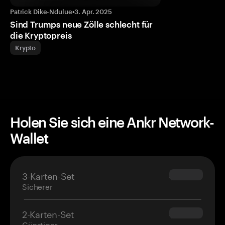
Patrick Dike-Ndulue
•
3. Apr. 2025
Sind Trumps neue Zölle schlecht für
die Kryptopreis
Krypto
Holen Sie sich eine Ankr Network-
Wallet
3-Karten-Set
$69.90
Sicherer
2-Karten-Set
$54.90
Günstiger