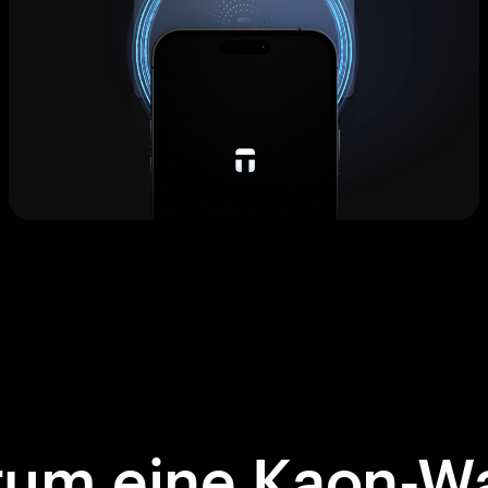
um eine Kaon-Wa