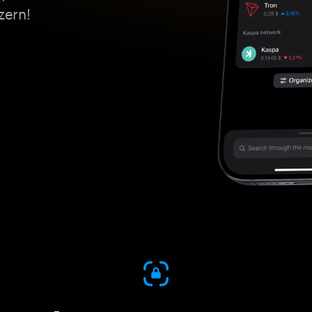
zern!