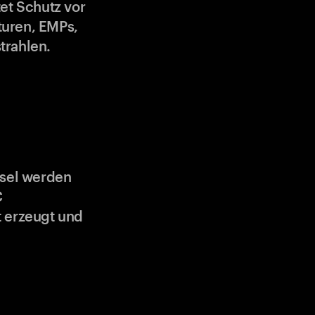
et Schutz vor
uren, EMPs,
trahlen.
ssel werden
C
 erzeugt und