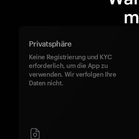
m
Privatsphäre
Keine Registrierung und KYC
erforderlich, um die App zu
verwenden. Wir verfolgen Ihre
Daten nicht.