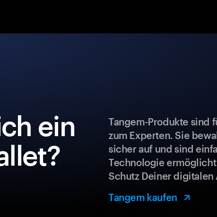
ch ein
Tangem-Produkte sind fü
zum Experten. Sie bew
llet?
sicher auf und sind ein
Technologie ermöglicht
Schutz Deiner digitalen 
Tangem kaufen