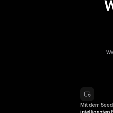
W
We
Mit dem Seed
intelligenten