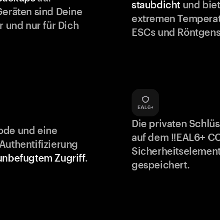
staubdicht
und biet
Geräten sind Deine
extremen Temperat
r und nur für Dich
ESCs und Röntgens
Die privaten Schlü
ode und eine
auf dem !!EAL6+ C
Authentifizierung
Sicherheitselement
unbefugtem Zugriff
.
gespeichert.