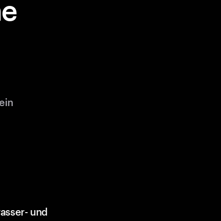
ne
ein
asser- und