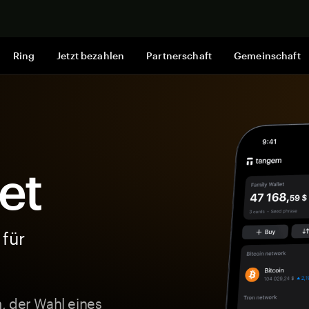
Jetzt shop
Ring
Jetzt bezahlen
Partnerschaft
Gemeinschaft
et
 für
, der Wahl eines