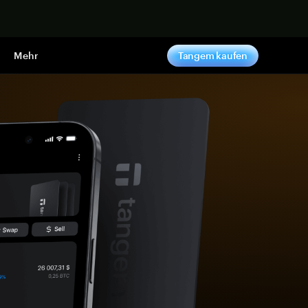
pen
Mehr
Tangem kaufen