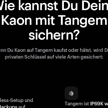
ie kannst Du Dei
Kaon mit Tangem
sichern?
nn Du Kaon auf Tangem kaufst oder hätst, wird D
privaten Schlüssel auf viele Arten gesichert:
less-Setup und
Tangem ist
IP69K w
 Backups
auf