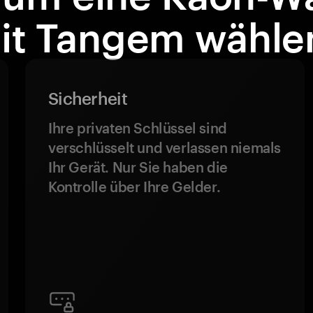
it Tangem wähle
Sicherheit
Ihre privaten Schlüssel sind
verschlüsselt und verlassen niemals
Ihr Gerät. Nur Sie haben die
Kontrolle über Ihre Gelder.