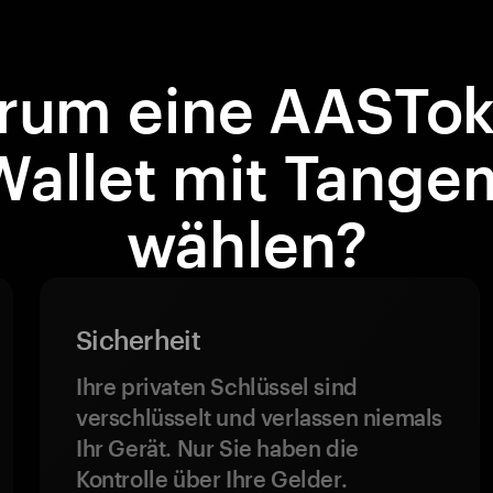
rum eine AASTok
Wallet mit Tange
wählen?
Sicherheit
Ihre privaten Schlüssel sind
verschlüsselt und verlassen niemals
Ihr Gerät. Nur Sie haben die
Kontrolle über Ihre Gelder.