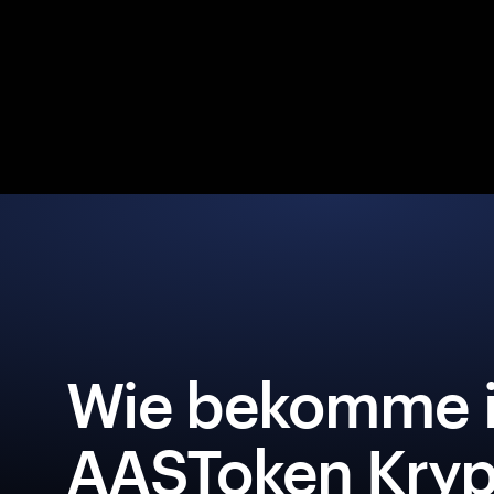
Wie bekomme i
AASToken Kryp