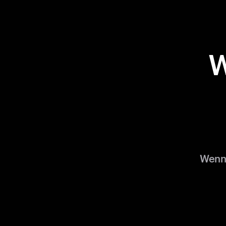
W
Wenn 