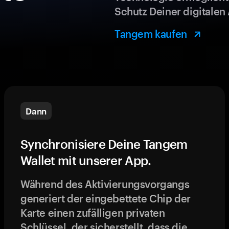
Schutz Deiner digitalen 
Tangem kaufen
Dann
Synchronisiere Deine Tangem
Wallet mit unserer App.
Während des Aktivierungsvorgangs
generiert der eingebettete Chip der
Karte einen zufälligen privaten
Schlüssel, der sicherstellt, dass die