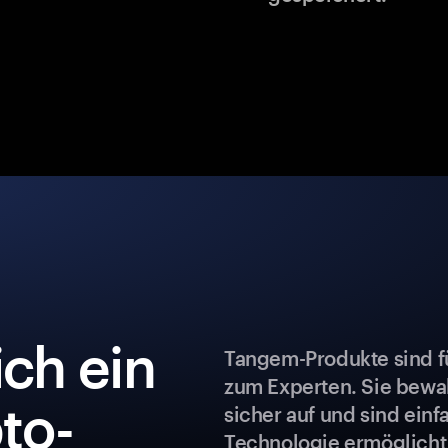
ch ein
Tangem-Produkte sind fü
zum Experten. Sie bew
to-
sicher auf und sind ein
Technologie ermöglicht