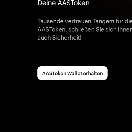
Deine AASToken
Tausende vertrauen Tangem für die 
AASToken, schließen Sie sich ihne
auch Sicherheit!
AASToken Wallet erhalten