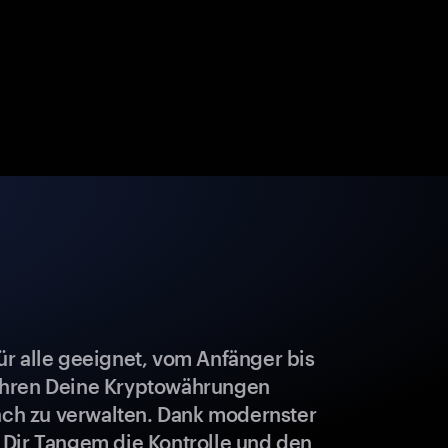
r alle geeignet, vom Anfänger bis
ahren Deine Kryptowährungen
fach zu verwalten. Dank modernster
 Dir Tangem die Kontrolle und den