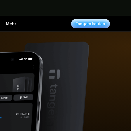
pen
Mehr
Tangem kaufen