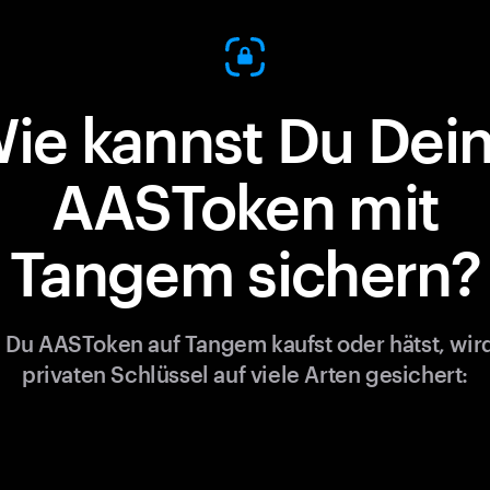
ie kannst Du Dei
AASToken mit
Tangem sichern?
Du AASToken auf Tangem kaufst oder hätst, wir
privaten Schlüssel auf viele Arten gesichert: