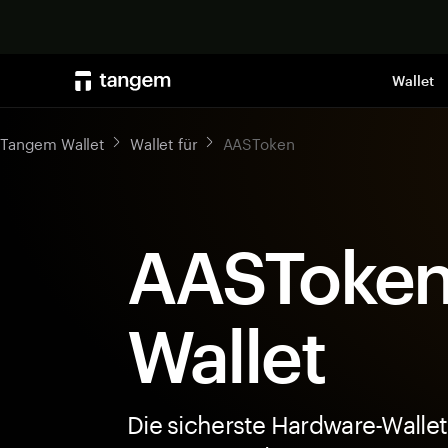
Wallet
Tangem Wallet
Wallet für
AASToken
AASToken
Wallet
Die sicherste Hardware-Wallet