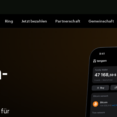
Jetzt shop
Ring
Jetzt bezahlen
Partnerschaft
Gemeinschaft
-
 für