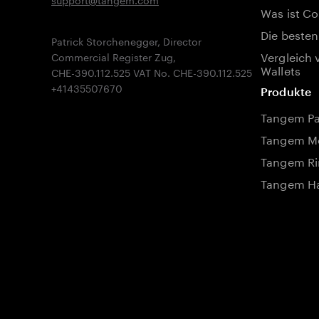
Was ist Co
Die besten
Patrick Storchenegger, Director
Vergleich 
Commercial Register Zug,
Wallets
CHE-390.112.525 VAT No. CHE-390.112.525
Produkte
Tangem P
Tangem Mo
Tangem Ri
Tangem Ha