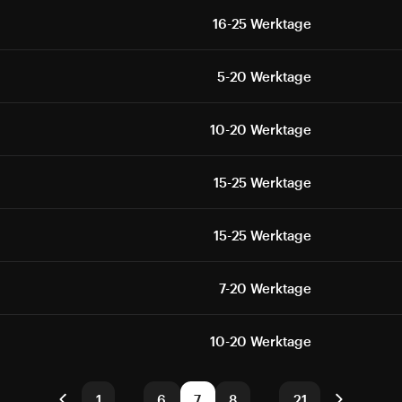
16-25 Werktage
5-20 Werktage
10-20 Werktage
15-25 Werktage
15-25 Werktage
7-20 Werktage
10-20 Werktage
1
…
6
7
8
…
21