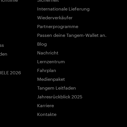
Internationale Lieferung
Wiederverkäufer
Partnerprogramme
Passen deine Tangem-Wallet an.
Blog
ss
Nachricht
nden
Lernzentrum
Fahrplan
IELE 2026
Medienpaket
Tangem Leitfaden
Jahresrückblick 2025
Karriere
Kontakte