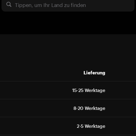
Tippen, um Ihr Land zu finden
Lieferung
15-25 Werktage
8-20 Werktage
2-5 Werktage