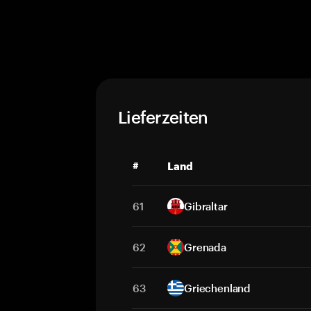
Lieferzeiten
#
Land
61
Gibraltar
62
Grenada
63
Griechenland