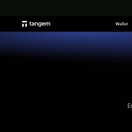
Wallet
E