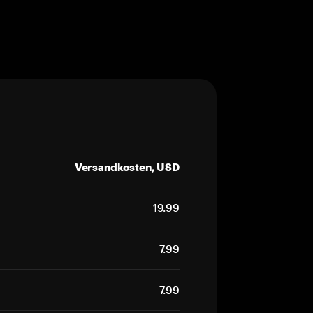
Versandkosten, USD
19.99
7.99
7.99