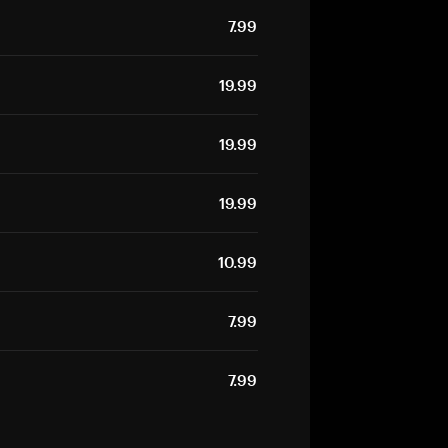
7.99
19.99
19.99
19.99
10.99
7.99
7.99