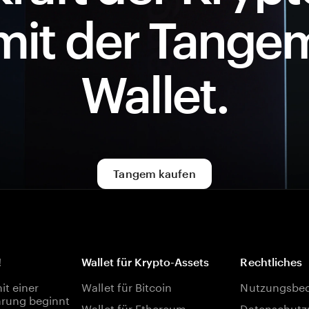
mit der Tange
Wallet.
Tangem kaufen
!
Wallet für Krypto-Assets
Rechtliches
t einer
Wallet für Bitcoin
Nutzungsbe
rung beginnt
Wallet für Ethereum
Datenschutzr