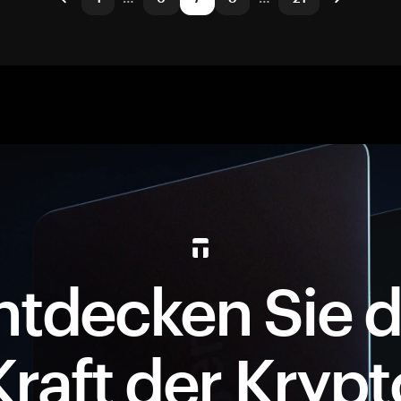
ntdecken Sie d
Kraft der Krypt