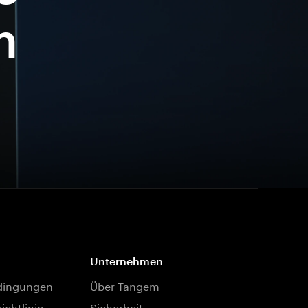
m
Unternehmen
dingungen
Über Tangem
ichtlinie
Sicherheit