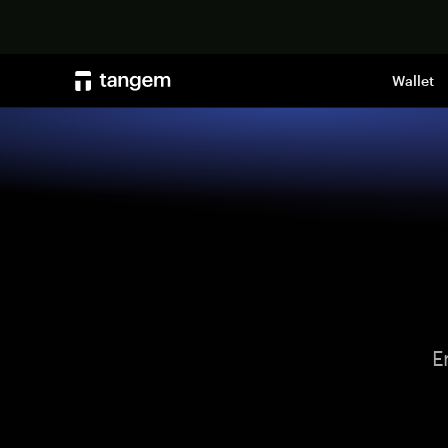
Wallet
E