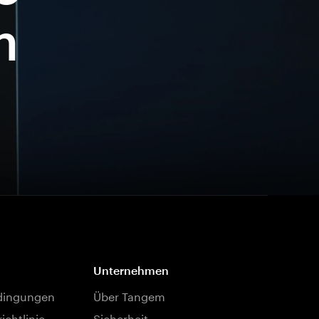
m
Unternehmen
dingungen
Über Tangem
ichtlinie
Sicherheit