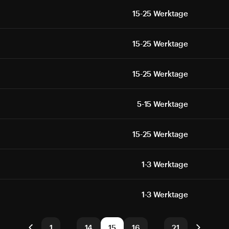
15-25 Werktage
15-25 Werktage
15-25 Werktage
5-15 Werktage
15-25 Werktage
1-3 Werktage
1-3 Werktage
1
…
14
15
16
…
21