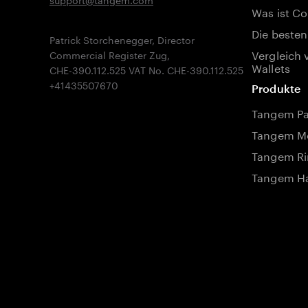
Was ist Co
Die besten
Patrick Storchenegger, Director
Vergleich 
Commercial Register Zug,
Wallets
CHE-390.112.525 VAT No. CHE-390.112.525
Produkte
Tangem P
Tangem Mo
Tangem Ri
Tangem Ha