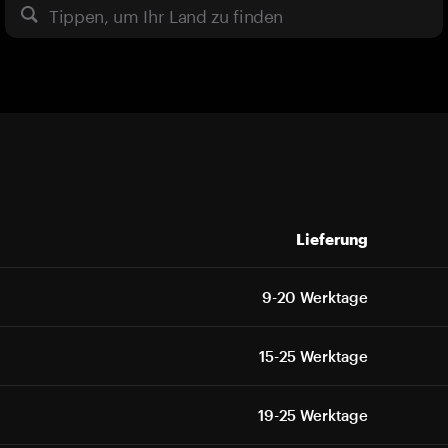
Tippen, um Ihr Land zu finden
Lieferung
9-20 Werktage
15-25 Werktage
19-25 Werktage