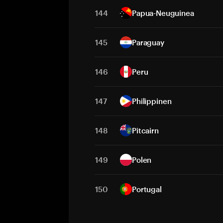
144
Papua-Neuguinea
145
Paraguay
146
Peru
147
Philippinen
148
Pitcairn
149
Polen
150
Portugal