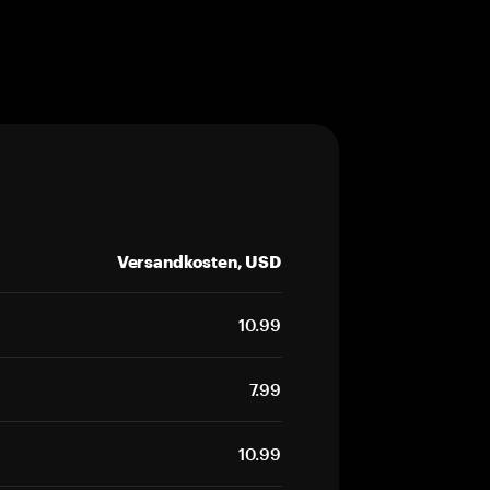
Versandkosten, USD
10.99
7.99
10.99