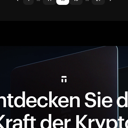
ntdecken Sie d
Kraft der Krypt