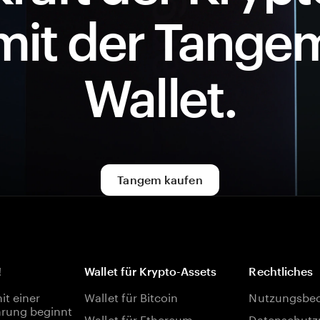
mit der Tange
Wallet.
Tangem kaufen
!
Wallet für Krypto-Assets
Rechtliches
t einer
Wallet für Bitcoin
Nutzungsbe
rung beginnt
Wallet für Ethereum
Datenschutzr