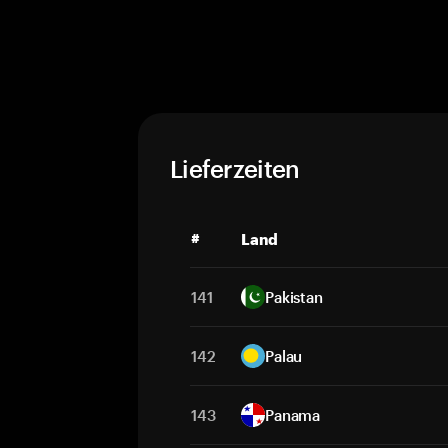
Lieferzeiten
#
Land
141
Pakistan
142
Palau
143
Panama