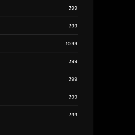
7.99
7.99
10.99
7.99
7.99
7.99
7.99